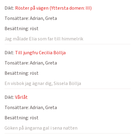
Dikt:
Röster på vägen (Yttersta domen: III)
Tonsättare:
Adrian, Greta
Besättning:
röst
Jag målade Elia som far till himmelrik
Dikt:
Till jungfru Cecilia Böllja
Tonsättare:
Adrian, Greta
Besättning:
röst
En visbok jag ägnar dig, Sissela Böllja
Dikt:
Vårlåt
Tonsättare:
Adrian, Greta
Besättning:
röst
Göken på ängarna gal i sena natten