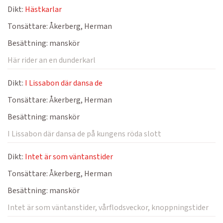
Dikt:
Hästkarlar
Tonsättare:
Åkerberg, Herman
Besättning:
manskör
Här rider an en dunderkarl
Dikt:
I Lissabon där dansa de
Tonsättare:
Åkerberg, Herman
Besättning:
manskör
I Lissabon där dansa de på kungens röda slott
Dikt:
Intet är som väntanstider
Tonsättare:
Åkerberg, Herman
Besättning:
manskör
Intet är som väntanstider, vårflodsveckor, knoppningstider