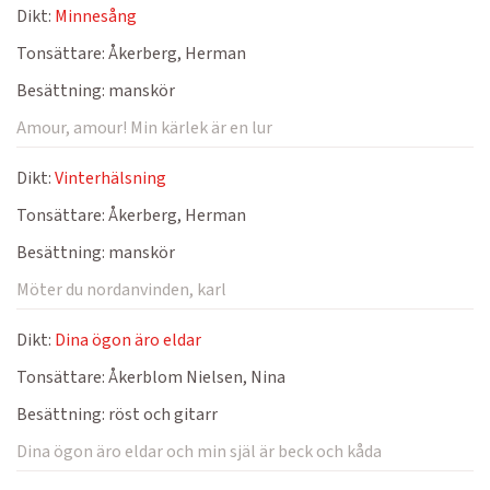
Dikt:
Minnesång
Tonsättare:
Åkerberg, Herman
Besättning:
manskör
Amour, amour! Min kärlek är en lur
Dikt:
Vinterhälsning
Tonsättare:
Åkerberg, Herman
Besättning:
manskör
Möter du nordanvinden, karl
Dikt:
Dina ögon äro eldar
Tonsättare:
Åkerblom Nielsen, Nina
Besättning:
röst och gitarr
Dina ögon äro eldar och min själ är beck och kåda