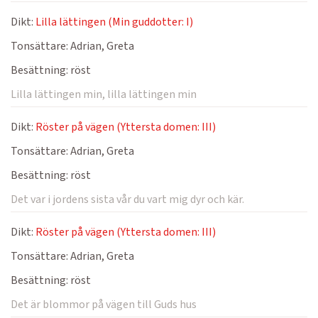
Dikt:
Lilla lättingen (Min guddotter: I)
Tonsättare:
Adrian, Greta
Besättning:
röst
Lilla lättingen min, lilla lättingen min
Dikt:
Röster på vägen (Yttersta domen: III)
Tonsättare:
Adrian, Greta
Besättning:
röst
Det var i jordens sista vår du vart mig dyr och kär.
Dikt:
Röster på vägen (Yttersta domen: III)
Tonsättare:
Adrian, Greta
Besättning:
röst
Det är blommor på vägen till Guds hus