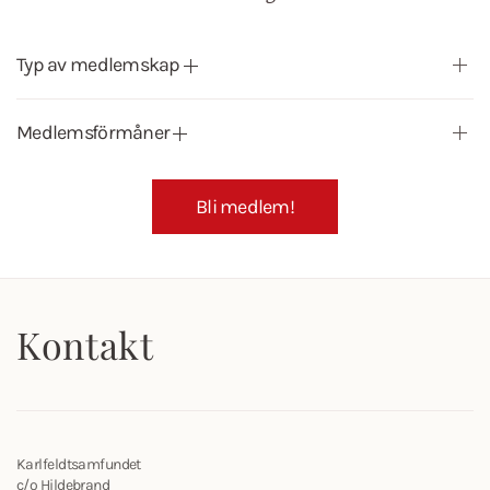
Typ av medlemskap
Medlemsförmåner
Bli medlem!
Kontakt
Karlfeldtsamfundet
c/o Hildebrand