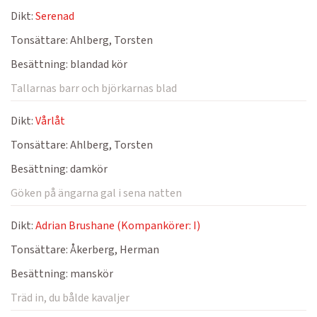
Dikt:
Serenad
Tonsättare:
Ahlberg, Torsten
Besättning:
blandad kör
Tallarnas barr och björkarnas blad
Dikt:
Vårlåt
Tonsättare:
Ahlberg, Torsten
Besättning:
damkör
Göken på ängarna gal i sena natten
Dikt:
Adrian Brushane (Kompankörer: I)
Tonsättare:
Åkerberg, Herman
Besättning:
manskör
Träd in, du bålde kavaljer