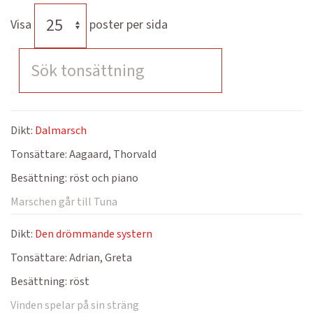
Visa
poster per sida
Dikt:
Dalmarsch
Tonsättare:
Aagaard, Thorvald
Besättning:
röst och piano
Marschen går till Tuna
Dikt:
Den drömmande systern
Tonsättare:
Adrian, Greta
Besättning:
röst
Vinden spelar på sin sträng