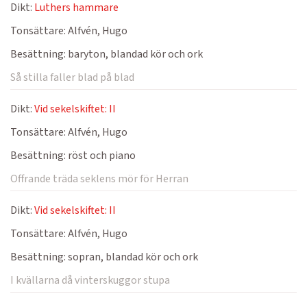
Dikt:
Luthers hammare
Tonsättare:
Alfvén, Hugo
Besättning:
baryton, blandad kör och ork
Så stilla faller blad på blad
Dikt:
Vid sekelskiftet: II
Tonsättare:
Alfvén, Hugo
Besättning:
röst och piano
Offrande träda seklens mör för Herran
Dikt:
Vid sekelskiftet: II
Tonsättare:
Alfvén, Hugo
Besättning:
sopran, blandad kör och ork
I kvällarna då vinterskuggor stupa