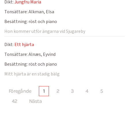
Dikt:
Jungfru Maria
Tonsättare:
Alkman, Elsa
Besättning:
röst och piano
Hon kommer utför ängarna vid Sjugareby
Dikt:
Ett hjärta
Tonsättare:
Alnæs, Eyvind
Besättning:
röst och piano
Mitt hjärta är en stadig bälg
Föregånde
1
2
3
4
5
42
Nästa