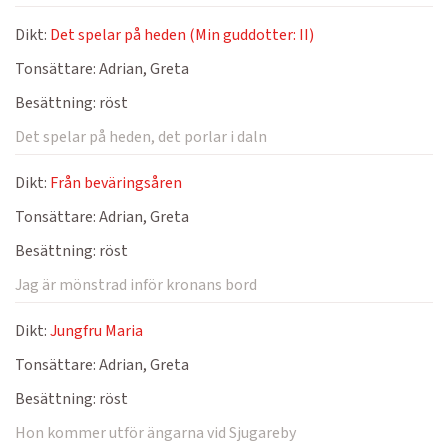
Dikt:
Det spelar på heden (Min guddotter: II)
Tonsättare:
Adrian, Greta
Besättning:
röst
Det spelar på heden, det porlar i daln
Dikt:
Från beväringsåren
Tonsättare:
Adrian, Greta
Besättning:
röst
Jag är mönstrad inför kronans bord
Dikt:
Jungfru Maria
Tonsättare:
Adrian, Greta
Besättning:
röst
Hon kommer utför ängarna vid Sjugareby