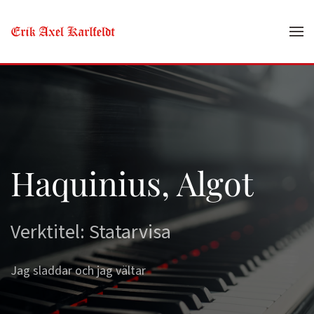
Skip to main content
Haquinius, Algot
Verktitel: Statarvisa
Jag sladdar och jag vältar