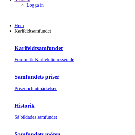
Logga in
Hem
Karlfeldtsamfundet
Karlfeldtsamfundet
Forum för Karlfeldtintresserade
Samfundets priser
Priser och utmärkelser
Historik
Så bildades samfundet
Samfundets möten