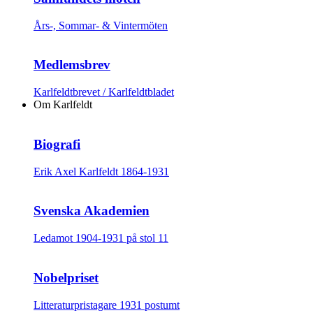
Års-, Sommar- & Vintermöten
Medlemsbrev
Karlfeldtbrevet / Karlfeldtbladet
Om Karlfeldt
Biografi
Erik Axel Karlfeldt 1864-1931
Svenska Akademien
Ledamot 1904-1931 på stol 11
Nobelpriset
Litteraturpristagare 1931 postumt