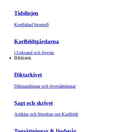
Tidslinjen
Kortfattad biografi
Karlfeldtgårdarna
i Leksand och Avesta
Bibliotek
Diktarkivet
Diktsamlingar och översättningar
Sagt och skrivet
Artiklar och föredrag om Karlfeldt
Tonsättningar & ljudspår