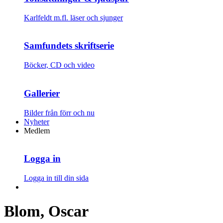
Karlfeldt m.fl. läser och sjunger
Samfundets skriftserie
Böcker, CD och video
Gallerier
Bilder från förr och nu
Nyheter
Medlem
Logga in
Logga in till din sida
Blom, Oscar