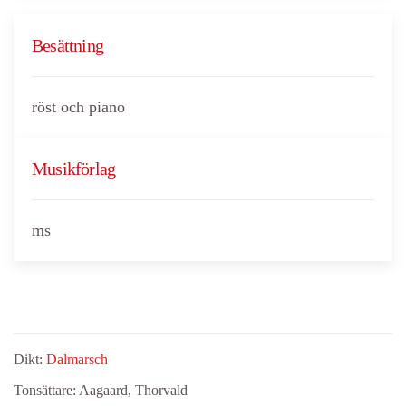
Besättning
röst och piano
Musikförlag
ms
Dikt:
Dalmarsch
Tonsättare:
Aagaard, Thorvald