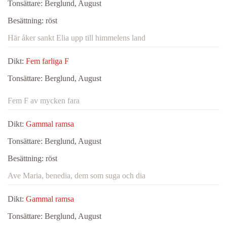
Tonsättare:
Berglund, August
Besättning:
röst
Här åker sankt Elia upp till himmelens land
Dikt:
Fem farliga F
Tonsättare:
Berglund, August
Fem F av mycken fara
Dikt:
Gammal ramsa
Tonsättare:
Berglund, August
Besättning:
röst
Ave Maria, benedia, dem som suga och dia
Dikt:
Gammal ramsa
Tonsättare:
Berglund, August