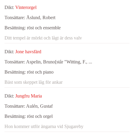
Dikt:
Vinterorgel
Tonsättare:
Åslund, Robert
Besättning:
röst och ensemble
Ditt tempel är mörkt och lågt är dess valv
Dikt:
Jone havsfärd
Tonsättare:
Aspelin, Bruno[står "Witting, F., ...
Besättning:
röst och piano
Bäst som skeppet låg för ankar
Dikt:
Jungfru Maria
Tonsättare:
Aulén, Gustaf
Besättning:
röst och orgel
Hon kommer utför ängarna vid Sjugareby