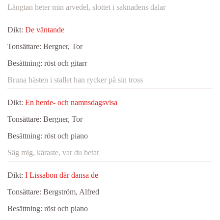
Längtan heter min arvedel, slottet i saknadens dalar
Dikt:
De väntande
Tonsättare:
Bergner, Tor
Besättning:
röst och gitarr
Bruna hästen i stallet han rycker på sin tross
Dikt:
En herde- och namnsdagsvisa
Tonsättare:
Bergner, Tor
Besättning:
röst och piano
Säg mig, käraste, var du betar
Dikt:
I Lissabon där dansa de
Tonsättare:
Bergström, Alfred
Besättning:
röst och piano