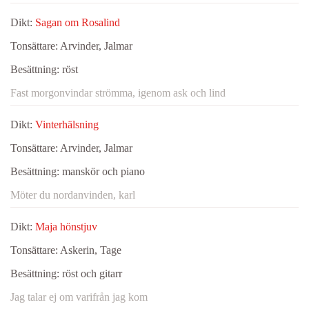
Dikt:
Sagan om Rosalind
Tonsättare:
Arvinder, Jalmar
Besättning:
röst
Fast morgonvindar strömma, igenom ask och lind
Dikt:
Vinterhälsning
Tonsättare:
Arvinder, Jalmar
Besättning:
manskör och piano
Möter du nordanvinden, karl
Dikt:
Maja hönstjuv
Tonsättare:
Askerin, Tage
Besättning:
röst och gitarr
Jag talar ej om varifrån jag kom