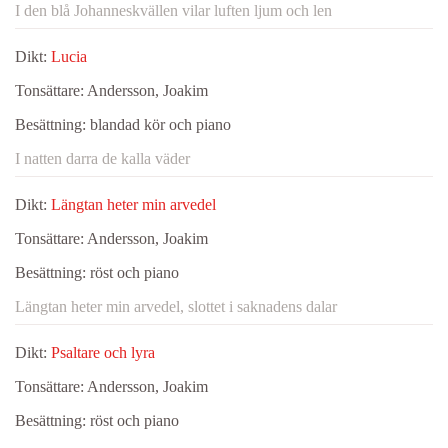
I den blå Johanneskvällen vilar luften ljum och len
Dikt:
Lucia
Tonsättare:
Andersson, Joakim
Besättning:
blandad kör och piano
I natten darra de kalla väder
Dikt:
Längtan heter min arvedel
Tonsättare:
Andersson, Joakim
Besättning:
röst och piano
Längtan heter min arvedel, slottet i saknadens dalar
Dikt:
Psaltare och lyra
Tonsättare:
Andersson, Joakim
Besättning:
röst och piano