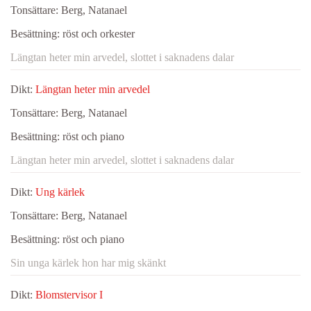
Tonsättare:
Berg, Natanael
Besättning:
röst och orkester
Längtan heter min arvedel, slottet i saknadens dalar
Dikt:
Längtan heter min arvedel
Tonsättare:
Berg, Natanael
Besättning:
röst och piano
Längtan heter min arvedel, slottet i saknadens dalar
Dikt:
Ung kärlek
Tonsättare:
Berg, Natanael
Besättning:
röst och piano
Sin unga kärlek hon har mig skänkt
Dikt:
Blomstervisor I