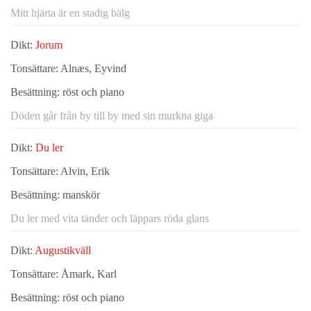
Mitt hjärta är en stadig bälg
Dikt:
Jorum
Tonsättare:
Alnæs, Eyvind
Besättning:
röst och piano
Döden går från by till by med sin murkna giga
Dikt:
Du ler
Tonsättare:
Alvin, Erik
Besättning:
manskör
Du ler med vita tänder och läppars röda glans
Dikt:
Augustikväll
Tonsättare:
Åmark, Karl
Besättning:
röst och piano