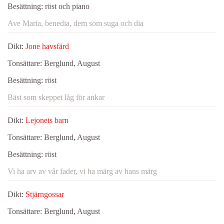
Besättning:
röst och piano
Ave Maria, benedia, dem som suga och dia
Dikt:
Jone havsfärd
Tonsättare:
Berglund, August
Besättning:
röst
Bäst som skeppet låg för ankar
Dikt:
Lejonets barn
Tonsättare:
Berglund, August
Besättning:
röst
Vi ha arv av vår fader, vi ha märg av hans märg
Dikt:
Stjärngossar
Tonsättare:
Berglund, August