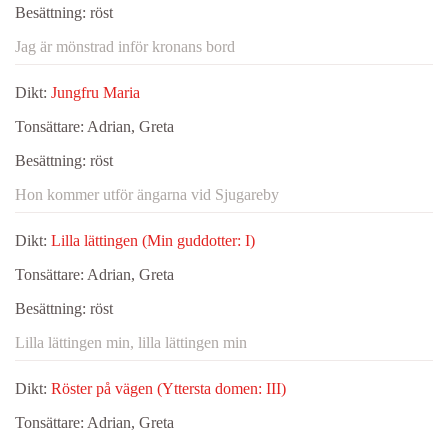
Besättning:
röst
Jag är mönstrad inför kronans bord
Dikt:
Jungfru Maria
Tonsättare:
Adrian, Greta
Besättning:
röst
Hon kommer utför ängarna vid Sjugareby
Dikt:
Lilla lättingen (Min guddotter: I)
Tonsättare:
Adrian, Greta
Besättning:
röst
Lilla lättingen min, lilla lättingen min
Dikt:
Röster på vägen (Yttersta domen: III)
Tonsättare:
Adrian, Greta