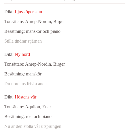
Dikt:
Ljusstöperskan
Tonsättare:
Anrep-Nordin, Birger
Besättning:
manskör och piano
Stilla tindrar stjärnan
Dikt:
Ny nord
Tonsättare:
Anrep-Nordin, Birger
Besättning:
manskör
Du nordans friska anda
Dikt:
Höstens vår
Tonsättare:
Aquilon, Enar
Besättning:
röst och piano
Nu är den stolta vår utsprungen