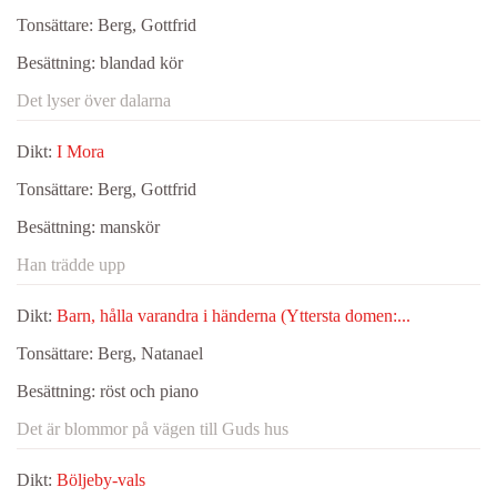
Tonsättare:
Berg, Gottfrid
Besättning:
blandad kör
Det lyser över dalarna
Dikt:
I Mora
Tonsättare:
Berg, Gottfrid
Besättning:
manskör
Han trädde upp
Dikt:
Barn, hålla varandra i händerna (Yttersta domen:...
Tonsättare:
Berg, Natanael
Besättning:
röst och piano
Det är blommor på vägen till Guds hus
Dikt:
Böljeby-vals