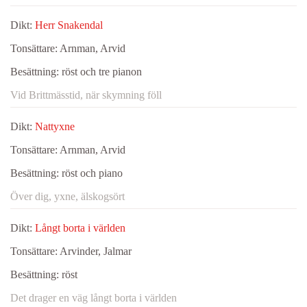
Dikt:
Herr Snakendal
Tonsättare:
Arnman, Arvid
Besättning:
röst och tre pianon
Vid Brittmässtid, när skymning föll
Dikt:
Nattyxne
Tonsättare:
Arnman, Arvid
Besättning:
röst och piano
Över dig, yxne, älskogsört
Dikt:
Långt borta i världen
Tonsättare:
Arvinder, Jalmar
Besättning:
röst
Det drager en väg långt borta i världen