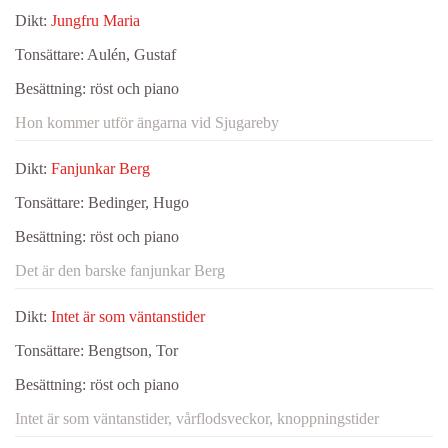
Dikt:
Jungfru Maria
Tonsättare:
Aulén, Gustaf
Besättning:
röst och piano
Hon kommer utför ängarna vid Sjugareby
Dikt:
Fanjunkar Berg
Tonsättare:
Bedinger, Hugo
Besättning:
röst och piano
Det är den barske fanjunkar Berg
Dikt:
Intet är som väntanstider
Tonsättare:
Bengtson, Tor
Besättning:
röst och piano
Intet är som väntanstider, vårflodsveckor, knoppningstider