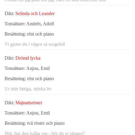
Dikt:
Selinda och Leander
Tonsättare:
Andrén, Adolf
Besättning:
röst och piano
Vi gjuter du i vågen så sorgefull
Dikt:
Drömd lycka
Tonsättare:
Anjou, Emil
Besättning:
röst och piano
Ur mitt fattiga, mörka liv
Dikt:
Majnattsröster
Tonsättare:
Anjou, Emil
Besättning:
två röster och piano
Hör, hur den kallar oss - hör du ej sången?