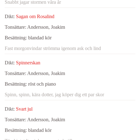
Snabbt jagar stormen våra år
Dikt:
Sagan om Rosalind
Tonsättare:
Andersson, Joakim
Besättning:
blandad kör
Fast morgonvindar strömma igenom ask och lind
Dikt:
Spinnerskan
Tonsättare:
Andersson, Joakim
Besättning:
röst och piano
Spinn, spinn, kära dotter, jag köper dig ett par skor
Dikt:
Svart jul
Tonsättare:
Andersson, Joakim
Besättning:
blandad kör