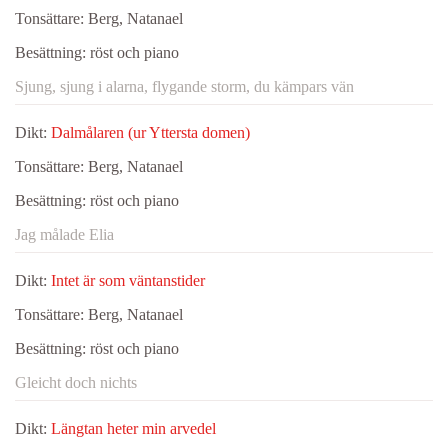
Tonsättare:
Berg, Natanael
Besättning:
röst och piano
Sjung, sjung i alarna, flygande storm, du kämpars vän
Dikt:
Dalmålaren (ur Yttersta domen)
Tonsättare:
Berg, Natanael
Besättning:
röst och piano
Jag målade Elia
Dikt:
Intet är som väntanstider
Tonsättare:
Berg, Natanael
Besättning:
röst och piano
Gleicht doch nichts
Dikt:
Längtan heter min arvedel