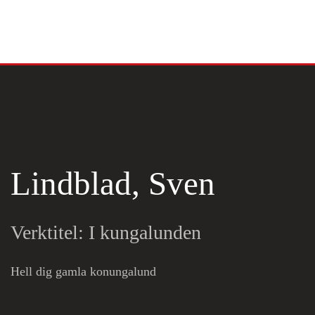
Skip to main content
Lindblad, Sven
Verktitel: I kungalunden
Hell dig gamla konungalund