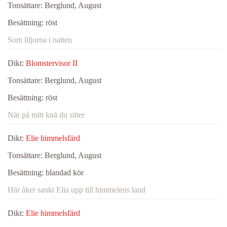
Tonsättare:
Berglund, August
Besättning:
röst
Som liljorna i natten
Dikt:
Blomstervisor II
Tonsättare:
Berglund, August
Besättning:
röst
När på mitt knä du sitter
Dikt:
Elie himmelsfärd
Tonsättare:
Berglund, August
Besättning:
blandad kör
Här åker sankt Elia upp till himmelens land
Dikt:
Elie himmelsfärd