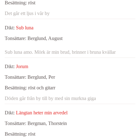
Besättning:
röst
Det går ett ljus i vår by
Dikt:
Sub luna
Tonsättare:
Berglund, August
Sub luna amo. Mörk är min brud, brinner i bruna kvällar
Dikt:
Jorum
Tonsättare:
Berglund, Per
Besättning:
röst och gitarr
Döden går från by till by med sin murkna giga
Dikt:
Längtan heter min arvedel
Tonsättare:
Bergman, Thorstein
Besättning:
röst