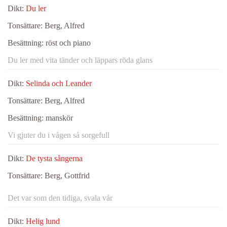
Dikt:
Du ler
Tonsättare:
Berg, Alfred
Besättning:
röst och piano
Du ler med vita tänder och läppars röda glans
Dikt:
Selinda och Leander
Tonsättare:
Berg, Alfred
Besättning:
manskör
Vi gjuter du i vågen så sorgefull
Dikt:
De tysta sångerna
Tonsättare:
Berg, Gottfrid
Det var som den tidiga, svala vår
Dikt:
Helig lund