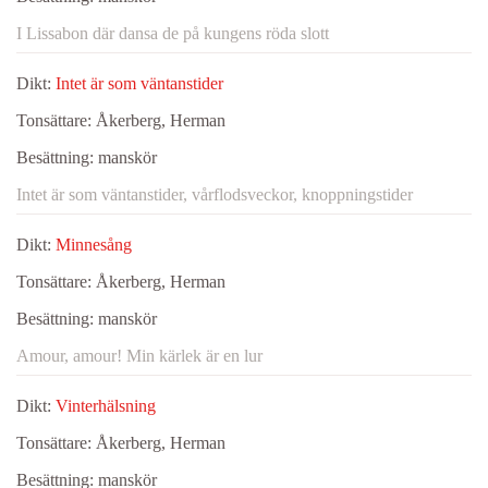
I Lissabon där dansa de på kungens röda slott
Dikt:
Intet är som väntanstider
Tonsättare:
Åkerberg, Herman
Besättning:
manskör
Intet är som väntanstider, vårflodsveckor, knoppningstider
Dikt:
Minnesång
Tonsättare:
Åkerberg, Herman
Besättning:
manskör
Amour, amour! Min kärlek är en lur
Dikt:
Vinterhälsning
Tonsättare:
Åkerberg, Herman
Besättning:
manskör