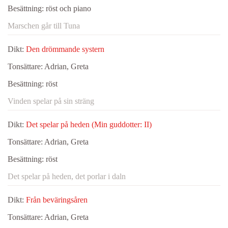
Besättning:
röst och piano
Marschen går till Tuna
Dikt:
Den drömmande systern
Tonsättare:
Adrian, Greta
Besättning:
röst
Vinden spelar på sin sträng
Dikt:
Det spelar på heden (Min guddotter: II)
Tonsättare:
Adrian, Greta
Besättning:
röst
Det spelar på heden, det porlar i daln
Dikt:
Från beväringsåren
Tonsättare:
Adrian, Greta