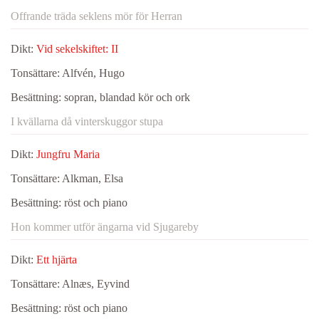
Offrande träda seklens mör för Herran
Dikt:
Vid sekelskiftet: II
Tonsättare:
Alfvén, Hugo
Besättning:
sopran, blandad kör och ork
I kvällarna då vinterskuggor stupa
Dikt:
Jungfru Maria
Tonsättare:
Alkman, Elsa
Besättning:
röst och piano
Hon kommer utför ängarna vid Sjugareby
Dikt:
Ett hjärta
Tonsättare:
Alnæs, Eyvind
Besättning:
röst och piano