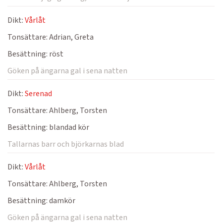
Dikt:
Vårlåt
Tonsättare:
Adrian, Greta
Besättning:
röst
Göken på ängarna gal i sena natten
Dikt:
Serenad
Tonsättare:
Ahlberg, Torsten
Besättning:
blandad kör
Tallarnas barr och björkarnas blad
Dikt:
Vårlåt
Tonsättare:
Ahlberg, Torsten
Besättning:
damkör
Göken på ängarna gal i sena natten