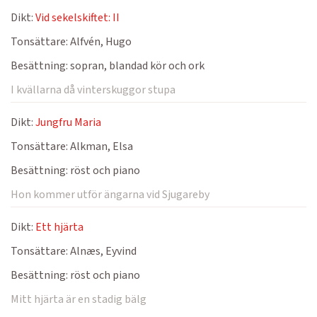
Dikt:
Vid sekelskiftet: II
Tonsättare:
Alfvén, Hugo
Besättning:
sopran, blandad kör och ork
I kvällarna då vinterskuggor stupa
Dikt:
Jungfru Maria
Tonsättare:
Alkman, Elsa
Besättning:
röst och piano
Hon kommer utför ängarna vid Sjugareby
Dikt:
Ett hjärta
Tonsättare:
Alnæs, Eyvind
Besättning:
röst och piano
Mitt hjärta är en stadig bälg