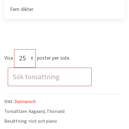
Fem dikter
Visa
poster per sida
Dikt:
Dalmarsch
Tonsättare:
Aagaard, Thorvald
Besättning:
röst och piano