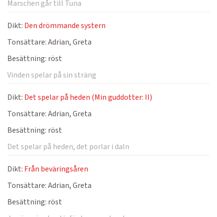
Marschen går till Tuna
Dikt:
Den drömmande systern
Tonsättare:
Adrian, Greta
Besättning:
röst
Vinden spelar på sin sträng
Dikt:
Det spelar på heden (Min guddotter: II)
Tonsättare:
Adrian, Greta
Besättning:
röst
Det spelar på heden, det porlar i daln
Dikt:
Från beväringsåren
Tonsättare:
Adrian, Greta
Besättning:
röst