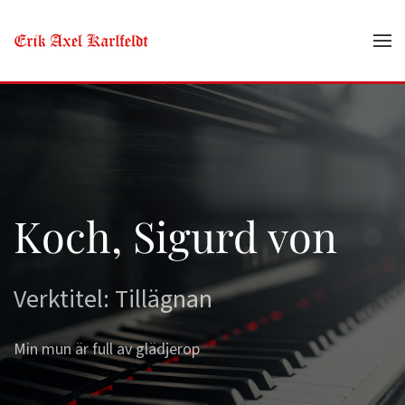
Skip to main content
Koch, Sigurd von
Verktitel: Tillägnan
Min mun är full av glädjerop