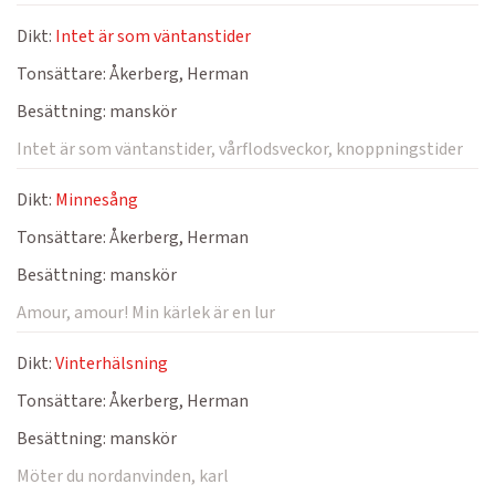
Dikt:
Intet är som väntanstider
Tonsättare:
Åkerberg, Herman
Besättning:
manskör
Intet är som väntanstider, vårflodsveckor, knoppningstider
Dikt:
Minnesång
Tonsättare:
Åkerberg, Herman
Besättning:
manskör
Amour, amour! Min kärlek är en lur
Dikt:
Vinterhälsning
Tonsättare:
Åkerberg, Herman
Besättning:
manskör
Möter du nordanvinden, karl