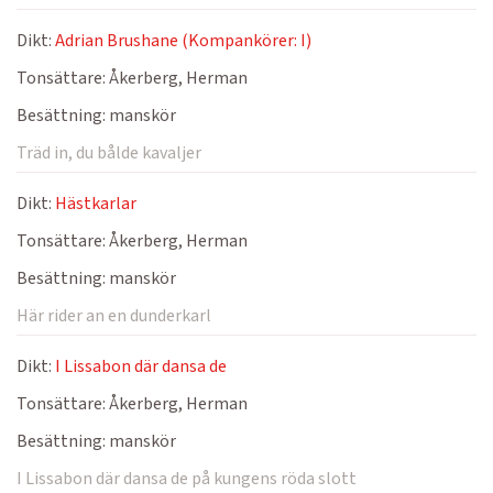
Dikt:
Adrian Brushane (Kompankörer: I)
Tonsättare:
Åkerberg, Herman
Besättning:
manskör
Träd in, du bålde kavaljer
Dikt:
Hästkarlar
Tonsättare:
Åkerberg, Herman
Besättning:
manskör
Här rider an en dunderkarl
Dikt:
I Lissabon där dansa de
Tonsättare:
Åkerberg, Herman
Besättning:
manskör
I Lissabon där dansa de på kungens röda slott