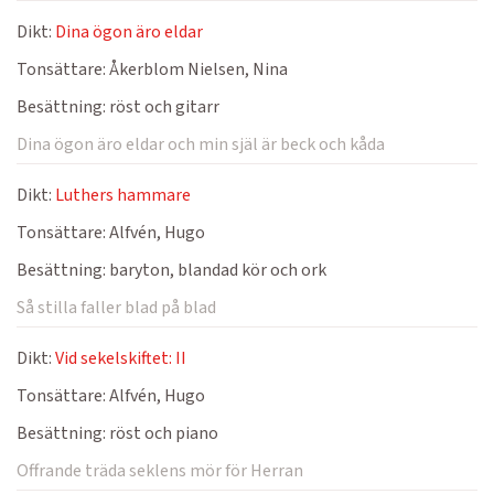
Dikt:
Dina ögon äro eldar
Tonsättare:
Åkerblom Nielsen, Nina
Besättning:
röst och gitarr
Dina ögon äro eldar och min själ är beck och kåda
Dikt:
Luthers hammare
Tonsättare:
Alfvén, Hugo
Besättning:
baryton, blandad kör och ork
Så stilla faller blad på blad
Dikt:
Vid sekelskiftet: II
Tonsättare:
Alfvén, Hugo
Besättning:
röst och piano
Offrande träda seklens mör för Herran