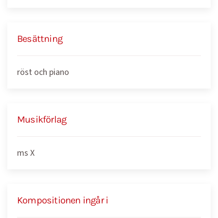
Besättning
röst och piano
Musikförlag
ms X
Kompositionen ingår i