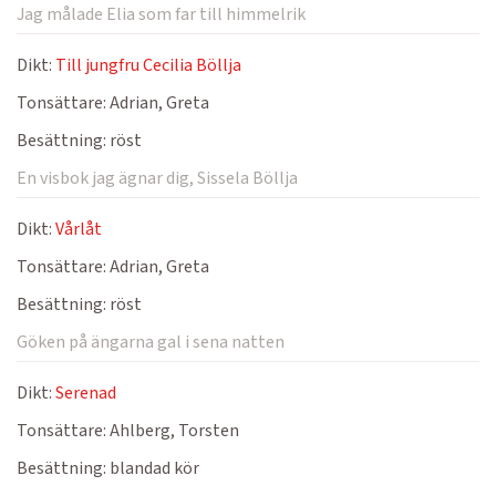
Jag målade Elia som far till himmelrik
Dikt:
Till jungfru Cecilia Böllja
Tonsättare:
Adrian, Greta
Besättning:
röst
En visbok jag ägnar dig, Sissela Böllja
Dikt:
Vårlåt
Tonsättare:
Adrian, Greta
Besättning:
röst
Göken på ängarna gal i sena natten
Dikt:
Serenad
Tonsättare:
Ahlberg, Torsten
Besättning:
blandad kör