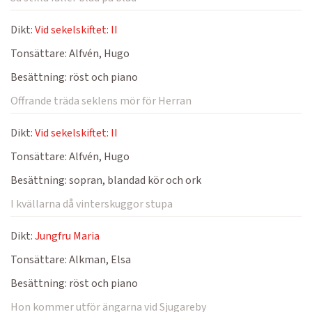
Dikt:
Vid sekelskiftet: II
Tonsättare:
Alfvén, Hugo
Besättning:
röst och piano
Offrande träda seklens mör för Herran
Dikt:
Vid sekelskiftet: II
Tonsättare:
Alfvén, Hugo
Besättning:
sopran, blandad kör och ork
I kvällarna då vinterskuggor stupa
Dikt:
Jungfru Maria
Tonsättare:
Alkman, Elsa
Besättning:
röst och piano
Hon kommer utför ängarna vid Sjugareby