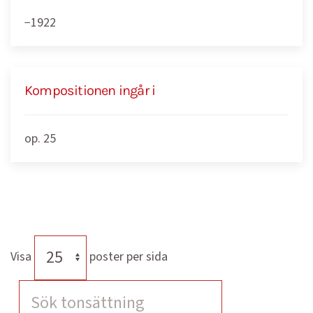
−1922
Kompositionen ingår i
op. 25
Visa
poster per sida