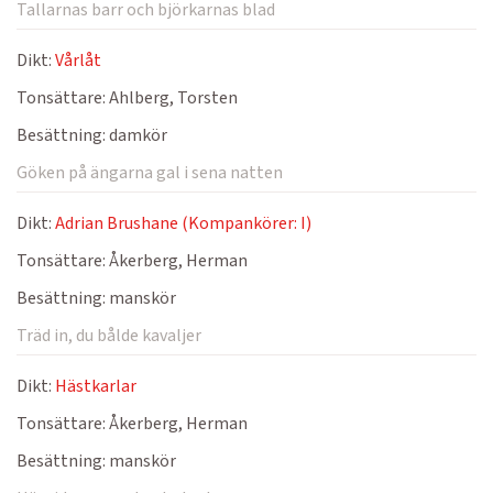
Tallarnas barr och björkarnas blad
Dikt:
Vårlåt
Tonsättare:
Ahlberg, Torsten
Besättning:
damkör
Göken på ängarna gal i sena natten
Dikt:
Adrian Brushane (Kompankörer: I)
Tonsättare:
Åkerberg, Herman
Besättning:
manskör
Träd in, du bålde kavaljer
Dikt:
Hästkarlar
Tonsättare:
Åkerberg, Herman
Besättning:
manskör