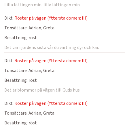
Lilla lättingen min, lilla lättingen min
Dikt:
Röster på vägen (Yttersta domen: III)
Tonsättare:
Adrian, Greta
Besättning:
röst
Det var i jordens sista vår du vart mig dyr och kär.
Dikt:
Röster på vägen (Yttersta domen: III)
Tonsättare:
Adrian, Greta
Besättning:
röst
Det är blommor på vägen till Guds hus
Dikt:
Röster på vägen (Yttersta domen: III)
Tonsättare:
Adrian, Greta
Besättning:
röst