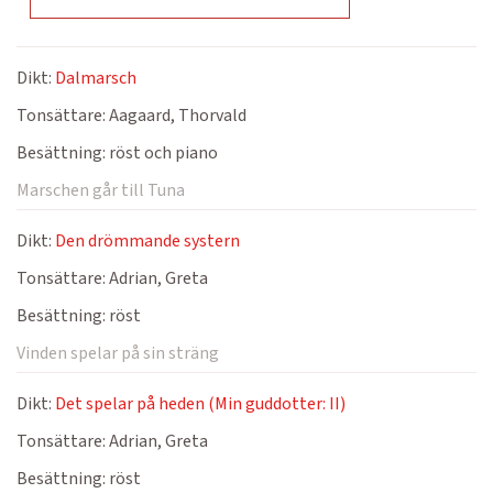
Dikt:
Dalmarsch
Tonsättare:
Aagaard, Thorvald
Besättning:
röst och piano
Marschen går till Tuna
Dikt:
Den drömmande systern
Tonsättare:
Adrian, Greta
Besättning:
röst
Vinden spelar på sin sträng
Dikt:
Det spelar på heden (Min guddotter: II)
Tonsättare:
Adrian, Greta
Besättning:
röst