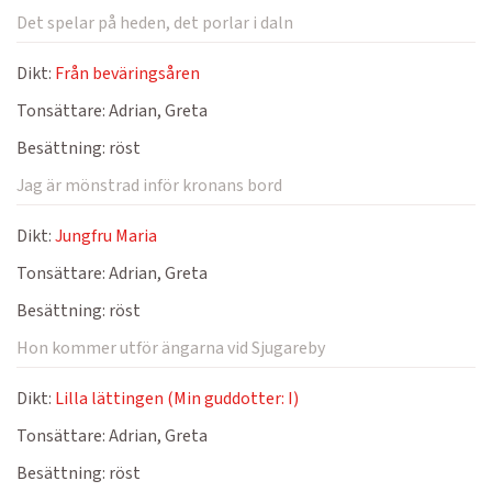
Det spelar på heden, det porlar i daln
Dikt:
Från beväringsåren
Tonsättare:
Adrian, Greta
Besättning:
röst
Jag är mönstrad inför kronans bord
Dikt:
Jungfru Maria
Tonsättare:
Adrian, Greta
Besättning:
röst
Hon kommer utför ängarna vid Sjugareby
Dikt:
Lilla lättingen (Min guddotter: I)
Tonsättare:
Adrian, Greta
Besättning:
röst