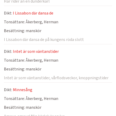
Här rider an en dunderkarl
Dikt:
I Lissabon där dansa de
Tonsättare:
Åkerberg, Herman
Besättning:
manskör
I Lissabon där dansa de på kungens röda slott
Dikt:
Intet är som väntanstider
Tonsättare:
Åkerberg, Herman
Besättning:
manskör
Intet är som väntanstider, vårflodsveckor, knoppningstider
Dikt:
Minnesång
Tonsättare:
Åkerberg, Herman
Besättning:
manskör