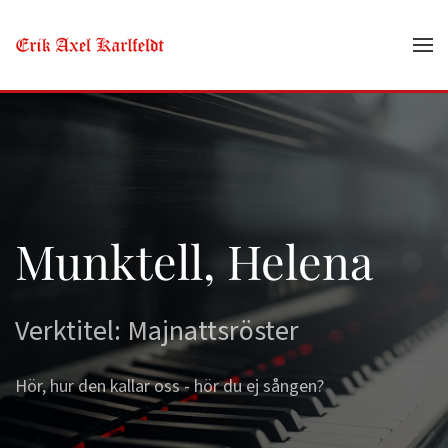
Skip to main content
Munktell, Helena
Verktitel: Majnattsröster
Hör, hur den kallar oss - hör du ej sången?