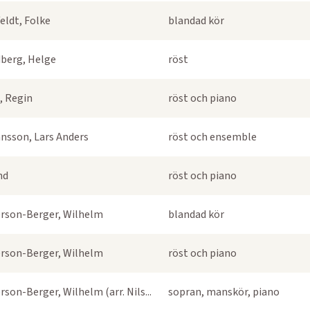
eldt, Folke
blandad kör
berg, Helge
röst
, Regin
röst och piano
nsson, Lars Anders
röst och ensemble
nd
röst och piano
rson-Berger, Wilhelm
blandad kör
rson-Berger, Wilhelm
röst och piano
rson-Berger, Wilhelm (arr. Nils...
sopran, manskör, piano