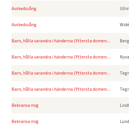
Avskedssång
Ullm
Avskedssång
Widé
Barn, hålla varandra i händerna (Yttersta domen:...
Berg
Barn, hålla varandra i händerna (Yttersta domen:...
Nyva
Barn, hålla varandra i händerna (Yttersta domen:...
Tegn
Barn, hålla varandra i händerna (Yttersta domen:...
Tegn
Bekransa mig
Lind
Bekransa mig
Lund