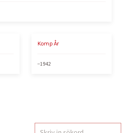
Komp År
−1942