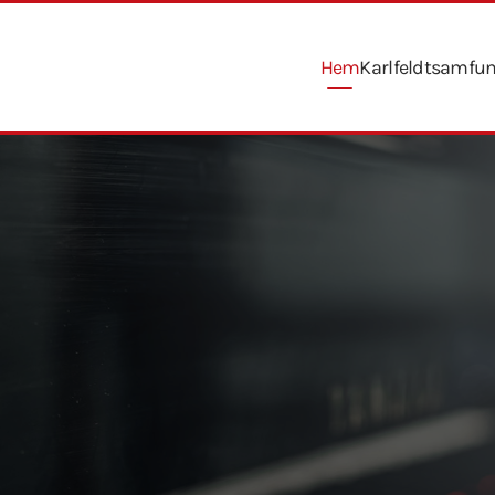
Hem
Karlfeldtsamfu