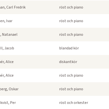
an, Carl Fredrik
röst och piano
en, Ivar
röst och piano
, Natanael
röst och piano
ll, Jacob
blandad kör
ér, Alice
diskantkör
ér, Alice
röst och piano
berg, Oskar
röst och piano
kvist, Per
röst och orkester