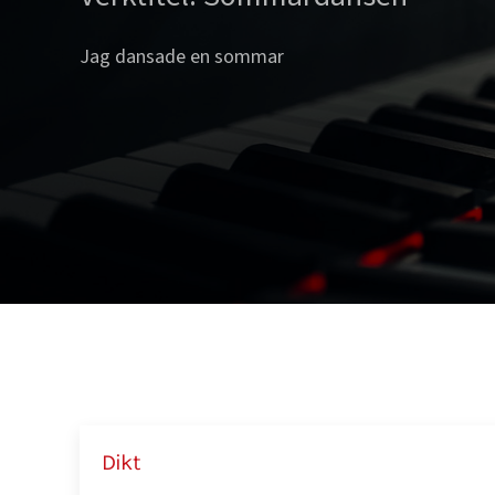
Jag dansade en sommar
Dikt