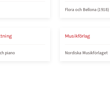
Flora och Bellona (1918)
ttning
Musikförlag
ch piano
Nordiska Musikförlaget