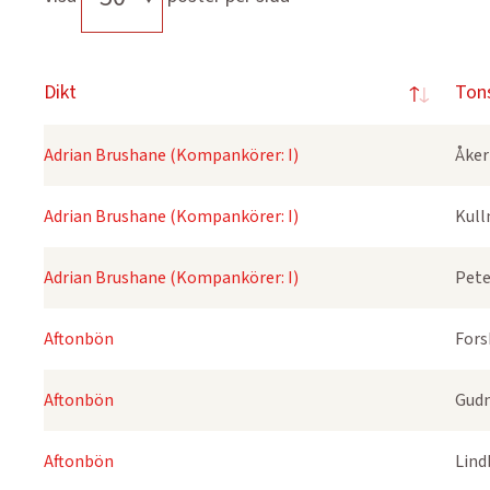
Dikt
Ton
Adrian Brushane (Kompankörer: I)
Åker
Adrian Brushane (Kompankörer: I)
Kull
Adrian Brushane (Kompankörer: I)
Pete
Aftonbön
Fors
Aftonbön
Gudm
Aftonbön
Lind