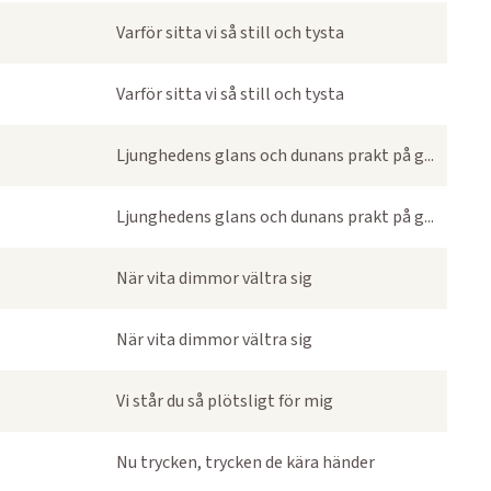
Varför sitta vi så still och tysta
Varför sitta vi så still och tysta
Ljunghedens glans och dunans prakt på g...
Ljunghedens glans och dunans prakt på g...
När vita dimmor vältra sig
När vita dimmor vältra sig
Vi står du så plötsligt för mig
Nu trycken, trycken de kära händer