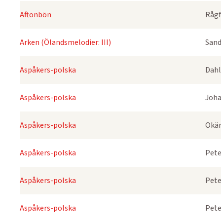
Aftonbön
Rågf
Arken (Ölandsmelodier: III)
Sand
Aspåkers-polska
Dahl
Aspåkers-polska
Joha
Aspåkers-polska
Okä
Aspåkers-polska
Pete
Aspåkers-polska
Pete
Aspåkers-polska
Pete