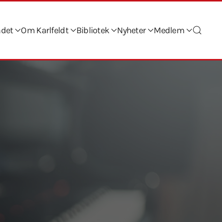
ndet
Om Karlfeldt
Bibliotek
Nyheter
Medlem