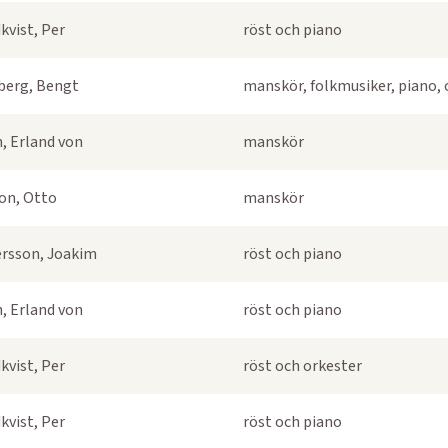
kvist, Per
röst och piano
berg, Bengt
manskör, folkmusiker, piano, 
, Erland von
manskör
on, Otto
manskör
rsson, Joakim
röst och piano
, Erland von
röst och piano
kvist, Per
röst och orkester
kvist, Per
röst och piano