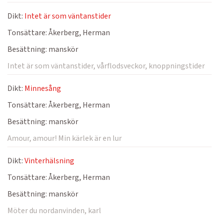
Dikt:
Intet är som väntanstider
Tonsättare:
Åkerberg, Herman
Besättning:
manskör
Intet är som väntanstider, vårflodsveckor, knoppningstider
Dikt:
Minnesång
Tonsättare:
Åkerberg, Herman
Besättning:
manskör
Amour, amour! Min kärlek är en lur
Dikt:
Vinterhälsning
Tonsättare:
Åkerberg, Herman
Besättning:
manskör
Möter du nordanvinden, karl