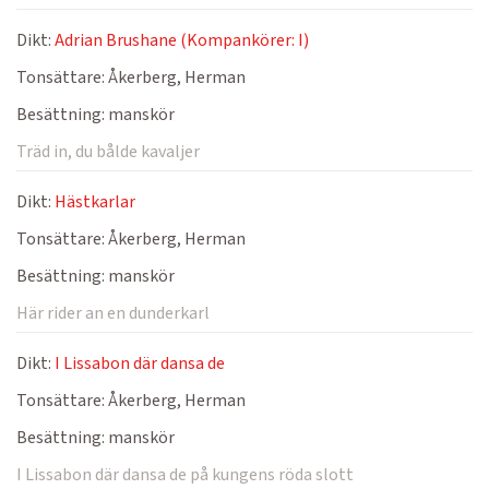
Dikt:
Adrian Brushane (Kompankörer: I)
Tonsättare:
Åkerberg, Herman
Besättning:
manskör
Träd in, du bålde kavaljer
Dikt:
Hästkarlar
Tonsättare:
Åkerberg, Herman
Besättning:
manskör
Här rider an en dunderkarl
Dikt:
I Lissabon där dansa de
Tonsättare:
Åkerberg, Herman
Besättning:
manskör
I Lissabon där dansa de på kungens röda slott