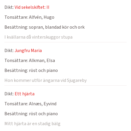
Dikt:
Vid sekelskiftet: II
Tonsättare:
Alfvén, Hugo
Besättning:
sopran, blandad kör och ork
I kvällarna då vinterskuggor stupa
Dikt:
Jungfru Maria
Tonsättare:
Alkman, Elsa
Besättning:
röst och piano
Hon kommer utför ängarna vid Sjugareby
Dikt:
Ett hjärta
Tonsättare:
Alnæs, Eyvind
Besättning:
röst och piano
Mitt hjärta är en stadig bälg