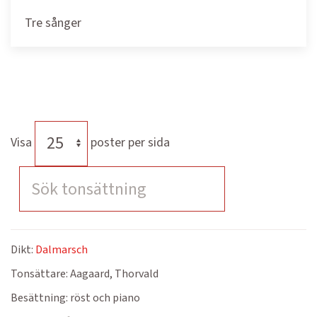
Tre sånger
Visa
poster per sida
Dikt:
Dalmarsch
Tonsättare:
Aagaard, Thorvald
Besättning:
röst och piano