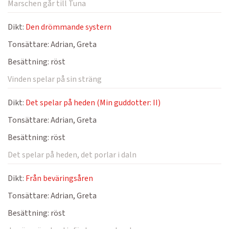
Marschen går till Tuna
Dikt:
Den drömmande systern
Tonsättare:
Adrian, Greta
Besättning:
röst
Vinden spelar på sin sträng
Dikt:
Det spelar på heden (Min guddotter: II)
Tonsättare:
Adrian, Greta
Besättning:
röst
Det spelar på heden, det porlar i daln
Dikt:
Från beväringsåren
Tonsättare:
Adrian, Greta
Besättning:
röst