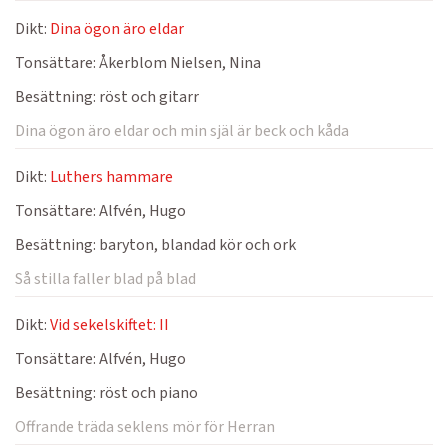
Dikt:
Dina ögon äro eldar
Tonsättare:
Åkerblom Nielsen, Nina
Besättning:
röst och gitarr
Dina ögon äro eldar och min själ är beck och kåda
Dikt:
Luthers hammare
Tonsättare:
Alfvén, Hugo
Besättning:
baryton, blandad kör och ork
Så stilla faller blad på blad
Dikt:
Vid sekelskiftet: II
Tonsättare:
Alfvén, Hugo
Besättning:
röst och piano
Offrande träda seklens mör för Herran