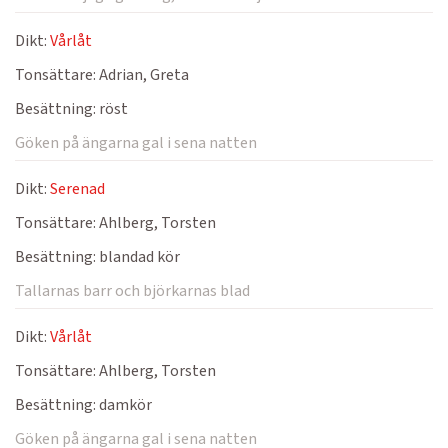
Dikt:
Vårlåt
Tonsättare:
Adrian, Greta
Besättning:
röst
Göken på ängarna gal i sena natten
Dikt:
Serenad
Tonsättare:
Ahlberg, Torsten
Besättning:
blandad kör
Tallarnas barr och björkarnas blad
Dikt:
Vårlåt
Tonsättare:
Ahlberg, Torsten
Besättning:
damkör
Göken på ängarna gal i sena natten