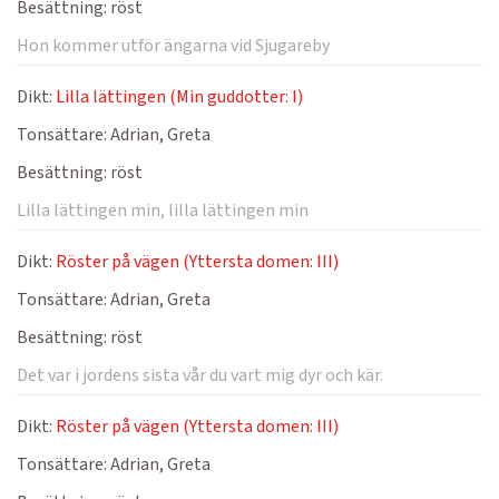
Besättning:
röst
Hon kommer utför ängarna vid Sjugareby
Dikt:
Lilla lättingen (Min guddotter: I)
Tonsättare:
Adrian, Greta
Besättning:
röst
Lilla lättingen min, lilla lättingen min
Dikt:
Röster på vägen (Yttersta domen: III)
Tonsättare:
Adrian, Greta
Besättning:
röst
Det var i jordens sista vår du vart mig dyr och kär.
Dikt:
Röster på vägen (Yttersta domen: III)
Tonsättare:
Adrian, Greta