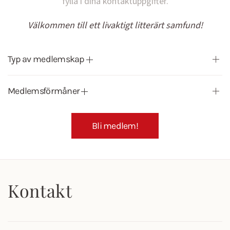
fylla i dina kontaktuppgifter.
Välkommen till ett livaktigt litterärt samfund!
Typ av medlemskap
Medlemsförmåner
Bli medlem!
Kontakt