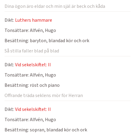
Dina ögon äro eldar och min själ är beck och kåda
Dikt:
Luthers hammare
Tonsättare:
Alfvén, Hugo
Besättning:
baryton, blandad kör och ork
Så stilla faller blad på blad
Dikt:
Vid sekelskiftet: II
Tonsättare:
Alfvén, Hugo
Besättning:
röst och piano
Offrande träda seklens mör för Herran
Dikt:
Vid sekelskiftet: II
Tonsättare:
Alfvén, Hugo
Besättning:
sopran, blandad kör och ork