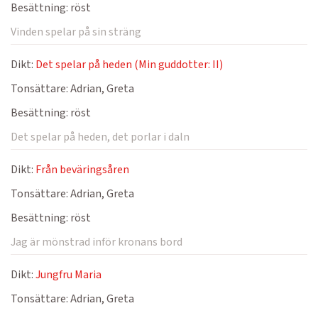
Besättning:
röst
Vinden spelar på sin sträng
Dikt:
Det spelar på heden (Min guddotter: II)
Tonsättare:
Adrian, Greta
Besättning:
röst
Det spelar på heden, det porlar i daln
Dikt:
Från beväringsåren
Tonsättare:
Adrian, Greta
Besättning:
röst
Jag är mönstrad inför kronans bord
Dikt:
Jungfru Maria
Tonsättare:
Adrian, Greta