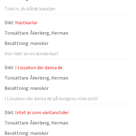
Träd in, du bålde kavaljer
Dikt:
Hästkarlar
Tonsättare:
Åkerberg, Herman
Besättning:
manskör
Här rider an en dunderkarl
Dikt:
I Lissabon där dansa de
Tonsättare:
Åkerberg, Herman
Besättning:
manskör
I Lissabon där dansa de på kungens röda slott
Dikt:
Intet är som väntanstider
Tonsättare:
Åkerberg, Herman
Besättning:
manskör