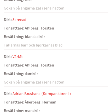
Göken på ängarna gal i sena natten
Dikt:
Serenad
Tonsättare:
Ahlberg, Torsten
Besättning:
blandad kör
Tallarnas barr och björkarnas blad
Dikt:
Vårlåt
Tonsättare:
Ahlberg, Torsten
Besättning:
damkör
Göken på ängarna gal i sena natten
Dikt:
Adrian Brushane (Kompankörer: I)
Tonsättare:
Åkerberg, Herman
Besättning:
manskör