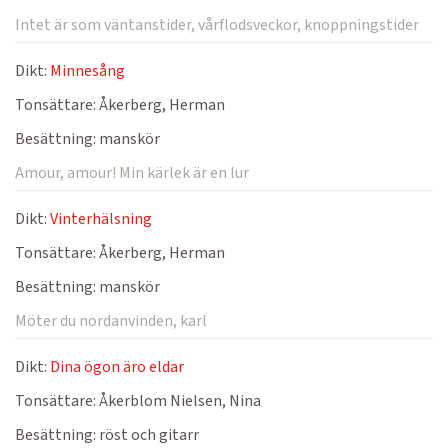
Intet är som väntanstider, vårflodsveckor, knoppningstider
Dikt:
Minnesång
Tonsättare:
Åkerberg, Herman
Besättning:
manskör
Amour, amour! Min kärlek är en lur
Dikt:
Vinterhälsning
Tonsättare:
Åkerberg, Herman
Besättning:
manskör
Möter du nordanvinden, karl
Dikt:
Dina ögon äro eldar
Tonsättare:
Åkerblom Nielsen, Nina
Besättning:
röst och gitarr