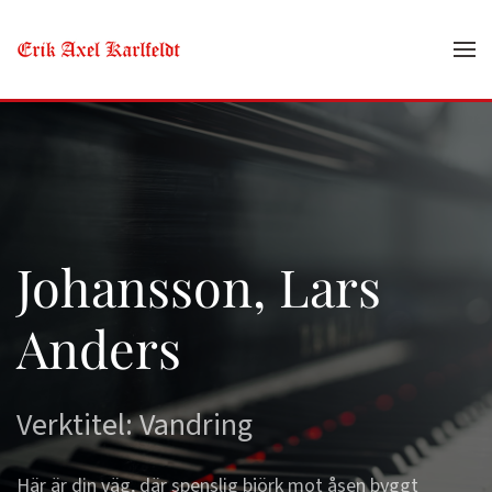
Skip to main content
Johansson, Lars
Anders
Verktitel: Vandring
Här är din väg, där spenslig björk mot åsen byggt