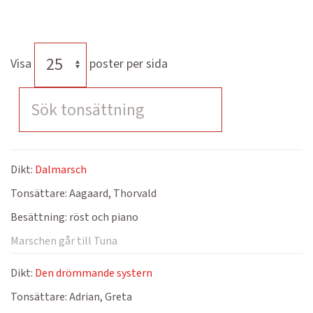
Visa
poster per sida
Dikt:
Dalmarsch
Tonsättare:
Aagaard, Thorvald
Besättning:
röst och piano
Marschen går till Tuna
Dikt:
Den drömmande systern
Tonsättare:
Adrian, Greta