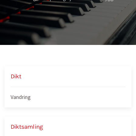
Dikt
Vandring
Diktsamling