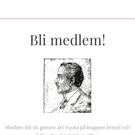
Bli medlem!
Medlem blir du genom att trycka på knappen brevid och