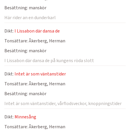
Besättning:
manskör
Här rider an en dunderkarl
Dikt:
I Lissabon där dansa de
Tonsättare:
Åkerberg, Herman
Besättning:
manskör
I Lissabon där dansa de på kungens röda slott
Dikt:
Intet är som väntanstider
Tonsättare:
Åkerberg, Herman
Besättning:
manskör
Intet är som väntanstider, vårflodsveckor, knoppningstider
Dikt:
Minnesång
Tonsättare:
Åkerberg, Herman