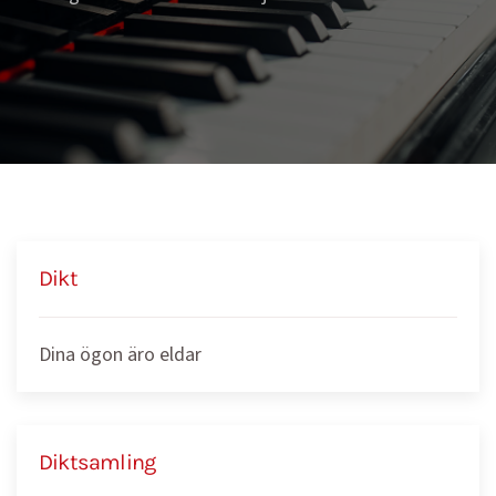
Dikt
Dina ögon äro eldar
Diktsamling