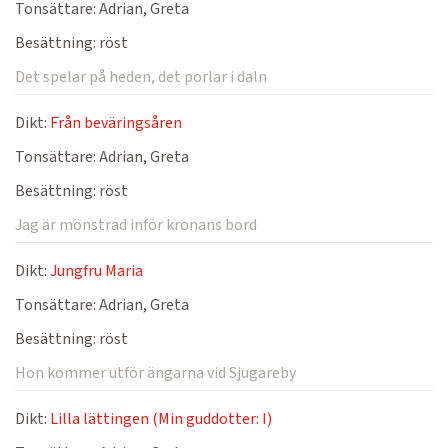
Tonsättare:
Adrian, Greta
Besättning:
röst
Det spelar på heden, det porlar i daln
Dikt:
Från beväringsåren
Tonsättare:
Adrian, Greta
Besättning:
röst
Jag är mönstrad inför kronans bord
Dikt:
Jungfru Maria
Tonsättare:
Adrian, Greta
Besättning:
röst
Hon kommer utför ängarna vid Sjugareby
Dikt:
Lilla lättingen (Min guddotter: I)