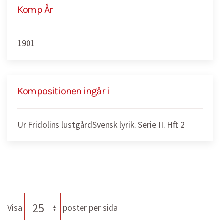
Komp År
1901
Kompositionen ingår i
Ur Fridolins lustgårdSvensk lyrik. Serie II. Hft 2
Visa
poster per sida