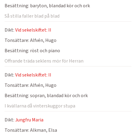
Besättning:
baryton, blandad kör och ork
Så stilla faller blad på blad
Dikt:
Vid sekelskiftet: II
Tonsättare:
Alfvén, Hugo
Besättning:
röst och piano
Offrande träda seklens mör för Herran
Dikt:
Vid sekelskiftet: II
Tonsättare:
Alfvén, Hugo
Besättning:
sopran, blandad kör och ork
I kvällarna då vinterskuggor stupa
Dikt:
Jungfru Maria
Tonsättare:
Alkman, Elsa