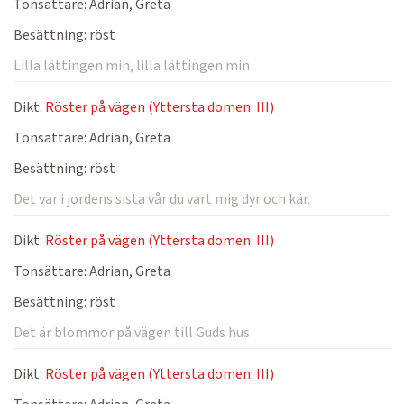
Tonsättare:
Adrian, Greta
Besättning:
röst
Lilla lättingen min, lilla lättingen min
Dikt:
Röster på vägen (Yttersta domen: III)
Tonsättare:
Adrian, Greta
Besättning:
röst
Det var i jordens sista vår du vart mig dyr och kär.
Dikt:
Röster på vägen (Yttersta domen: III)
Tonsättare:
Adrian, Greta
Besättning:
röst
Det är blommor på vägen till Guds hus
Dikt:
Röster på vägen (Yttersta domen: III)