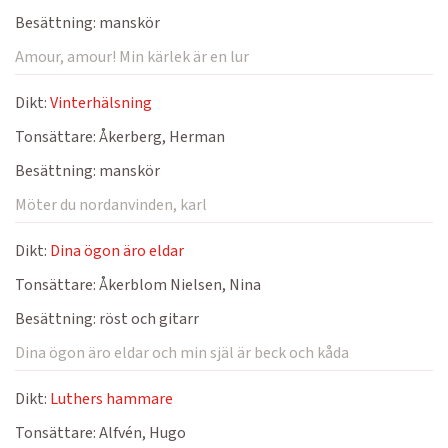
Besättning:
manskör
Amour, amour! Min kärlek är en lur
Dikt:
Vinterhälsning
Tonsättare:
Åkerberg, Herman
Besättning:
manskör
Möter du nordanvinden, karl
Dikt:
Dina ögon äro eldar
Tonsättare:
Åkerblom Nielsen, Nina
Besättning:
röst och gitarr
Dina ögon äro eldar och min själ är beck och kåda
Dikt:
Luthers hammare
Tonsättare:
Alfvén, Hugo