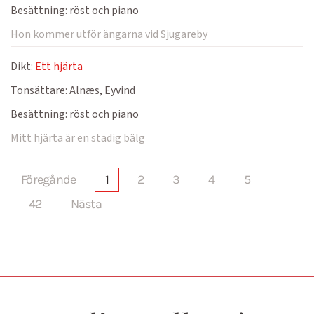
Besättning:
röst och piano
Hon kommer utför ängarna vid Sjugareby
Dikt:
Ett hjärta
Tonsättare:
Alnæs, Eyvind
Besättning:
röst och piano
Mitt hjärta är en stadig bälg
Föregånde
1
2
3
4
5
42
Nästa