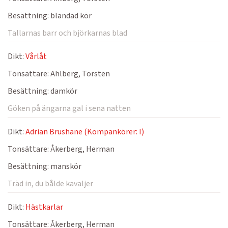
Besättning:
blandad kör
Tallarnas barr och björkarnas blad
Dikt:
Vårlåt
Tonsättare:
Ahlberg, Torsten
Besättning:
damkör
Göken på ängarna gal i sena natten
Dikt:
Adrian Brushane (Kompankörer: I)
Tonsättare:
Åkerberg, Herman
Besättning:
manskör
Träd in, du bålde kavaljer
Dikt:
Hästkarlar
Tonsättare:
Åkerberg, Herman