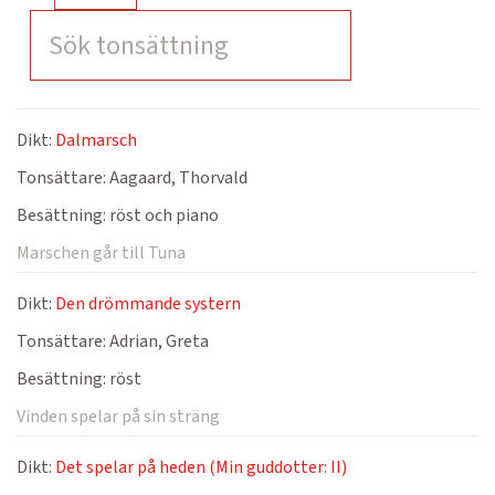
Dikt:
Dalmarsch
Tonsättare:
Aagaard, Thorvald
Besättning:
röst och piano
Marschen går till Tuna
Dikt:
Den drömmande systern
Tonsättare:
Adrian, Greta
Besättning:
röst
Vinden spelar på sin sträng
Dikt:
Det spelar på heden (Min guddotter: II)