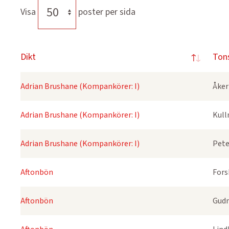
Visa
poster per sida
Dikt
Ton
Adrian Brushane (Kompankörer: I)
Åker
Adrian Brushane (Kompankörer: I)
Kull
Adrian Brushane (Kompankörer: I)
Pete
Aftonbön
Fors
Aftonbön
Gudm