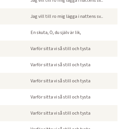
Jag vill till ro mig lägga i nattens sv...
Jag vill till ro mig lägga i nattens sv...
En skuta, Ö, du själv är lik,
Varför sitta vi så still och tysta
Varför sitta vi så still och tysta
Varför sitta vi så still och tysta
Varför sitta vi så still och tysta
Varför sitta vi så still och tysta