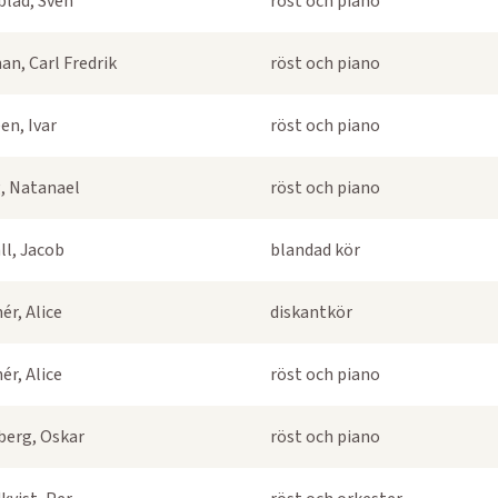
blad, Sven
röst och piano
an, Carl Fredrik
röst och piano
en, Ivar
röst och piano
, Natanael
röst och piano
ll, Jacob
blandad kör
ér, Alice
diskantkör
ér, Alice
röst och piano
berg, Oskar
röst och piano