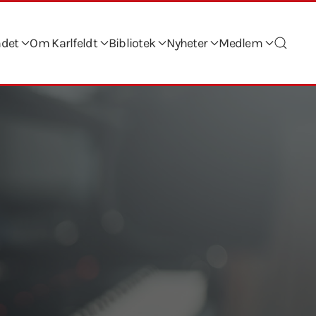
ndet
Om Karlfeldt
Bibliotek
Nyheter
Medlem