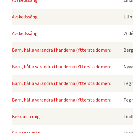
Avskedssång
Lind
Avskedssång
Ullm
Avskedssång
Widé
Barn, hålla varandra i händerna (Yttersta domen:...
Berg
Barn, hålla varandra i händerna (Yttersta domen:...
Nyva
Barn, hålla varandra i händerna (Yttersta domen:...
Tegn
Barn, hålla varandra i händerna (Yttersta domen:...
Tegn
Bekransa mig
Lind