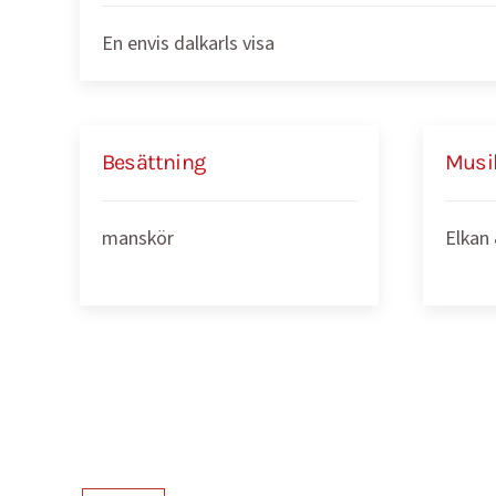
En envis dalkarls visa
Besättning
Musi
manskör
Elkan