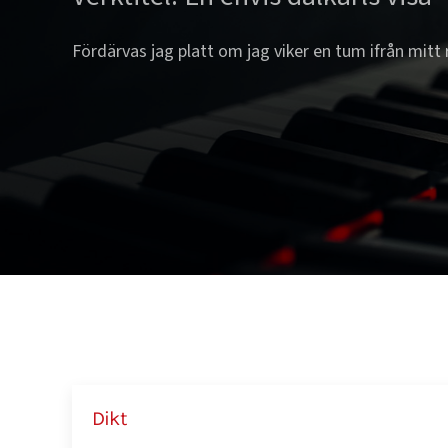
Fördärvas jag platt om jag viker en tum ifrån mitt
Dikt