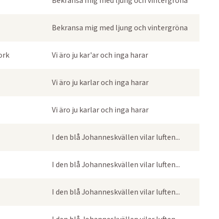
Bekransa mig med ljung och vintergröna
Bekransa mig med ljung och vintergröna
ork
Vi äro ju kar'ar och inga harar
Vi äro ju karlar och inga harar
Vi äro ju karlar och inga harar
I den blå Johanneskvällen vilar luften...
I den blå Johanneskvällen vilar luften...
I den blå Johanneskvällen vilar luften...