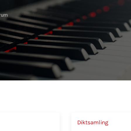
 rum
Diktsamling