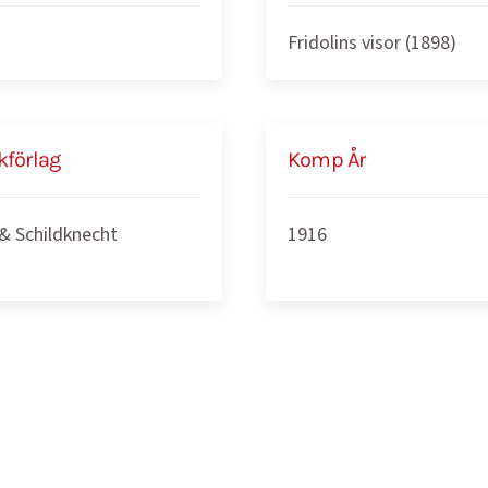
Fridolins visor (1898)
kförlag
Komp År
 & Schildknecht
1916