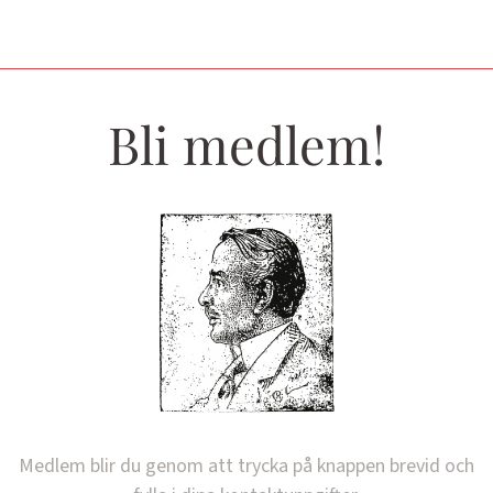
Bli medlem!
Medlem blir du genom att trycka på knappen brevid och