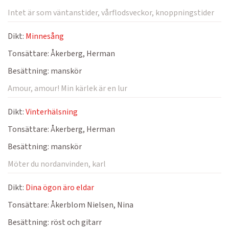
Intet är som väntanstider, vårflodsveckor, knoppningstider
Dikt:
Minnesång
Tonsättare:
Åkerberg, Herman
Besättning:
manskör
Amour, amour! Min kärlek är en lur
Dikt:
Vinterhälsning
Tonsättare:
Åkerberg, Herman
Besättning:
manskör
Möter du nordanvinden, karl
Dikt:
Dina ögon äro eldar
Tonsättare:
Åkerblom Nielsen, Nina
Besättning:
röst och gitarr