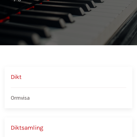
Dikt
Ormvisa
Diktsamling