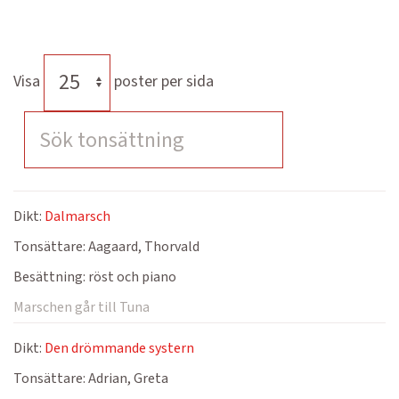
Visa
poster per sida
Dikt:
Dalmarsch
Tonsättare:
Aagaard, Thorvald
Besättning:
röst och piano
Marschen går till Tuna
Dikt:
Den drömmande systern
Tonsättare:
Adrian, Greta