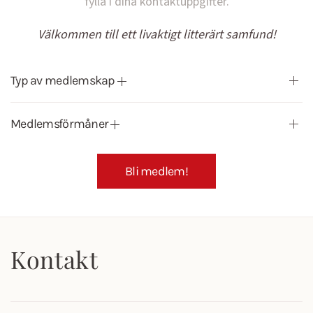
fylla i dina kontaktuppgifter.
Välkommen till ett livaktigt litterärt samfund!
Typ av medlemskap
Medlemsförmåner
Bli medlem!
Kontakt