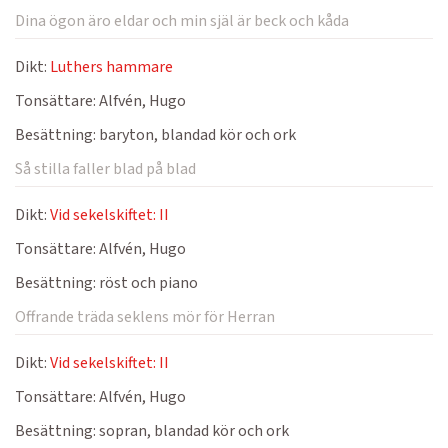
Dina ögon äro eldar och min själ är beck och kåda
Dikt:
Luthers hammare
Tonsättare:
Alfvén, Hugo
Besättning:
baryton, blandad kör och ork
Så stilla faller blad på blad
Dikt:
Vid sekelskiftet: II
Tonsättare:
Alfvén, Hugo
Besättning:
röst och piano
Offrande träda seklens mör för Herran
Dikt:
Vid sekelskiftet: II
Tonsättare:
Alfvén, Hugo
Besättning:
sopran, blandad kör och ork