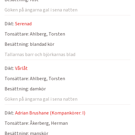
Göken på ängarna gal i sena natten
Dikt:
Serenad
Tonsättare:
Ahlberg, Torsten
Besättning:
blandad kör
Tallarnas barr och björkarnas blad
Dikt:
Vårlåt
Tonsättare:
Ahlberg, Torsten
Besättning:
damkör
Göken på ängarna gal i sena natten
Dikt:
Adrian Brushane (Kompankörer: I)
Tonsättare:
Åkerberg, Herman
Besättning:
manskör