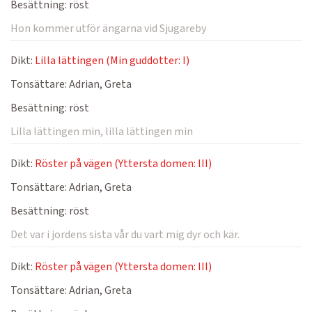
Besättning:
röst
Hon kommer utför ängarna vid Sjugareby
Dikt:
Lilla lättingen (Min guddotter: I)
Tonsättare:
Adrian, Greta
Besättning:
röst
Lilla lättingen min, lilla lättingen min
Dikt:
Röster på vägen (Yttersta domen: III)
Tonsättare:
Adrian, Greta
Besättning:
röst
Det var i jordens sista vår du vart mig dyr och kär.
Dikt:
Röster på vägen (Yttersta domen: III)
Tonsättare:
Adrian, Greta