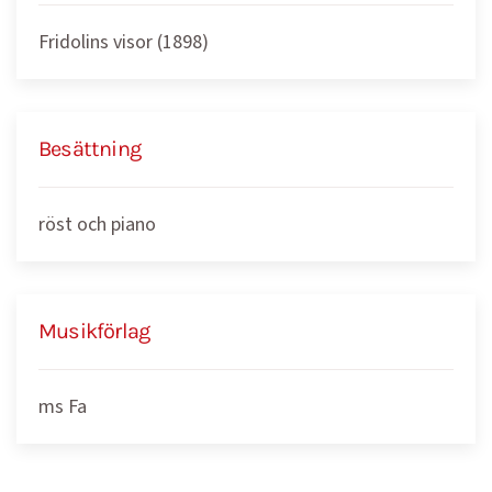
Fridolins visor (1898)
Besättning
röst och piano
Musikförlag
ms Fa