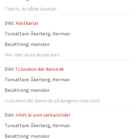
Träd in, du bålde kavaljer
Dikt:
Hästkarlar
Tonsättare:
Åkerberg, Herman
Besättning:
manskör
Här rider an en dunderkarl
Dikt:
I Lissabon där dansa de
Tonsättare:
Åkerberg, Herman
Besättning:
manskör
I Lissabon där dansa de på kungens röda slott
Dikt:
Intet är som väntanstider
Tonsättare:
Åkerberg, Herman
Besättning:
manskör