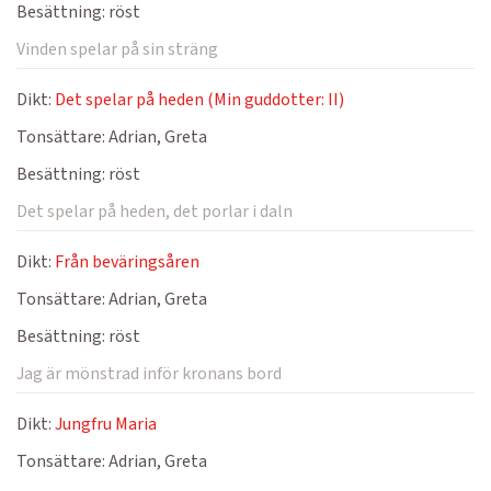
Besättning:
röst
Vinden spelar på sin sträng
Dikt:
Det spelar på heden (Min guddotter: II)
Tonsättare:
Adrian, Greta
Besättning:
röst
Det spelar på heden, det porlar i daln
Dikt:
Från beväringsåren
Tonsättare:
Adrian, Greta
Besättning:
röst
Jag är mönstrad inför kronans bord
Dikt:
Jungfru Maria
Tonsättare:
Adrian, Greta