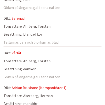
Göken på ängarna gal i sena natten
Dikt:
Serenad
Tonsättare:
Ahlberg, Torsten
Besättning:
blandad kör
Tallarnas barr och björkarnas blad
Dikt:
Vårlåt
Tonsättare:
Ahlberg, Torsten
Besättning:
damkör
Göken på ängarna gal i sena natten
Dikt:
Adrian Brushane (Kompankörer: I)
Tonsättare:
Åkerberg, Herman
Besättning:
manskör