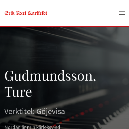
Skip to main content
Gudmundsson,
Ture
Verktitel: Göjevisa
Nordan är min kärleksvind