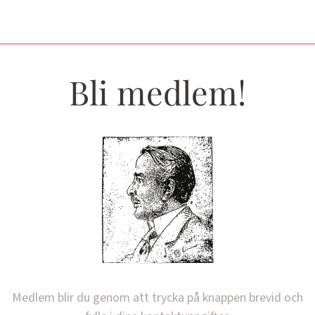
Bli medlem!
Medlem blir du genom att trycka på knappen brevid och