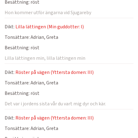
Besättning:
röst
Hon kommer utför ängarna vid Sjugareby
Dikt:
Lilla lättingen (Min guddotter: I)
Tonsättare:
Adrian, Greta
Besättning:
röst
Lilla lättingen min, lilla lättingen min
Dikt:
Röster på vägen (Yttersta domen: III)
Tonsättare:
Adrian, Greta
Besättning:
röst
Det var i jordens sista vår du vart mig dyr och kär.
Dikt:
Röster på vägen (Yttersta domen: III)
Tonsättare:
Adrian, Greta