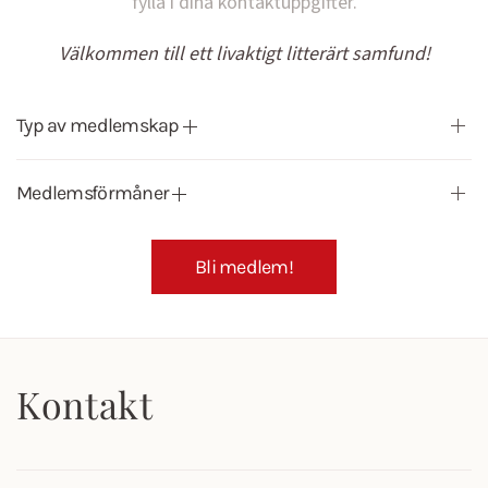
fylla i dina kontaktuppgifter.
Välkommen till ett livaktigt litterärt samfund!
Typ av medlemskap
Medlemsförmåner
Bli medlem!
Kontakt