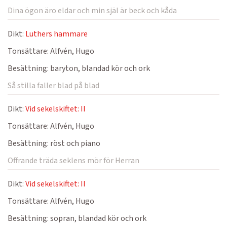
Dina ögon äro eldar och min själ är beck och kåda
Dikt:
Luthers hammare
Tonsättare:
Alfvén, Hugo
Besättning:
baryton, blandad kör och ork
Så stilla faller blad på blad
Dikt:
Vid sekelskiftet: II
Tonsättare:
Alfvén, Hugo
Besättning:
röst och piano
Offrande träda seklens mör för Herran
Dikt:
Vid sekelskiftet: II
Tonsättare:
Alfvén, Hugo
Besättning:
sopran, blandad kör och ork