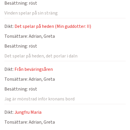
Besättning:
röst
Vinden spelar på sin sträng
Dikt:
Det spelar på heden (Min guddotter: II)
Tonsättare:
Adrian, Greta
Besättning:
röst
Det spelar på heden, det porlar i daln
Dikt:
Från beväringsåren
Tonsättare:
Adrian, Greta
Besättning:
röst
Jag är mönstrad inför kronans bord
Dikt:
Jungfru Maria
Tonsättare:
Adrian, Greta