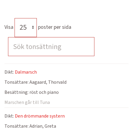
Visa
poster per sida
Dikt:
Dalmarsch
Tonsättare:
Aagaard, Thorvald
Besättning:
röst och piano
Marschen går till Tuna
Dikt:
Den drömmande systern
Tonsättare:
Adrian, Greta