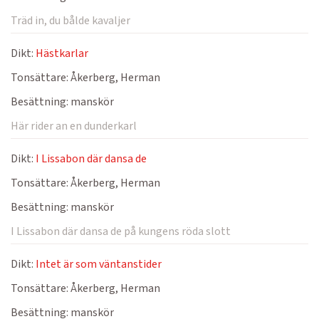
Träd in, du bålde kavaljer
Dikt:
Hästkarlar
Tonsättare:
Åkerberg, Herman
Besättning:
manskör
Här rider an en dunderkarl
Dikt:
I Lissabon där dansa de
Tonsättare:
Åkerberg, Herman
Besättning:
manskör
I Lissabon där dansa de på kungens röda slott
Dikt:
Intet är som väntanstider
Tonsättare:
Åkerberg, Herman
Besättning:
manskör