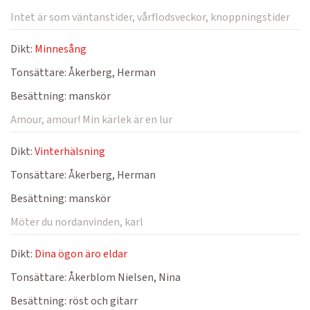
Intet är som väntanstider, vårflodsveckor, knoppningstider
Dikt:
Minnesång
Tonsättare:
Åkerberg, Herman
Besättning:
manskör
Amour, amour! Min kärlek är en lur
Dikt:
Vinterhälsning
Tonsättare:
Åkerberg, Herman
Besättning:
manskör
Möter du nordanvinden, karl
Dikt:
Dina ögon äro eldar
Tonsättare:
Åkerblom Nielsen, Nina
Besättning:
röst och gitarr