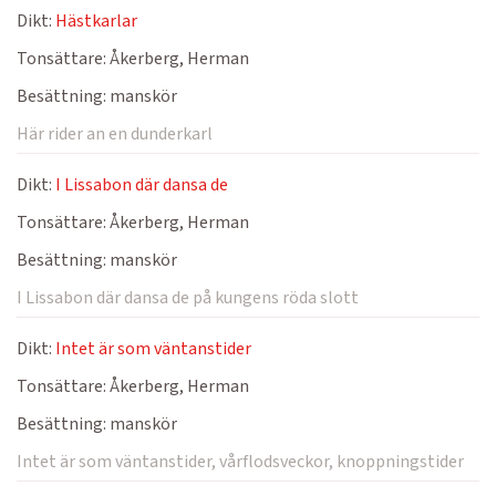
Dikt:
Hästkarlar
Tonsättare:
Åkerberg, Herman
Besättning:
manskör
Här rider an en dunderkarl
Dikt:
I Lissabon där dansa de
Tonsättare:
Åkerberg, Herman
Besättning:
manskör
I Lissabon där dansa de på kungens röda slott
Dikt:
Intet är som väntanstider
Tonsättare:
Åkerberg, Herman
Besättning:
manskör
Intet är som väntanstider, vårflodsveckor, knoppningstider