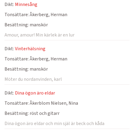
Dikt:
Minnesång
Tonsättare:
Åkerberg, Herman
Besättning:
manskör
Amour, amour! Min kärlek är en lur
Dikt:
Vinterhälsning
Tonsättare:
Åkerberg, Herman
Besättning:
manskör
Möter du nordanvinden, karl
Dikt:
Dina ögon äro eldar
Tonsättare:
Åkerblom Nielsen, Nina
Besättning:
röst och gitarr
Dina ögon äro eldar och min själ är beck och kåda