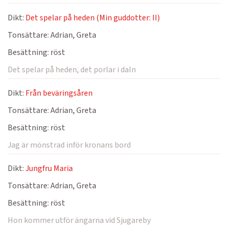
Dikt:
Det spelar på heden (Min guddotter: II)
Tonsättare:
Adrian, Greta
Besättning:
röst
Det spelar på heden, det porlar i daln
Dikt:
Från beväringsåren
Tonsättare:
Adrian, Greta
Besättning:
röst
Jag är mönstrad inför kronans bord
Dikt:
Jungfru Maria
Tonsättare:
Adrian, Greta
Besättning:
röst
Hon kommer utför ängarna vid Sjugareby