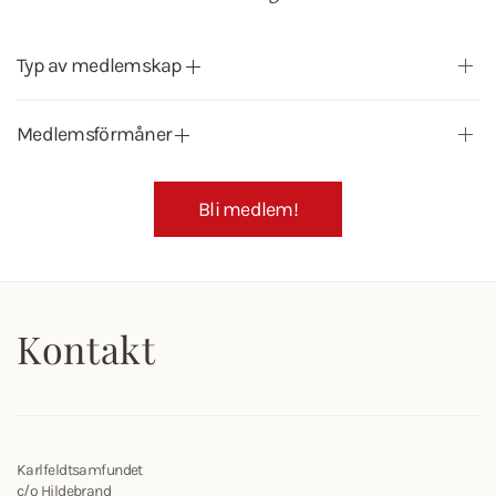
Typ av medlemskap
Medlemsförmåner
Bli medlem!
Kontakt
Karlfeldtsamfundet
c/o Hildebrand