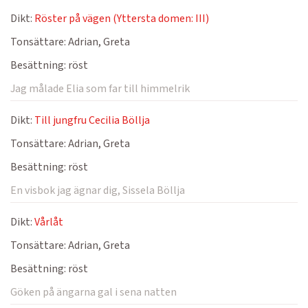
Dikt:
Röster på vägen (Yttersta domen: III)
Tonsättare:
Adrian, Greta
Besättning:
röst
Jag målade Elia som far till himmelrik
Dikt:
Till jungfru Cecilia Böllja
Tonsättare:
Adrian, Greta
Besättning:
röst
En visbok jag ägnar dig, Sissela Böllja
Dikt:
Vårlåt
Tonsättare:
Adrian, Greta
Besättning:
röst
Göken på ängarna gal i sena natten