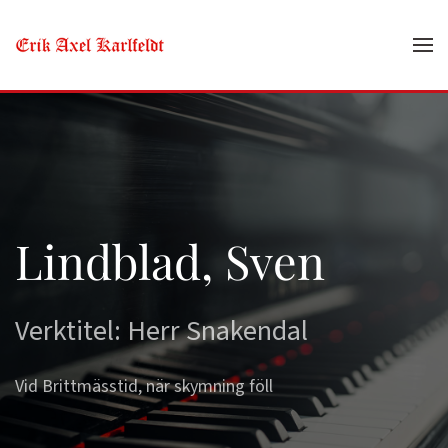
Skip to main content
Lindblad, Sven
Verktitel: Herr Snakendal
Vid Brittmässtid, när skymning föll