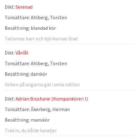
Dikt:
Serenad
Tonsättare:
Ahlberg, Torsten
Besättning:
blandad kör
Tallarnas barr och björkarnas blad
Dikt:
Vårlåt
Tonsättare:
Ahlberg, Torsten
Besättning:
damkör
Göken på ängarna gal i sena natten
Dikt:
Adrian Brushane (Kompankörer: I)
Tonsättare:
Åkerberg, Herman
Besättning:
manskör
Träd in, du bålde kavaljer