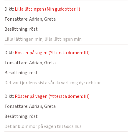
Dikt:
Lilla lättingen (Min guddotter: I)
Tonsättare:
Adrian, Greta
Besättning:
röst
Lilla lättingen min, lilla lättingen min
Dikt:
Röster på vägen (Yttersta domen: III)
Tonsättare:
Adrian, Greta
Besättning:
röst
Det var i jordens sista vår du vart mig dyr och kär.
Dikt:
Röster på vägen (Yttersta domen: III)
Tonsättare:
Adrian, Greta
Besättning:
röst
Det är blommor på vägen till Guds hus