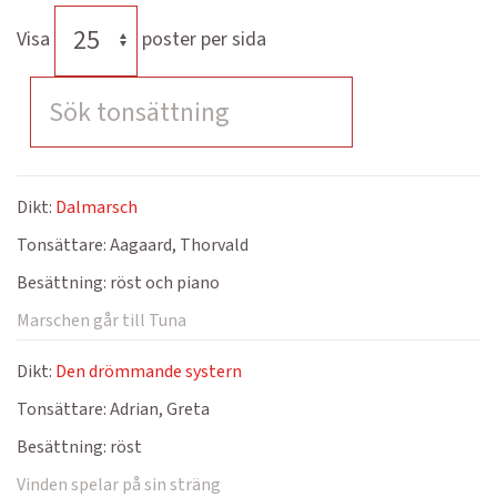
Visa
poster per sida
Dikt:
Dalmarsch
Tonsättare:
Aagaard, Thorvald
Besättning:
röst och piano
Marschen går till Tuna
Dikt:
Den drömmande systern
Tonsättare:
Adrian, Greta
Besättning:
röst
Vinden spelar på sin sträng