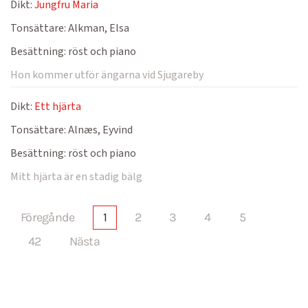
Dikt:
Jungfru Maria
Tonsättare:
Alkman, Elsa
Besättning:
röst och piano
Hon kommer utför ängarna vid Sjugareby
Dikt:
Ett hjärta
Tonsättare:
Alnæs, Eyvind
Besättning:
röst och piano
Mitt hjärta är en stadig bälg
Föregånde
1
2
3
4
5
42
Nästa