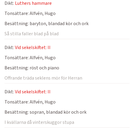
Dikt:
Luthers hammare
Tonsättare:
Alfvén, Hugo
Besättning:
baryton, blandad kör och ork
Så stilla faller blad på blad
Dikt:
Vid sekelskiftet: II
Tonsättare:
Alfvén, Hugo
Besättning:
röst och piano
Offrande träda seklens mör för Herran
Dikt:
Vid sekelskiftet: II
Tonsättare:
Alfvén, Hugo
Besättning:
sopran, blandad kör och ork
I kvällarna då vinterskuggor stupa