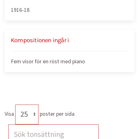
1916-18
Kompositionen ingår i
Fem visor för en röst med piano
Visa
poster per sida