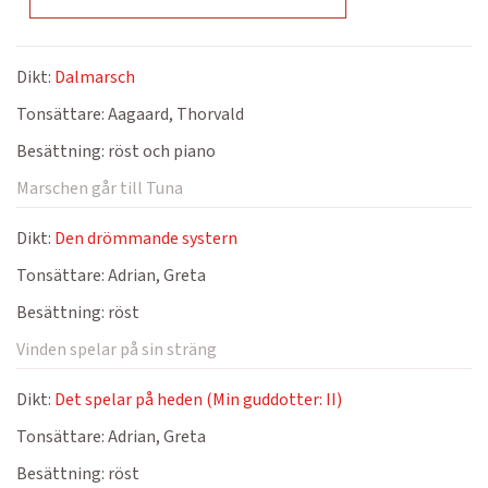
Dikt:
Dalmarsch
Tonsättare:
Aagaard, Thorvald
Besättning:
röst och piano
Marschen går till Tuna
Dikt:
Den drömmande systern
Tonsättare:
Adrian, Greta
Besättning:
röst
Vinden spelar på sin sträng
Dikt:
Det spelar på heden (Min guddotter: II)
Tonsättare:
Adrian, Greta
Besättning:
röst