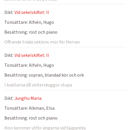
Dikt:
Vid sekelskiftet: II
Tonsättare:
Alfvén, Hugo
Besättning:
röst och piano
Offrande träda seklens mör för Herran
Dikt:
Vid sekelskiftet: II
Tonsättare:
Alfvén, Hugo
Besättning:
sopran, blandad kör och ork
I kvällarna då vinterskuggor stupa
Dikt:
Jungfru Maria
Tonsättare:
Alkman, Elsa
Besättning:
röst och piano
Hon kommer utför ängarna vid Sjugareby