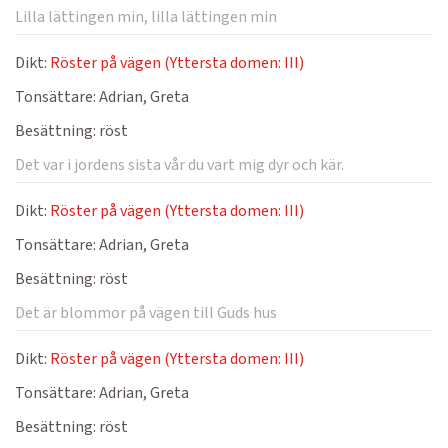
Lilla lättingen min, lilla lättingen min
Dikt:
Röster på vägen (Yttersta domen: III)
Tonsättare:
Adrian, Greta
Besättning:
röst
Det var i jordens sista vår du vart mig dyr och kär.
Dikt:
Röster på vägen (Yttersta domen: III)
Tonsättare:
Adrian, Greta
Besättning:
röst
Det är blommor på vägen till Guds hus
Dikt:
Röster på vägen (Yttersta domen: III)
Tonsättare:
Adrian, Greta
Besättning:
röst