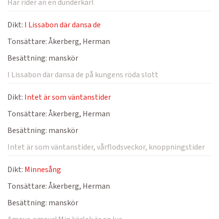
Här rider an en dunderkarl
Dikt:
I Lissabon där dansa de
Tonsättare:
Åkerberg, Herman
Besättning:
manskör
I Lissabon där dansa de på kungens röda slott
Dikt:
Intet är som väntanstider
Tonsättare:
Åkerberg, Herman
Besättning:
manskör
Intet är som väntanstider, vårflodsveckor, knoppningstider
Dikt:
Minnesång
Tonsättare:
Åkerberg, Herman
Besättning:
manskör