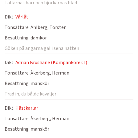
Tallarnas barr och björkarnas blad
Dikt:
Vårlåt
Tonsättare:
Ahlberg, Torsten
Besättning:
damkör
Göken på ängarna gal i sena natten
Dikt:
Adrian Brushane (Kompankörer: I)
Tonsättare:
Åkerberg, Herman
Besättning:
manskör
Träd in, du bålde kavaljer
Dikt:
Hästkarlar
Tonsättare:
Åkerberg, Herman
Besättning:
manskör