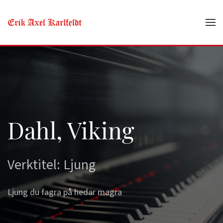
Skip to main content
Dahl, Viking
Verktitel: Ljung
Ljung du fagra på hedar magra