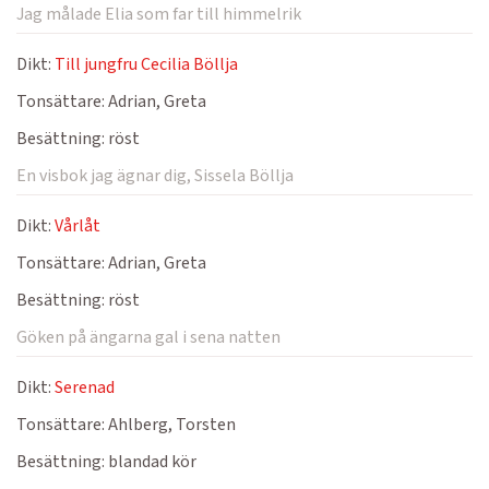
Jag målade Elia som far till himmelrik
Dikt:
Till jungfru Cecilia Böllja
Tonsättare:
Adrian, Greta
Besättning:
röst
En visbok jag ägnar dig, Sissela Böllja
Dikt:
Vårlåt
Tonsättare:
Adrian, Greta
Besättning:
röst
Göken på ängarna gal i sena natten
Dikt:
Serenad
Tonsättare:
Ahlberg, Torsten
Besättning:
blandad kör