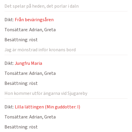
Det spelar på heden, det porlar i daln
Dikt:
Från beväringsåren
Tonsättare:
Adrian, Greta
Besättning:
röst
Jag är mönstrad inför kronans bord
Dikt:
Jungfru Maria
Tonsättare:
Adrian, Greta
Besättning:
röst
Hon kommer utför ängarna vid Sjugareby
Dikt:
Lilla lättingen (Min guddotter: I)
Tonsättare:
Adrian, Greta
Besättning:
röst