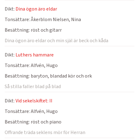
Dikt:
Dina ögon äro eldar
Tonsättare:
Åkerblom Nielsen, Nina
Besättning:
röst och gitarr
Dina ögon äro eldar och min själ är beck och kåda
Dikt:
Luthers hammare
Tonsättare:
Alfvén, Hugo
Besättning:
baryton, blandad kör och ork
Så stilla faller blad på blad
Dikt:
Vid sekelskiftet: II
Tonsättare:
Alfvén, Hugo
Besättning:
röst och piano
Offrande träda seklens mör för Herran