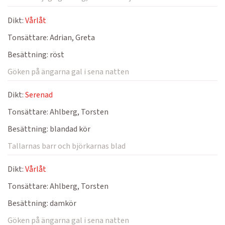
Dikt:
Vårlåt
Tonsättare:
Adrian, Greta
Besättning:
röst
Göken på ängarna gal i sena natten
Dikt:
Serenad
Tonsättare:
Ahlberg, Torsten
Besättning:
blandad kör
Tallarnas barr och björkarnas blad
Dikt:
Vårlåt
Tonsättare:
Ahlberg, Torsten
Besättning:
damkör
Göken på ängarna gal i sena natten