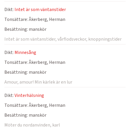
Dikt:
Intet är som väntanstider
Tonsättare:
Åkerberg, Herman
Besättning:
manskör
Intet är som väntanstider, vårflodsveckor, knoppningstider
Dikt:
Minnesång
Tonsättare:
Åkerberg, Herman
Besättning:
manskör
Amour, amour! Min kärlek är en lur
Dikt:
Vinterhälsning
Tonsättare:
Åkerberg, Herman
Besättning:
manskör
Möter du nordanvinden, karl