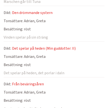
Marschen går till Tuna
Dikt:
Den drömmande systern
Tonsättare:
Adrian, Greta
Besättning:
röst
Vinden spelar på sin sträng
Dikt:
Det spelar på heden (Min guddotter: II)
Tonsättare:
Adrian, Greta
Besättning:
röst
Det spelar på heden, det porlar i daln
Dikt:
Från beväringsåren
Tonsättare:
Adrian, Greta
Besättning:
röst