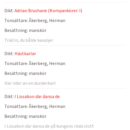
Dikt:
Adrian Brushane (Kompankörer: I)
Tonsättare:
Åkerberg, Herman
Besättning:
manskör
Träd in, du bålde kavaljer
Dikt:
Hästkarlar
Tonsättare:
Åkerberg, Herman
Besättning:
manskör
Här rider an en dunderkarl
Dikt:
I Lissabon där dansa de
Tonsättare:
Åkerberg, Herman
Besättning:
manskör
I Lissabon där dansa de på kungens röda slott