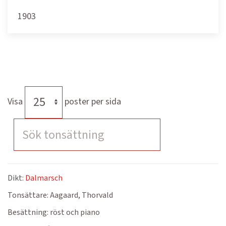
1903
Visa
poster per sida
Dikt:
Dalmarsch
Tonsättare:
Aagaard, Thorvald
Besättning:
röst och piano