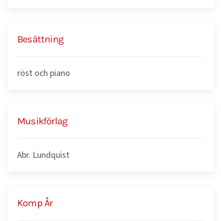
Besättning
röst och piano
Musikförlag
Abr. Lundquist
Komp År