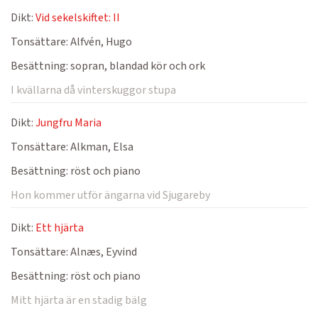
Dikt:
Vid sekelskiftet: II
Tonsättare:
Alfvén, Hugo
Besättning:
sopran, blandad kör och ork
I kvällarna då vinterskuggor stupa
Dikt:
Jungfru Maria
Tonsättare:
Alkman, Elsa
Besättning:
röst och piano
Hon kommer utför ängarna vid Sjugareby
Dikt:
Ett hjärta
Tonsättare:
Alnæs, Eyvind
Besättning:
röst och piano
Mitt hjärta är en stadig bälg