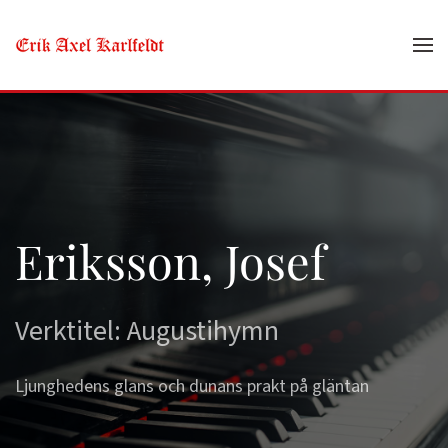
Skip to main content
Eriksson, Josef
Verktitel: Augustihymn
Ljunghedens glans och dunans prakt på gläntan