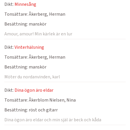
Dikt:
Minnesång
Tonsättare:
Åkerberg, Herman
Besättning:
manskör
Amour, amour! Min kärlek är en lur
Dikt:
Vinterhälsning
Tonsättare:
Åkerberg, Herman
Besättning:
manskör
Möter du nordanvinden, karl
Dikt:
Dina ögon äro eldar
Tonsättare:
Åkerblom Nielsen, Nina
Besättning:
röst och gitarr
Dina ögon äro eldar och min själ är beck och kåda