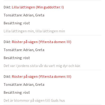
Dikt:
Lilla lättingen (Min guddotter: I)
Tonsättare:
Adrian, Greta
Besättning:
röst
Lilla lättingen min, lilla lättingen min
Dikt:
Röster på vägen (Yttersta domen: III)
Tonsättare:
Adrian, Greta
Besättning:
röst
Det var i jordens sista vår du vart mig dyr och kär.
Dikt:
Röster på vägen (Yttersta domen: III)
Tonsättare:
Adrian, Greta
Besättning:
röst
Det är blommor på vägen till Guds hus