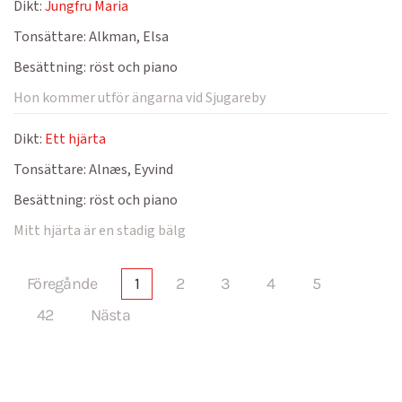
Dikt:
Jungfru Maria
Tonsättare:
Alkman, Elsa
Besättning:
röst och piano
Hon kommer utför ängarna vid Sjugareby
Dikt:
Ett hjärta
Tonsättare:
Alnæs, Eyvind
Besättning:
röst och piano
Mitt hjärta är en stadig bälg
Föregånde
1
2
3
4
5
42
Nästa