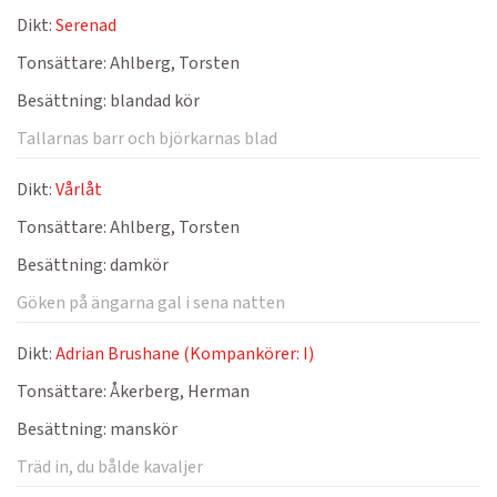
Dikt:
Serenad
Tonsättare:
Ahlberg, Torsten
Besättning:
blandad kör
Tallarnas barr och björkarnas blad
Dikt:
Vårlåt
Tonsättare:
Ahlberg, Torsten
Besättning:
damkör
Göken på ängarna gal i sena natten
Dikt:
Adrian Brushane (Kompankörer: I)
Tonsättare:
Åkerberg, Herman
Besättning:
manskör
Träd in, du bålde kavaljer