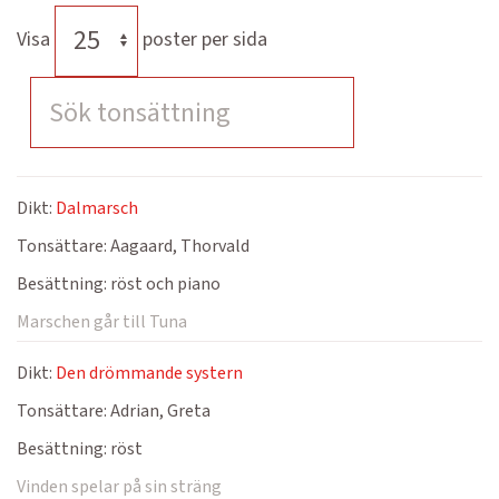
Visa
poster per sida
Dikt:
Dalmarsch
Tonsättare:
Aagaard, Thorvald
Besättning:
röst och piano
Marschen går till Tuna
Dikt:
Den drömmande systern
Tonsättare:
Adrian, Greta
Besättning:
röst
Vinden spelar på sin sträng