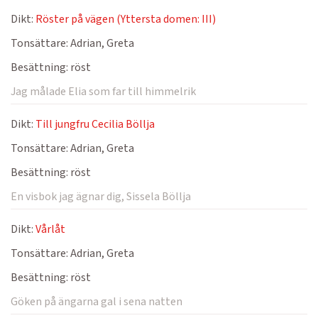
Dikt:
Röster på vägen (Yttersta domen: III)
Tonsättare:
Adrian, Greta
Besättning:
röst
Jag målade Elia som far till himmelrik
Dikt:
Till jungfru Cecilia Böllja
Tonsättare:
Adrian, Greta
Besättning:
röst
En visbok jag ägnar dig, Sissela Böllja
Dikt:
Vårlåt
Tonsättare:
Adrian, Greta
Besättning:
röst
Göken på ängarna gal i sena natten