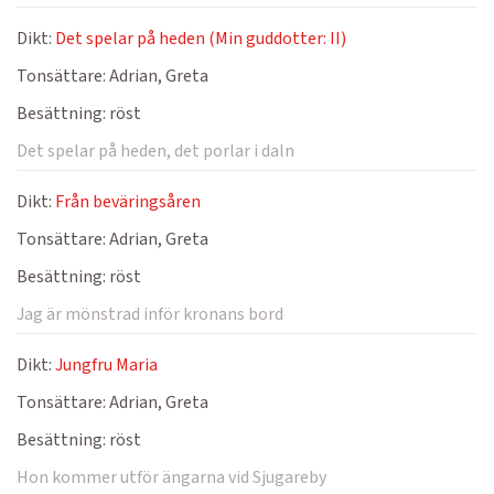
Dikt:
Det spelar på heden (Min guddotter: II)
Tonsättare:
Adrian, Greta
Besättning:
röst
Det spelar på heden, det porlar i daln
Dikt:
Från beväringsåren
Tonsättare:
Adrian, Greta
Besättning:
röst
Jag är mönstrad inför kronans bord
Dikt:
Jungfru Maria
Tonsättare:
Adrian, Greta
Besättning:
röst
Hon kommer utför ängarna vid Sjugareby