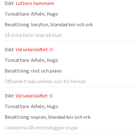
Dikt:
Luthers hammare
Tonsättare:
Alfvén, Hugo
Besättning:
baryton, blandad kör och ork
Så stilla faller blad på blad
Dikt:
Vid sekelskiftet: II
Tonsättare:
Alfvén, Hugo
Besättning:
röst och piano
Offrande träda seklens mör för Herran
Dikt:
Vid sekelskiftet: II
Tonsättare:
Alfvén, Hugo
Besättning:
sopran, blandad kör och ork
I kvällarna då vinterskuggor stupa