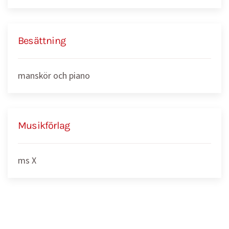
Besättning
manskör och piano
Musikförlag
ms X