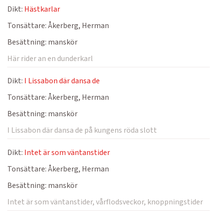
Dikt:
Hästkarlar
Tonsättare:
Åkerberg, Herman
Besättning:
manskör
Här rider an en dunderkarl
Dikt:
I Lissabon där dansa de
Tonsättare:
Åkerberg, Herman
Besättning:
manskör
I Lissabon där dansa de på kungens röda slott
Dikt:
Intet är som väntanstider
Tonsättare:
Åkerberg, Herman
Besättning:
manskör
Intet är som väntanstider, vårflodsveckor, knoppningstider