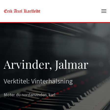
Skip to main content
Arvinder, Jalmar
Verktitel: Vinterhälsning
Möter du nordanvinden, karl