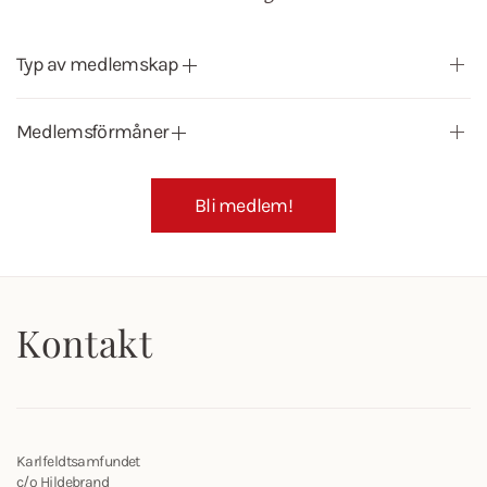
Typ av medlemskap
Medlemsförmåner
Bli medlem!
Kontakt
Karlfeldtsamfundet
c/o Hildebrand