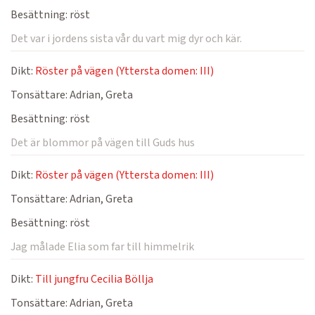
Besättning:
röst
Det var i jordens sista vår du vart mig dyr och kär.
Dikt:
Röster på vägen (Yttersta domen: III)
Tonsättare:
Adrian, Greta
Besättning:
röst
Det är blommor på vägen till Guds hus
Dikt:
Röster på vägen (Yttersta domen: III)
Tonsättare:
Adrian, Greta
Besättning:
röst
Jag målade Elia som far till himmelrik
Dikt:
Till jungfru Cecilia Böllja
Tonsättare:
Adrian, Greta