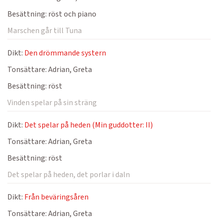
Besättning:
röst och piano
Marschen går till Tuna
Dikt:
Den drömmande systern
Tonsättare:
Adrian, Greta
Besättning:
röst
Vinden spelar på sin sträng
Dikt:
Det spelar på heden (Min guddotter: II)
Tonsättare:
Adrian, Greta
Besättning:
röst
Det spelar på heden, det porlar i daln
Dikt:
Från beväringsåren
Tonsättare:
Adrian, Greta