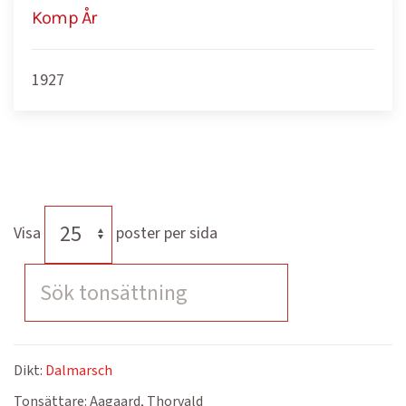
Komp År
1927
Visa
poster per sida
Dikt:
Dalmarsch
Tonsättare:
Aagaard, Thorvald