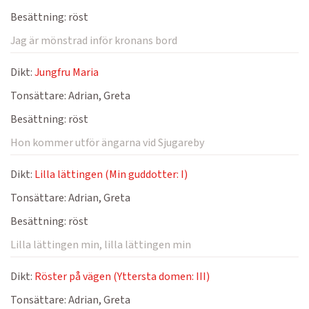
Besättning:
röst
Jag är mönstrad inför kronans bord
Dikt:
Jungfru Maria
Tonsättare:
Adrian, Greta
Besättning:
röst
Hon kommer utför ängarna vid Sjugareby
Dikt:
Lilla lättingen (Min guddotter: I)
Tonsättare:
Adrian, Greta
Besättning:
röst
Lilla lättingen min, lilla lättingen min
Dikt:
Röster på vägen (Yttersta domen: III)
Tonsättare:
Adrian, Greta