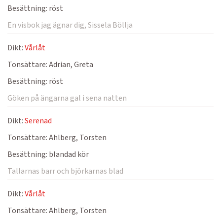
Besättning:
röst
En visbok jag ägnar dig, Sissela Böllja
Dikt:
Vårlåt
Tonsättare:
Adrian, Greta
Besättning:
röst
Göken på ängarna gal i sena natten
Dikt:
Serenad
Tonsättare:
Ahlberg, Torsten
Besättning:
blandad kör
Tallarnas barr och björkarnas blad
Dikt:
Vårlåt
Tonsättare:
Ahlberg, Torsten