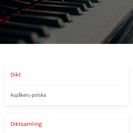
Dikt
Aspåkers-polska
Diktsamling