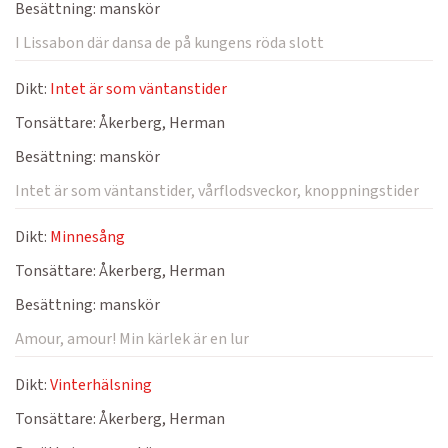
Besättning:
manskör
I Lissabon där dansa de på kungens röda slott
Dikt:
Intet är som väntanstider
Tonsättare:
Åkerberg, Herman
Besättning:
manskör
Intet är som väntanstider, vårflodsveckor, knoppningstider
Dikt:
Minnesång
Tonsättare:
Åkerberg, Herman
Besättning:
manskör
Amour, amour! Min kärlek är en lur
Dikt:
Vinterhälsning
Tonsättare:
Åkerberg, Herman