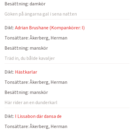
Besättning:
damkör
Göken på ängarna gal i sena natten
Dikt:
Adrian Brushane (Kompankörer: I)
Tonsättare:
Åkerberg, Herman
Besättning:
manskör
Träd in, du bålde kavaljer
Dikt:
Hästkarlar
Tonsättare:
Åkerberg, Herman
Besättning:
manskör
Här rider an en dunderkarl
Dikt:
I Lissabon där dansa de
Tonsättare:
Åkerberg, Herman