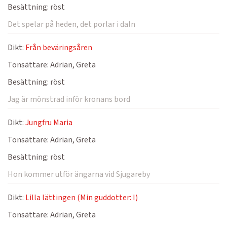
Besättning:
röst
Det spelar på heden, det porlar i daln
Dikt:
Från beväringsåren
Tonsättare:
Adrian, Greta
Besättning:
röst
Jag är mönstrad inför kronans bord
Dikt:
Jungfru Maria
Tonsättare:
Adrian, Greta
Besättning:
röst
Hon kommer utför ängarna vid Sjugareby
Dikt:
Lilla lättingen (Min guddotter: I)
Tonsättare:
Adrian, Greta