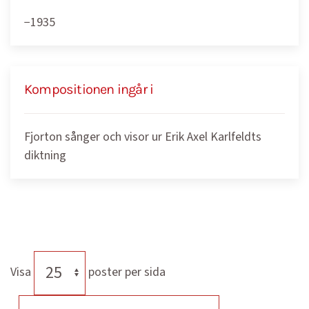
−1935
Kompositionen ingår i
Fjorton sånger och visor ur Erik Axel Karlfeldts
diktning
Visa
poster per sida