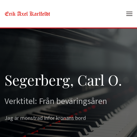
Skip to main content
Segerberg, Carl O.
Verktitel: Från beväringsåren
Jag är mönstrad inför kronans bord