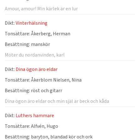
Amour, amour! Min kärlek är en lur
Dikt:
Vinterhälsning
Tonsättare:
Åkerberg, Herman
Besättning:
manskör
Möter du nordanvinden, karl
Dikt:
Dina ögon äro eldar
Tonsättare:
Åkerblom Nielsen, Nina
Besättning:
röst och gitarr
Dina ögon äro eldar och min själ är beck och kåda
Dikt:
Luthers hammare
Tonsättare:
Alfvén, Hugo
Besättning:
baryton, blandad kör och ork