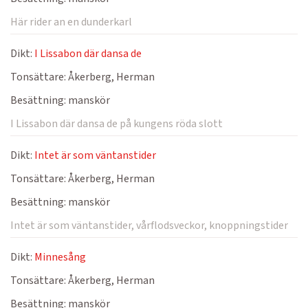
Här rider an en dunderkarl
Dikt:
I Lissabon där dansa de
Tonsättare:
Åkerberg, Herman
Besättning:
manskör
I Lissabon där dansa de på kungens röda slott
Dikt:
Intet är som väntanstider
Tonsättare:
Åkerberg, Herman
Besättning:
manskör
Intet är som väntanstider, vårflodsveckor, knoppningstider
Dikt:
Minnesång
Tonsättare:
Åkerberg, Herman
Besättning:
manskör