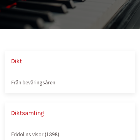
Dikt
Från beväringsåren
Diktsamling
Fridolins visor (1898)