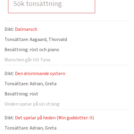
Dikt:
Dalmarsch
Tonsättare:
Aagaard, Thorvald
Besättning:
röst och piano
Marschen går till Tuna
Dikt:
Den drömmande systern
Tonsättare:
Adrian, Greta
Besättning:
röst
Vinden spelar på sin sträng
Dikt:
Det spelar på heden (Min guddotter: II)
Tonsättare:
Adrian, Greta