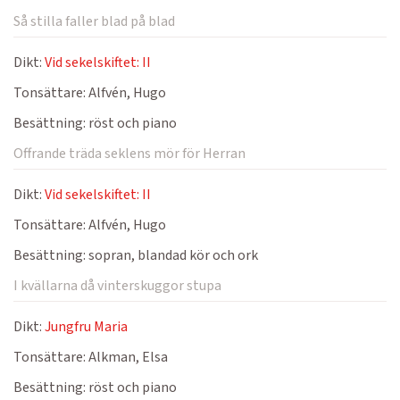
Så stilla faller blad på blad
Dikt:
Vid sekelskiftet: II
Tonsättare:
Alfvén, Hugo
Besättning:
röst och piano
Offrande träda seklens mör för Herran
Dikt:
Vid sekelskiftet: II
Tonsättare:
Alfvén, Hugo
Besättning:
sopran, blandad kör och ork
I kvällarna då vinterskuggor stupa
Dikt:
Jungfru Maria
Tonsättare:
Alkman, Elsa
Besättning:
röst och piano