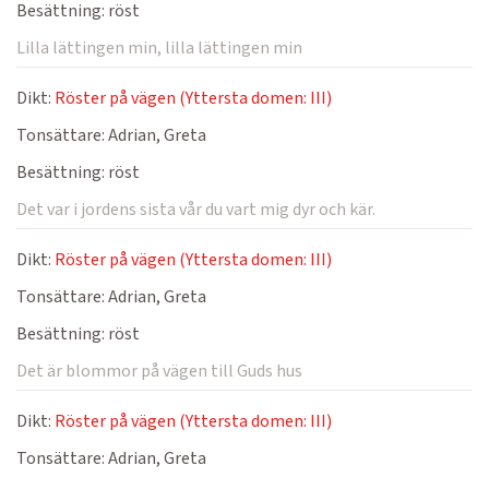
Besättning:
röst
Lilla lättingen min, lilla lättingen min
Dikt:
Röster på vägen (Yttersta domen: III)
Tonsättare:
Adrian, Greta
Besättning:
röst
Det var i jordens sista vår du vart mig dyr och kär.
Dikt:
Röster på vägen (Yttersta domen: III)
Tonsättare:
Adrian, Greta
Besättning:
röst
Det är blommor på vägen till Guds hus
Dikt:
Röster på vägen (Yttersta domen: III)
Tonsättare:
Adrian, Greta