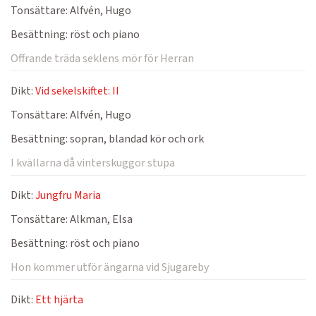
Tonsättare:
Alfvén, Hugo
Besättning:
röst och piano
Offrande träda seklens mör för Herran
Dikt:
Vid sekelskiftet: II
Tonsättare:
Alfvén, Hugo
Besättning:
sopran, blandad kör och ork
I kvällarna då vinterskuggor stupa
Dikt:
Jungfru Maria
Tonsättare:
Alkman, Elsa
Besättning:
röst och piano
Hon kommer utför ängarna vid Sjugareby
Dikt:
Ett hjärta