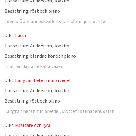
Tonsättare:
Andersson, Joakim
Besättning:
röst och piano
I den blå Johanneskvällen vilar luften ljum och len
Dikt:
Lucia
Tonsättare:
Andersson, Joakim
Besättning:
blandad kör och piano
I natten darra de kalla väder
Dikt:
Längtan heter min arvedel
Tonsättare:
Andersson, Joakim
Besättning:
röst och piano
Längtan heter min arvedel, slottet i saknadens dalar
Dikt:
Psaltare och lyra
Tonsättare:
Andersson, Joakim