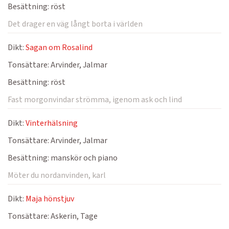
Besättning:
röst
Det drager en väg långt borta i världen
Dikt:
Sagan om Rosalind
Tonsättare:
Arvinder, Jalmar
Besättning:
röst
Fast morgonvindar strömma, igenom ask och lind
Dikt:
Vinterhälsning
Tonsättare:
Arvinder, Jalmar
Besättning:
manskör och piano
Möter du nordanvinden, karl
Dikt:
Maja hönstjuv
Tonsättare:
Askerin, Tage