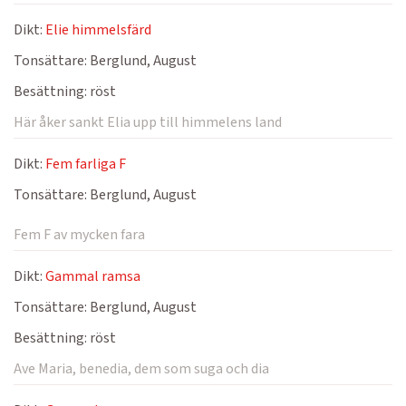
Dikt:
Elie himmelsfärd
Tonsättare:
Berglund, August
Besättning:
röst
Här åker sankt Elia upp till himmelens land
Dikt:
Fem farliga F
Tonsättare:
Berglund, August
Fem F av mycken fara
Dikt:
Gammal ramsa
Tonsättare:
Berglund, August
Besättning:
röst
Ave Maria, benedia, dem som suga och dia