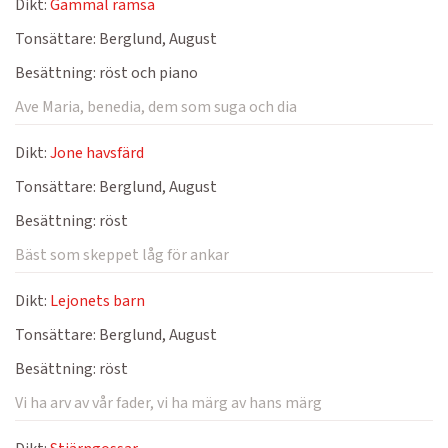
Dikt:
Gammal ramsa
Tonsättare:
Berglund, August
Besättning:
röst och piano
Ave Maria, benedia, dem som suga och dia
Dikt:
Jone havsfärd
Tonsättare:
Berglund, August
Besättning:
röst
Bäst som skeppet låg för ankar
Dikt:
Lejonets barn
Tonsättare:
Berglund, August
Besättning:
röst
Vi ha arv av vår fader, vi ha märg av hans märg