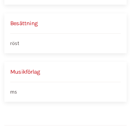
Besättning
röst
Musikförlag
ms