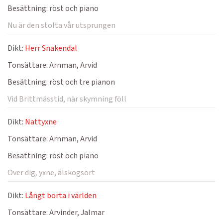
Besättning:
röst och piano
Nu är den stolta vår utsprungen
Dikt:
Herr Snakendal
Tonsättare:
Arnman, Arvid
Besättning:
röst och tre pianon
Vid Brittmässtid, när skymning föll
Dikt:
Nattyxne
Tonsättare:
Arnman, Arvid
Besättning:
röst och piano
Över dig, yxne, älskogsört
Dikt:
Långt borta i världen
Tonsättare:
Arvinder, Jalmar