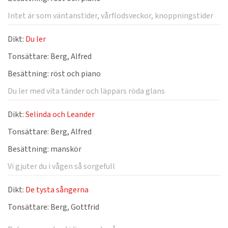
Intet är som väntanstider, vårflodsveckor, knoppningstider
Dikt:
Du ler
Tonsättare:
Berg, Alfred
Besättning:
röst och piano
Du ler med vita tänder och läppars röda glans
Dikt:
Selinda och Leander
Tonsättare:
Berg, Alfred
Besättning:
manskör
Vi gjuter du i vågen så sorgefull
Dikt:
De tysta sångerna
Tonsättare:
Berg, Gottfrid