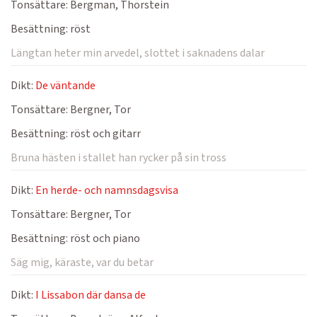
Tonsättare:
Bergman, Thorstein
Besättning:
röst
Längtan heter min arvedel, slottet i saknadens dalar
Dikt:
De väntande
Tonsättare:
Bergner, Tor
Besättning:
röst och gitarr
Bruna hästen i stallet han rycker på sin tross
Dikt:
En herde- och namnsdagsvisa
Tonsättare:
Bergner, Tor
Besättning:
röst och piano
Säg mig, käraste, var du betar
Dikt:
I Lissabon där dansa de