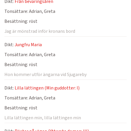
Dikt:
Från beväringsåren
Tonsättare:
Adrian, Greta
Besättning:
röst
Jag är mönstrad inför kronans bord
Dikt:
Jungfru Maria
Tonsättare:
Adrian, Greta
Besättning:
röst
Hon kommer utför ängarna vid Sjugareby
Dikt:
Lilla lättingen (Min guddotter: I)
Tonsättare:
Adrian, Greta
Besättning:
röst
Lilla lättingen min, lilla lättingen min