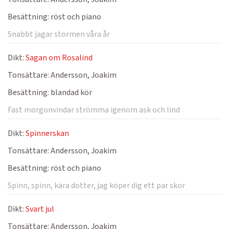
Besättning:
röst och piano
Snabbt jagar stormen våra år
Dikt:
Sagan om Rosalind
Tonsättare:
Andersson, Joakim
Besättning:
blandad kör
Fast morgonvindar strömma igenom ask och lind
Dikt:
Spinnerskan
Tonsättare:
Andersson, Joakim
Besättning:
röst och piano
Spinn, spinn, kära dotter, jag köper dig ett par skor
Dikt:
Svart jul
Tonsättare:
Andersson, Joakim