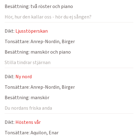
Besättning:
två röster och piano
Hör, hur den kallar oss - hör du ej sången?
Dikt:
Ljusstöperskan
Tonsättare:
Anrep-Nordin, Birger
Besättning:
manskör och piano
Stilla tindrar stjärnan
Dikt:
Ny nord
Tonsättare:
Anrep-Nordin, Birger
Besättning:
manskör
Du nordans friska anda
Dikt:
Höstens vår
Tonsättare:
Aquilon, Enar