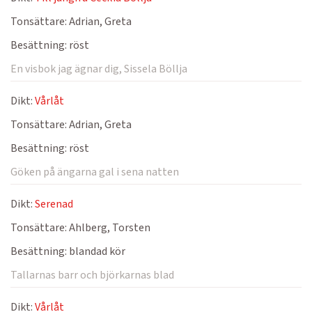
Tonsättare:
Adrian, Greta
Besättning:
röst
En visbok jag ägnar dig, Sissela Böllja
Dikt:
Vårlåt
Tonsättare:
Adrian, Greta
Besättning:
röst
Göken på ängarna gal i sena natten
Dikt:
Serenad
Tonsättare:
Ahlberg, Torsten
Besättning:
blandad kör
Tallarnas barr och björkarnas blad
Dikt:
Vårlåt