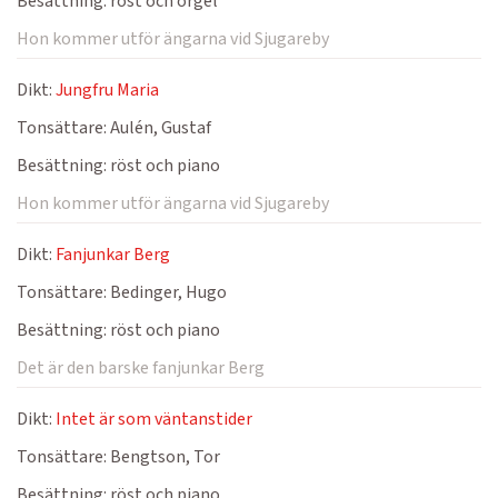
Besättning:
röst och orgel
Hon kommer utför ängarna vid Sjugareby
Dikt:
Jungfru Maria
Tonsättare:
Aulén, Gustaf
Besättning:
röst och piano
Hon kommer utför ängarna vid Sjugareby
Dikt:
Fanjunkar Berg
Tonsättare:
Bedinger, Hugo
Besättning:
röst och piano
Det är den barske fanjunkar Berg
Dikt:
Intet är som väntanstider
Tonsättare:
Bengtson, Tor
Besättning:
röst och piano