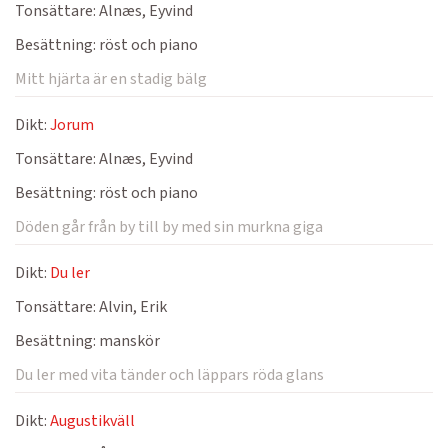
Tonsättare:
Alnæs, Eyvind
Besättning:
röst och piano
Mitt hjärta är en stadig bälg
Dikt:
Jorum
Tonsättare:
Alnæs, Eyvind
Besättning:
röst och piano
Döden går från by till by med sin murkna giga
Dikt:
Du ler
Tonsättare:
Alvin, Erik
Besättning:
manskör
Du ler med vita tänder och läppars röda glans
Dikt:
Augustikväll