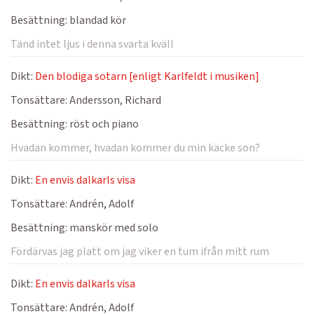
Besättning:
blandad kör
Tänd intet ljus i denna svarta kväll
Dikt:
Den blodiga sotarn [enligt Karlfeldt i musiken]
Tonsättare:
Andersson, Richard
Besättning:
röst och piano
Hvadan kommer, hvadan kommer du min käcke son?
Dikt:
En envis dalkarls visa
Tonsättare:
Andrén, Adolf
Besättning:
manskör med solo
Fördärvas jag platt om jag viker en tum ifrån mitt rum
Dikt:
En envis dalkarls visa
Tonsättare:
Andrén, Adolf