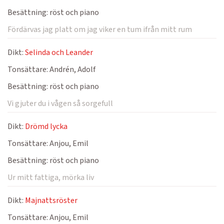
Besättning:
röst och piano
Fördärvas jag platt om jag viker en tum ifrån mitt rum
Dikt:
Selinda och Leander
Tonsättare:
Andrén, Adolf
Besättning:
röst och piano
Vi gjuter du i vågen så sorgefull
Dikt:
Drömd lycka
Tonsättare:
Anjou, Emil
Besättning:
röst och piano
Ur mitt fattiga, mörka liv
Dikt:
Majnattsröster
Tonsättare:
Anjou, Emil