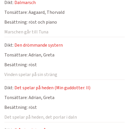
Dikt:
Dalmarsch
Tonsättare:
Aagaard, Thorvald
Besättning:
röst och piano
Marschen går till Tuna
Dikt:
Den drömmande systern
Tonsättare:
Adrian, Greta
Besättning:
röst
Vinden spelar på sin sträng
Dikt:
Det spelar på heden (Min guddotter: II)
Tonsättare:
Adrian, Greta
Besättning:
röst
Det spelar på heden, det porlar i daln