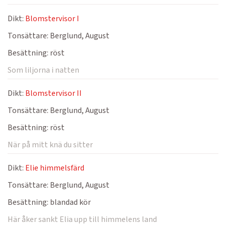
Dikt:
Blomstervisor I
Tonsättare:
Berglund, August
Besättning:
röst
Som liljorna i natten
Dikt:
Blomstervisor II
Tonsättare:
Berglund, August
Besättning:
röst
När på mitt knä du sitter
Dikt:
Elie himmelsfärd
Tonsättare:
Berglund, August
Besättning:
blandad kör
Här åker sankt Elia upp till himmelens land