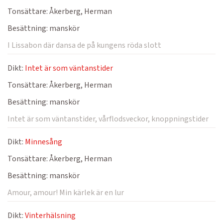
Tonsättare:
Åkerberg, Herman
Besättning:
manskör
I Lissabon där dansa de på kungens röda slott
Dikt:
Intet är som väntanstider
Tonsättare:
Åkerberg, Herman
Besättning:
manskör
Intet är som väntanstider, vårflodsveckor, knoppningstider
Dikt:
Minnesång
Tonsättare:
Åkerberg, Herman
Besättning:
manskör
Amour, amour! Min kärlek är en lur
Dikt:
Vinterhälsning