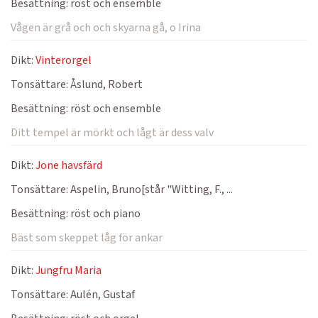
Besättning:
röst och ensemble
Vågen är grå och och skyarna gå, o Irina
Dikt:
Vinterorgel
Tonsättare:
Åslund, Robert
Besättning:
röst och ensemble
Ditt tempel är mörkt och lågt är dess valv
Dikt:
Jone havsfärd
Tonsättare:
Aspelin, Bruno[står "Witting, F., ...
Besättning:
röst och piano
Bäst som skeppet låg för ankar
Dikt:
Jungfru Maria
Tonsättare:
Aulén, Gustaf