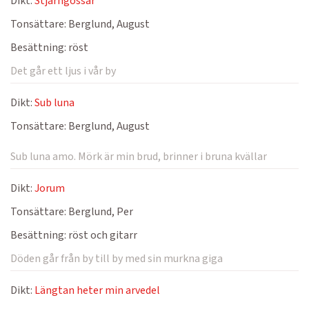
Dikt:
Stjärngossar
Tonsättare:
Berglund, August
Besättning:
röst
Det går ett ljus i vår by
Dikt:
Sub luna
Tonsättare:
Berglund, August
Sub luna amo. Mörk är min brud, brinner i bruna kvällar
Dikt:
Jorum
Tonsättare:
Berglund, Per
Besättning:
röst och gitarr
Döden går från by till by med sin murkna giga
Dikt:
Längtan heter min arvedel