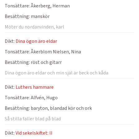
Tonsättare:
Åkerberg, Herman
Besättning:
manskör
Möter du nordanvinden, karl
Dikt:
Dina ögon äro eldar
Tonsättare:
Åkerblom Nielsen, Nina
Besättning:
röst och gitarr
Dina ögon äro eldar och min själ är beck och kåda
Dikt:
Luthers hammare
Tonsättare:
Alfvén, Hugo
Besättning:
baryton, blandad kör och ork
Så stilla faller blad på blad
Dikt:
Vid sekelskiftet: II