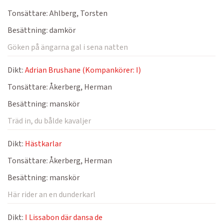
Tonsättare:
Ahlberg, Torsten
Besättning:
damkör
Göken på ängarna gal i sena natten
Dikt:
Adrian Brushane (Kompankörer: I)
Tonsättare:
Åkerberg, Herman
Besättning:
manskör
Träd in, du bålde kavaljer
Dikt:
Hästkarlar
Tonsättare:
Åkerberg, Herman
Besättning:
manskör
Här rider an en dunderkarl
Dikt:
I Lissabon där dansa de