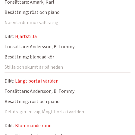
Tonsättare:
Åmark, Karl
Besättning:
röst och piano
När vita dimmor vältra sig
Dikt:
Hjärtstilla
Tonsättare:
Andersson, B. Tommy
Besättning:
blandad kör
Stilla och skumt är på heden
Dikt:
Långt borta i världen
Tonsättare:
Andersson, B. Tommy
Besättning:
röst och piano
Det drager en väg långt borta i världen
Dikt:
Blommande rönn