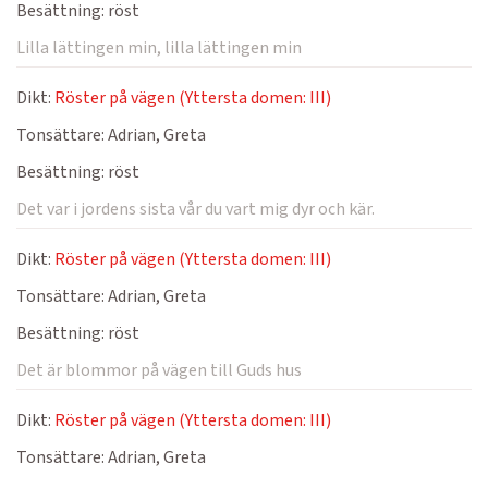
Besättning:
röst
Lilla lättingen min, lilla lättingen min
Dikt:
Röster på vägen (Yttersta domen: III)
Tonsättare:
Adrian, Greta
Besättning:
röst
Det var i jordens sista vår du vart mig dyr och kär.
Dikt:
Röster på vägen (Yttersta domen: III)
Tonsättare:
Adrian, Greta
Besättning:
röst
Det är blommor på vägen till Guds hus
Dikt:
Röster på vägen (Yttersta domen: III)
Tonsättare:
Adrian, Greta