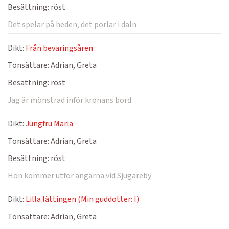
Besättning:
röst
Det spelar på heden, det porlar i daln
Dikt:
Från beväringsåren
Tonsättare:
Adrian, Greta
Besättning:
röst
Jag är mönstrad inför kronans bord
Dikt:
Jungfru Maria
Tonsättare:
Adrian, Greta
Besättning:
röst
Hon kommer utför ängarna vid Sjugareby
Dikt:
Lilla lättingen (Min guddotter: I)
Tonsättare:
Adrian, Greta