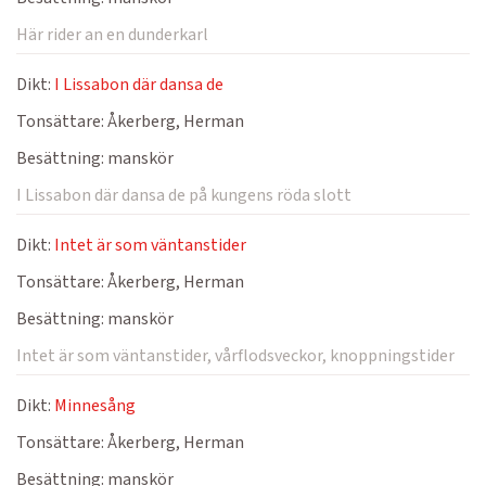
Här rider an en dunderkarl
Dikt:
I Lissabon där dansa de
Tonsättare:
Åkerberg, Herman
Besättning:
manskör
I Lissabon där dansa de på kungens röda slott
Dikt:
Intet är som väntanstider
Tonsättare:
Åkerberg, Herman
Besättning:
manskör
Intet är som väntanstider, vårflodsveckor, knoppningstider
Dikt:
Minnesång
Tonsättare:
Åkerberg, Herman
Besättning:
manskör