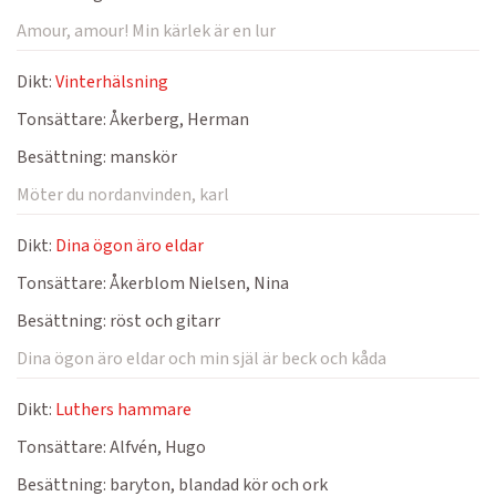
Amour, amour! Min kärlek är en lur
Dikt:
Vinterhälsning
Tonsättare:
Åkerberg, Herman
Besättning:
manskör
Möter du nordanvinden, karl
Dikt:
Dina ögon äro eldar
Tonsättare:
Åkerblom Nielsen, Nina
Besättning:
röst och gitarr
Dina ögon äro eldar och min själ är beck och kåda
Dikt:
Luthers hammare
Tonsättare:
Alfvén, Hugo
Besättning:
baryton, blandad kör och ork