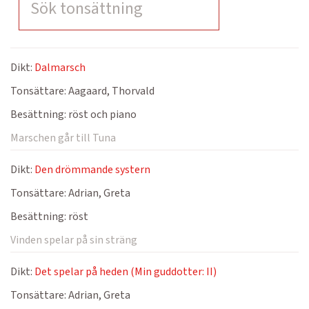
Dikt:
Dalmarsch
Tonsättare:
Aagaard, Thorvald
Besättning:
röst och piano
Marschen går till Tuna
Dikt:
Den drömmande systern
Tonsättare:
Adrian, Greta
Besättning:
röst
Vinden spelar på sin sträng
Dikt:
Det spelar på heden (Min guddotter: II)
Tonsättare:
Adrian, Greta