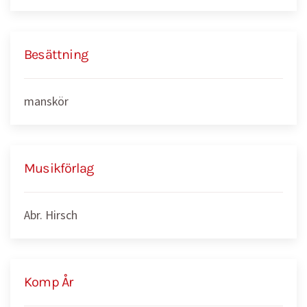
Besättning
manskör
Musikförlag
Abr. Hirsch
Komp År