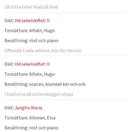
Så stilla faller blad på blad
Dikt:
Vid sekelskiftet: II
Tonsättare:
Alfvén, Hugo
Besättning:
röst och piano
Offrande träda seklens mör för Herran
Dikt:
Vid sekelskiftet: II
Tonsättare:
Alfvén, Hugo
Besättning:
sopran, blandad kör och ork
I kvällarna då vinterskuggor stupa
Dikt:
Jungfru Maria
Tonsättare:
Alkman, Elsa
Besättning:
röst och piano