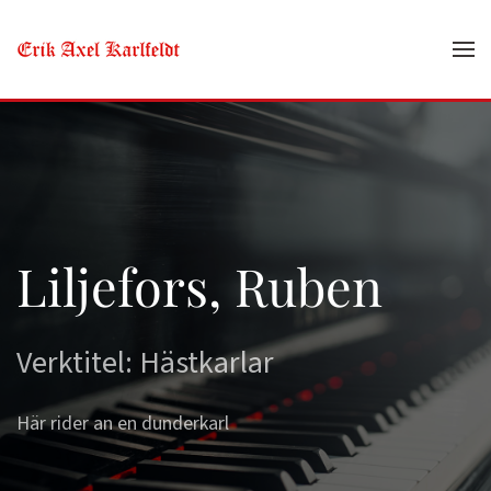
Skip to main content
Liljefors, Ruben
Verktitel: Hästkarlar
Här rider an en dunderkarl