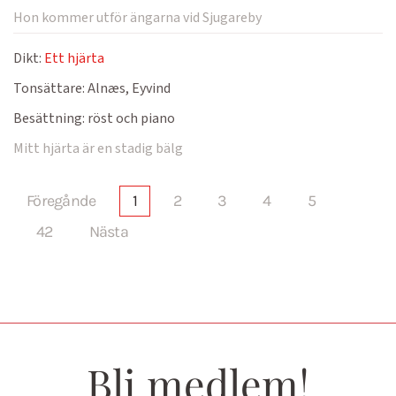
Hon kommer utför ängarna vid Sjugareby
Dikt:
Ett hjärta
Tonsättare:
Alnæs, Eyvind
Besättning:
röst och piano
Mitt hjärta är en stadig bälg
Föregånde
1
2
3
4
5
42
Nästa
Bli medlem!