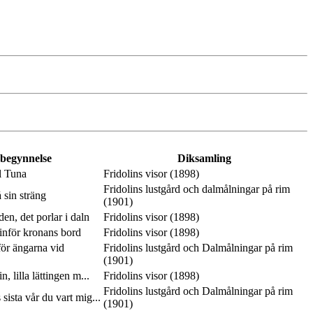
 begynnelse
Diksamling
l Tuna
Fridolins visor (1898)
Fridolins lustgård och dalmålningar på rim
 sin sträng
(1901)
en, det porlar i daln
Fridolins visor (1898)
inför kronans bord
Fridolins visor (1898)
ör ängarna vid
Fridolins lustgård och Dalmålningar på rim
(1901)
n, lilla lättingen m...
Fridolins visor (1898)
Fridolins lustgård och Dalmålningar på rim
 sista vår du vart mig...
(1901)