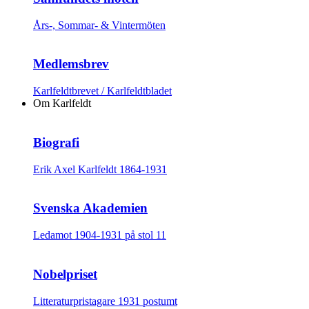
Års-, Sommar- & Vintermöten
Medlemsbrev
Karlfeldtbrevet / Karlfeldtbladet
Om Karlfeldt
Biografi
Erik Axel Karlfeldt 1864-1931
Svenska Akademien
Ledamot 1904-1931 på stol 11
Nobelpriset
Litteraturpristagare 1931 postumt