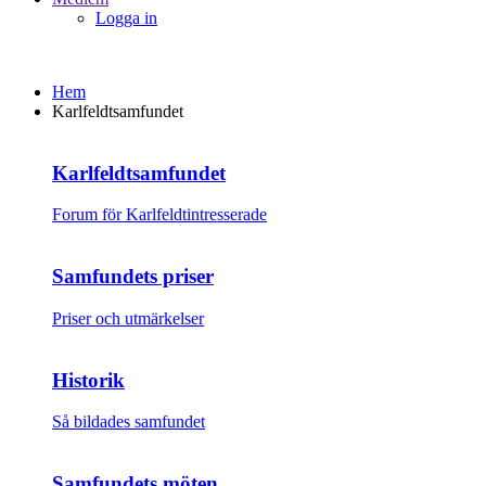
Logga in
Hem
Karlfeldtsamfundet
Karlfeldtsamfundet
Forum för Karlfeldtintresserade
Samfundets priser
Priser och utmärkelser
Historik
Så bildades samfundet
Samfundets möten