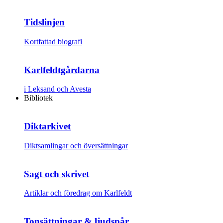
Tidslinjen
Kortfattad biografi
Karlfeldtgårdarna
i Leksand och Avesta
Bibliotek
Diktarkivet
Diktsamlingar och översättningar
Sagt och skrivet
Artiklar och föredrag om Karlfeldt
Tonsättningar & ljudspår