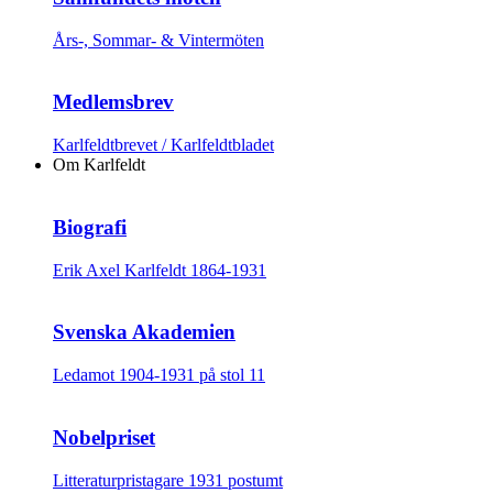
Års-, Sommar- & Vintermöten
Medlemsbrev
Karlfeldtbrevet / Karlfeldtbladet
Om Karlfeldt
Biografi
Erik Axel Karlfeldt 1864-1931
Svenska Akademien
Ledamot 1904-1931 på stol 11
Nobelpriset
Litteraturpristagare 1931 postumt