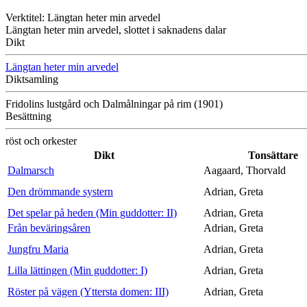
Verktitel: Längtan heter min arvedel
Längtan heter min arvedel, slottet i saknadens dalar
Dikt
Längtan heter min arvedel
Diktsamling
Fridolins lustgård och Dalmålningar på rim (1901)
Besättning
röst och orkester
Dikt
Tonsättare
Dalmarsch
Aagaard, Thorvald
Den drömmande systern
Adrian, Greta
Det spelar på heden (Min guddotter: II)
Adrian, Greta
Från beväringsåren
Adrian, Greta
Jungfru Maria
Adrian, Greta
Lilla lättingen (Min guddotter: I)
Adrian, Greta
Röster på vägen (Yttersta domen: III)
Adrian, Greta