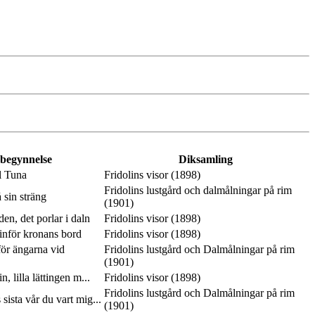
 begynnelse
Diksamling
l Tuna
Fridolins visor (1898)
Fridolins lustgård och dalmålningar på rim
 sin sträng
(1901)
en, det porlar i daln
Fridolins visor (1898)
inför kronans bord
Fridolins visor (1898)
ör ängarna vid
Fridolins lustgård och Dalmålningar på rim
(1901)
n, lilla lättingen m...
Fridolins visor (1898)
Fridolins lustgård och Dalmålningar på rim
 sista vår du vart mig...
(1901)