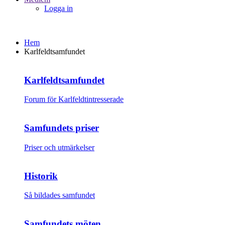
Logga in
Hem
Karlfeldtsamfundet
Karlfeldtsamfundet
Forum för Karlfeldtintresserade
Samfundets priser
Priser och utmärkelser
Historik
Så bildades samfundet
Samfundets möten