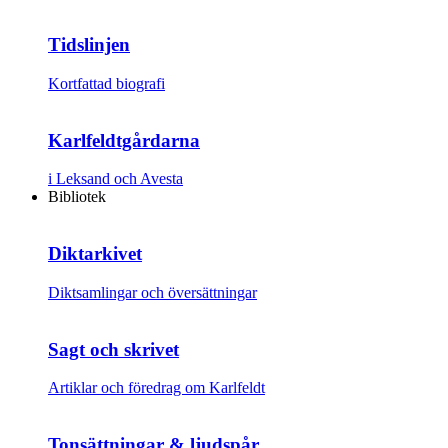
Tidslinjen
Kortfattad biografi
Karlfeldtgårdarna
i Leksand och Avesta
Bibliotek
Diktarkivet
Diktsamlingar och översättningar
Sagt och skrivet
Artiklar och föredrag om Karlfeldt
Tonsättningar & ljudspår