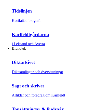
Tidslinjen
Kortfattad biografi
Karlfeldtgårdarna
i Leksand och Avesta
Bibliotek
Diktarkivet
Diktsamlingar och översättningar
Sagt och skrivet
Artiklar och föredrag om Karlfeldt
Tonsättningar & ljudspår