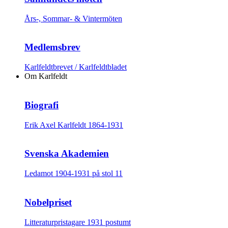
Års-, Sommar- & Vintermöten
Medlemsbrev
Karlfeldtbrevet / Karlfeldtbladet
Om Karlfeldt
Biografi
Erik Axel Karlfeldt 1864-1931
Svenska Akademien
Ledamot 1904-1931 på stol 11
Nobelpriset
Litteraturpristagare 1931 postumt