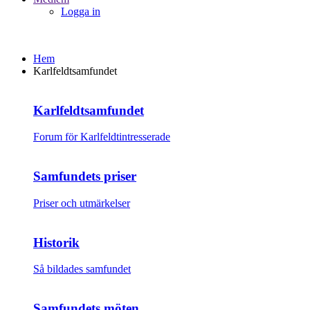
Logga in
Hem
Karlfeldtsamfundet
Karlfeldtsamfundet
Forum för Karlfeldtintresserade
Samfundets priser
Priser och utmärkelser
Historik
Så bildades samfundet
Samfundets möten