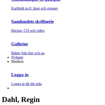
Karlfeldt m.fl. läser och sjunger
Samfundets skriftserie
Böcker, CD och video
Gallerier
Bilder från förr och nu
Nyheter
Medlem
Logga in
Logga in till din sida
Dahl, Regin