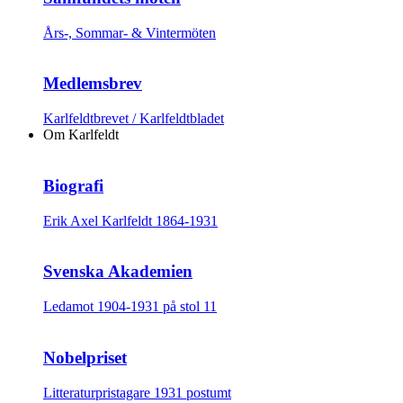
Års-, Sommar- & Vintermöten
Medlemsbrev
Karlfeldtbrevet / Karlfeldtbladet
Om Karlfeldt
Biografi
Erik Axel Karlfeldt 1864-1931
Svenska Akademien
Ledamot 1904-1931 på stol 11
Nobelpriset
Litteraturpristagare 1931 postumt