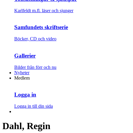
Karlfeldt m.fl. läser och sjunger
Samfundets skriftserie
Böcker, CD och video
Gallerier
Bilder från förr och nu
Nyheter
Medlem
Logga in
Logga in till din sida
Dahl, Regin