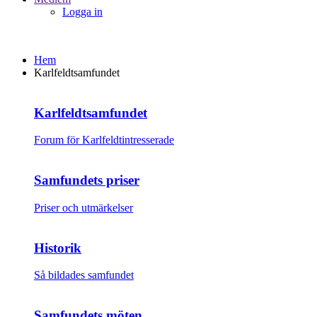
Logga in
Hem
Karlfeldtsamfundet
Karlfeldtsamfundet
Forum för Karlfeldtintresserade
Samfundets priser
Priser och utmärkelser
Historik
Så bildades samfundet
Samfundets möten