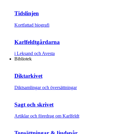
Tidslinjen
Kortfattad biografi
Karlfeldtgårdarna
i Leksand och Avesta
Bibliotek
Diktarkivet
Diktsamlingar och översättningar
Sagt och skrivet
Artiklar och föredrag om Karlfeldt
Tonsättningar & ljudspår