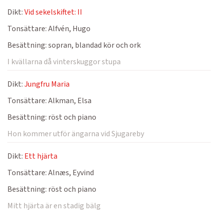
Dikt:
Vid sekelskiftet: II
Tonsättare:
Alfvén, Hugo
Besättning:
sopran, blandad kör och ork
I kvällarna då vinterskuggor stupa
Dikt:
Jungfru Maria
Tonsättare:
Alkman, Elsa
Besättning:
röst och piano
Hon kommer utför ängarna vid Sjugareby
Dikt:
Ett hjärta
Tonsättare:
Alnæs, Eyvind
Besättning:
röst och piano
Mitt hjärta är en stadig bälg