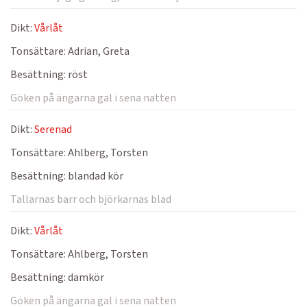
Dikt:
Vårlåt
Tonsättare:
Adrian, Greta
Besättning:
röst
Göken på ängarna gal i sena natten
Dikt:
Serenad
Tonsättare:
Ahlberg, Torsten
Besättning:
blandad kör
Tallarnas barr och björkarnas blad
Dikt:
Vårlåt
Tonsättare:
Ahlberg, Torsten
Besättning:
damkör
Göken på ängarna gal i sena natten