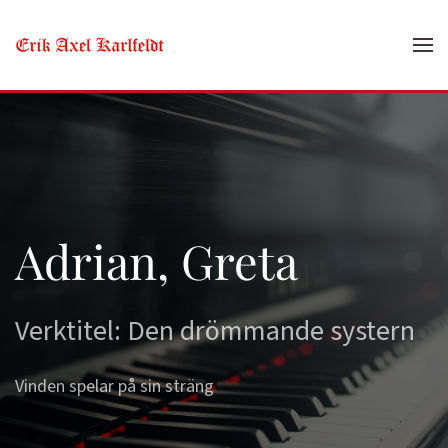
Skip to main content
Adrian, Greta
Verktitel: Den drömmande systern
Vinden spelar på sin sträng