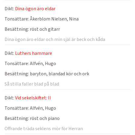
Dikt:
Dina ögon äro eldar
Tonsättare:
Åkerblom Nielsen, Nina
Besättning:
röst och gitarr
Dina ögon äro eldar och min själ är beck och kåda
Dikt:
Luthers hammare
Tonsättare:
Alfvén, Hugo
Besättning:
baryton, blandad kör och ork
Så stilla faller blad på blad
Dikt:
Vid sekelskiftet: II
Tonsättare:
Alfvén, Hugo
Besättning:
röst och piano
Offrande träda seklens mör för Herran