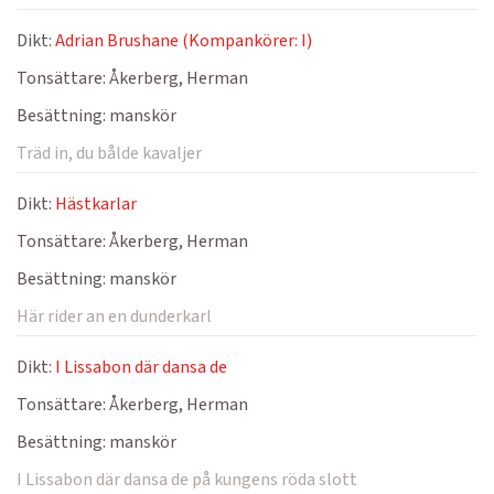
Dikt:
Adrian Brushane (Kompankörer: I)
Tonsättare:
Åkerberg, Herman
Besättning:
manskör
Träd in, du bålde kavaljer
Dikt:
Hästkarlar
Tonsättare:
Åkerberg, Herman
Besättning:
manskör
Här rider an en dunderkarl
Dikt:
I Lissabon där dansa de
Tonsättare:
Åkerberg, Herman
Besättning:
manskör
I Lissabon där dansa de på kungens röda slott