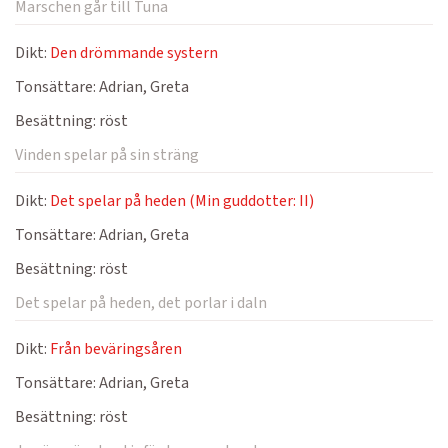
Marschen går till Tuna
Dikt:
Den drömmande systern
Tonsättare:
Adrian, Greta
Besättning:
röst
Vinden spelar på sin sträng
Dikt:
Det spelar på heden (Min guddotter: II)
Tonsättare:
Adrian, Greta
Besättning:
röst
Det spelar på heden, det porlar i daln
Dikt:
Från beväringsåren
Tonsättare:
Adrian, Greta
Besättning:
röst