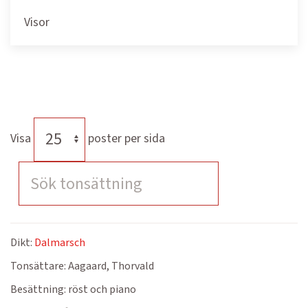
Visor
Visa
poster per sida
Dikt:
Dalmarsch
Tonsättare:
Aagaard, Thorvald
Besättning:
röst och piano