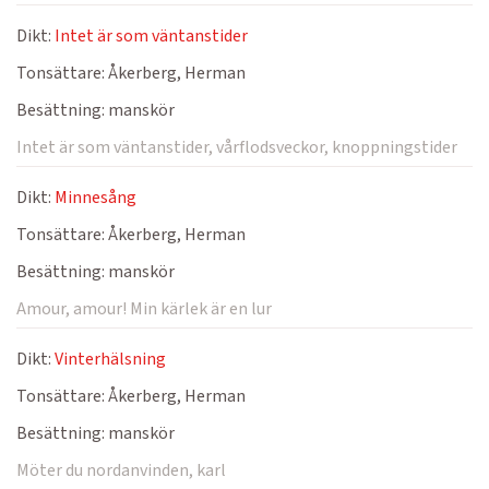
Dikt:
Intet är som väntanstider
Tonsättare:
Åkerberg, Herman
Besättning:
manskör
Intet är som väntanstider, vårflodsveckor, knoppningstider
Dikt:
Minnesång
Tonsättare:
Åkerberg, Herman
Besättning:
manskör
Amour, amour! Min kärlek är en lur
Dikt:
Vinterhälsning
Tonsättare:
Åkerberg, Herman
Besättning:
manskör
Möter du nordanvinden, karl