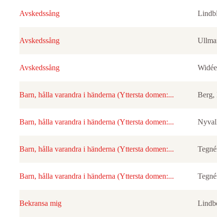
Avskedssång
Lindb
Avskedssång
Ullman
Avskedssång
Widée
Barn, hålla varandra i händerna (Yttersta domen:...
Berg,
Barn, hålla varandra i händerna (Yttersta domen:...
Nyval
Barn, hålla varandra i händerna (Yttersta domen:...
Tegnér
Barn, hålla varandra i händerna (Yttersta domen:...
Tegnér
Bekransa mig
Lindb