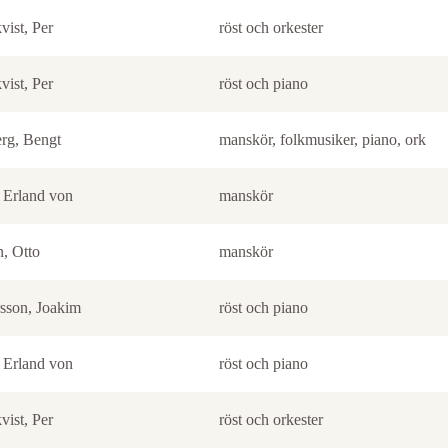
ist, Per
röst och orkester
ist, Per
röst och piano
erg, Bengt
manskör, folkmusiker, piano, ork
 Erland von
manskör
, Otto
manskör
sson, Joakim
röst och piano
 Erland von
röst och piano
ist, Per
röst och orkester