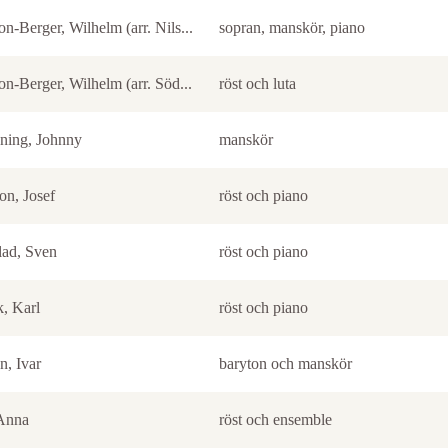
on-Berger, Wilhelm (arr. Nils...
sopran, manskör, piano
on-Berger, Wilhelm (arr. Söd...
röst och luta
ning, Johnny
manskör
on, Josef
röst och piano
lad, Sven
röst och piano
, Karl
röst och piano
n, Ivar
baryton och manskör
 Anna
röst och ensemble