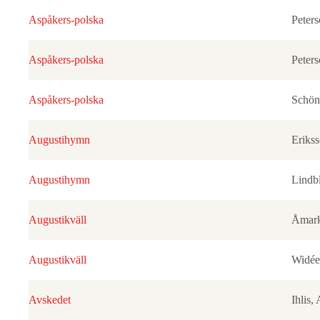
Aspåkers-polska
Peters
Aspåkers-polska
Peters
Aspåkers-polska
Schön
Augustihymn
Erikss
Augustihymn
Lindb
Augustikväll
Åmark
Augustikväll
Widée
Avskedet
Ihlis,