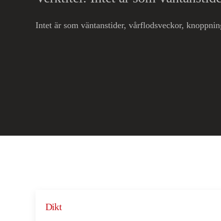
Intet är som väntanstider, vårflodsveckor, knoppnin
Dikt