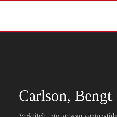
Skip to main content
Carlson, Bengt
Verktitel: Intet är som väntanstid