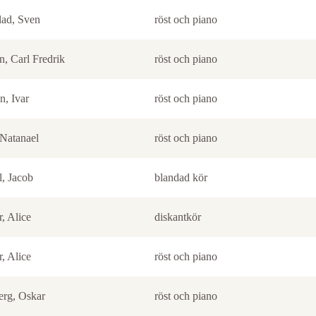
lad, Sven
röst och piano
, Carl Fredrik
röst och piano
n, Ivar
röst och piano
 Natanael
röst och piano
l, Jacob
blandad kör
, Alice
diskantkör
, Alice
röst och piano
erg, Oskar
röst och piano