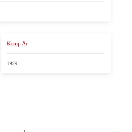
Komp År
1929