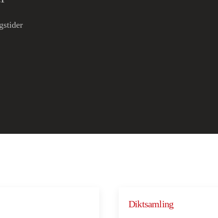
gstider
Diktsamling