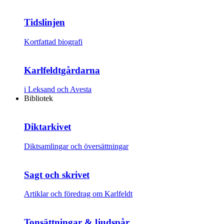
Tidslinjen
Kortfattad biografi
Karlfeldtgårdarna
i Leksand och Avesta
Bibliotek
Diktarkivet
Diktsamlingar och översättningar
Sagt och skrivet
Artiklar och föredrag om Karlfeldt
Tonsättningar & ljudspår