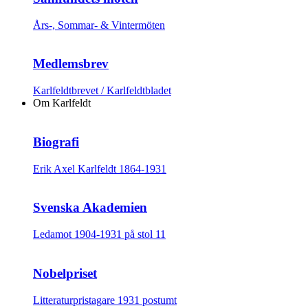
Års-, Sommar- & Vintermöten
Medlemsbrev
Karlfeldtbrevet / Karlfeldtbladet
Om Karlfeldt
Biografi
Erik Axel Karlfeldt 1864-1931
Svenska Akademien
Ledamot 1904-1931 på stol 11
Nobelpriset
Litteraturpristagare 1931 postumt