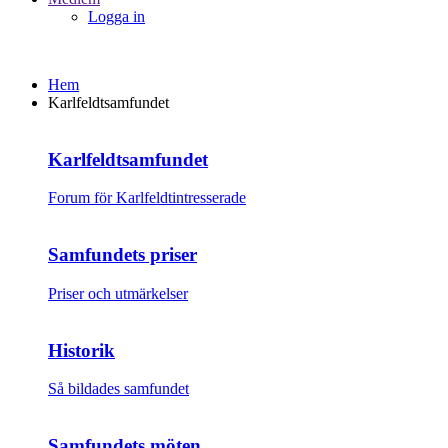
Logga in
Hem
Karlfeldtsamfundet
Karlfeldtsamfundet
Forum för Karlfeldtintresserade
Samfundets priser
Priser och utmärkelser
Historik
Så bildades samfundet
Samfundets möten