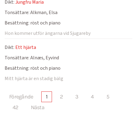
Dikt:
Jungfru Maria
Tonsättare:
Alkman, Elsa
Besättning:
röst och piano
Hon kommer utför ängarna vid Sjugareby
Dikt:
Ett hjärta
Tonsättare:
Alnæs, Eyvind
Besättning:
röst och piano
Mitt hjärta är en stadig bälg
Föregånde
1
2
3
4
5
42
Nästa