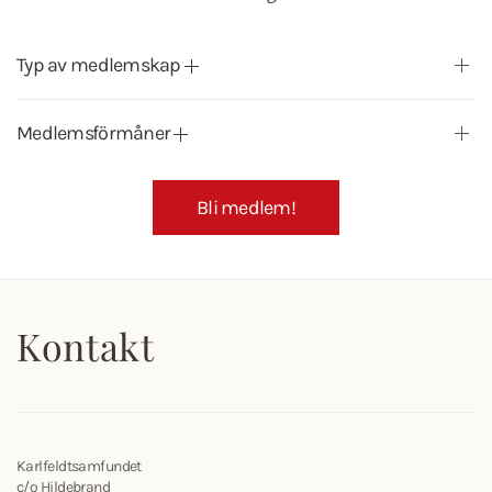
Typ av medlemskap
Medlemsförmåner
Bli medlem!
Kontakt
Karlfeldtsamfundet
c/o Hildebrand