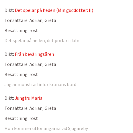
Dikt:
Det spelar på heden (Min guddotter: II)
Tonsättare:
Adrian, Greta
Besättning:
röst
Det spelar på heden, det porlar i daln
Dikt:
Från beväringsåren
Tonsättare:
Adrian, Greta
Besättning:
röst
Jag är mönstrad inför kronans bord
Dikt:
Jungfru Maria
Tonsättare:
Adrian, Greta
Besättning:
röst
Hon kommer utför ängarna vid Sjugareby