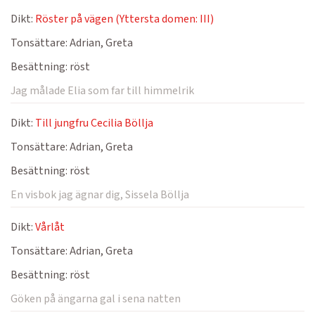
Dikt:
Röster på vägen (Yttersta domen: III)
Tonsättare:
Adrian, Greta
Besättning:
röst
Jag målade Elia som far till himmelrik
Dikt:
Till jungfru Cecilia Böllja
Tonsättare:
Adrian, Greta
Besättning:
röst
En visbok jag ägnar dig, Sissela Böllja
Dikt:
Vårlåt
Tonsättare:
Adrian, Greta
Besättning:
röst
Göken på ängarna gal i sena natten