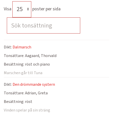
Visa
poster per sida
Dikt:
Dalmarsch
Tonsättare:
Aagaard, Thorvald
Besättning:
röst och piano
Marschen går till Tuna
Dikt:
Den drömmande systern
Tonsättare:
Adrian, Greta
Besättning:
röst
Vinden spelar på sin sträng