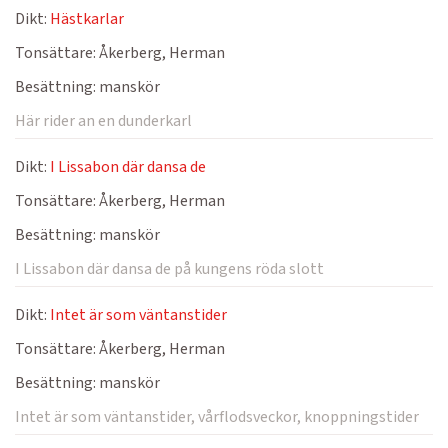
Dikt:
Hästkarlar
Tonsättare:
Åkerberg, Herman
Besättning:
manskör
Här rider an en dunderkarl
Dikt:
I Lissabon där dansa de
Tonsättare:
Åkerberg, Herman
Besättning:
manskör
I Lissabon där dansa de på kungens röda slott
Dikt:
Intet är som väntanstider
Tonsättare:
Åkerberg, Herman
Besättning:
manskör
Intet är som väntanstider, vårflodsveckor, knoppningstider