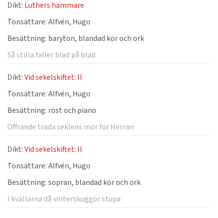
Dikt:
Luthers hammare
Tonsättare:
Alfvén, Hugo
Besättning:
baryton, blandad kör och ork
Så stilla faller blad på blad
Dikt:
Vid sekelskiftet: II
Tonsättare:
Alfvén, Hugo
Besättning:
röst och piano
Offrande träda seklens mör för Herran
Dikt:
Vid sekelskiftet: II
Tonsättare:
Alfvén, Hugo
Besättning:
sopran, blandad kör och ork
I kvällarna då vinterskuggor stupa