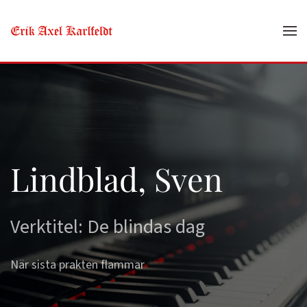
Skip to main content
Lindblad, Sven
Verktitel: De blindas dag
När sista prakten flammar