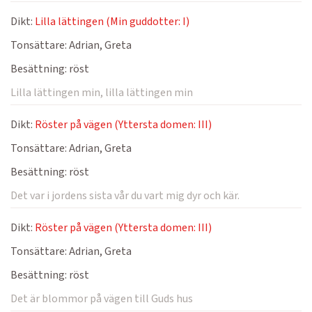
Dikt:
Lilla lättingen (Min guddotter: I)
Tonsättare:
Adrian, Greta
Besättning:
röst
Lilla lättingen min, lilla lättingen min
Dikt:
Röster på vägen (Yttersta domen: III)
Tonsättare:
Adrian, Greta
Besättning:
röst
Det var i jordens sista vår du vart mig dyr och kär.
Dikt:
Röster på vägen (Yttersta domen: III)
Tonsättare:
Adrian, Greta
Besättning:
röst
Det är blommor på vägen till Guds hus