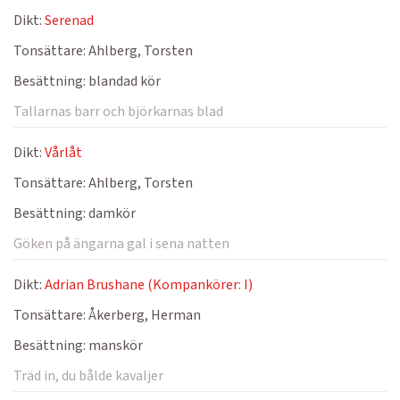
Dikt:
Serenad
Tonsättare:
Ahlberg, Torsten
Besättning:
blandad kör
Tallarnas barr och björkarnas blad
Dikt:
Vårlåt
Tonsättare:
Ahlberg, Torsten
Besättning:
damkör
Göken på ängarna gal i sena natten
Dikt:
Adrian Brushane (Kompankörer: I)
Tonsättare:
Åkerberg, Herman
Besättning:
manskör
Träd in, du bålde kavaljer