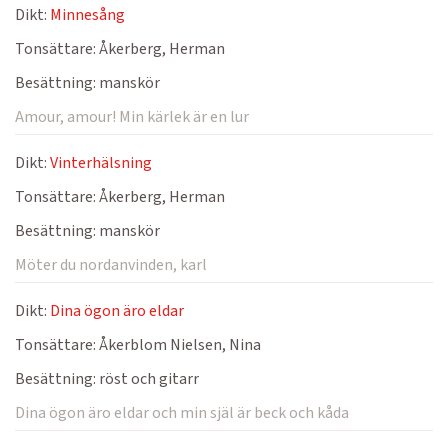
Dikt:
Minnesång
Tonsättare:
Åkerberg, Herman
Besättning:
manskör
Amour, amour! Min kärlek är en lur
Dikt:
Vinterhälsning
Tonsättare:
Åkerberg, Herman
Besättning:
manskör
Möter du nordanvinden, karl
Dikt:
Dina ögon äro eldar
Tonsättare:
Åkerblom Nielsen, Nina
Besättning:
röst och gitarr
Dina ögon äro eldar och min själ är beck och kåda