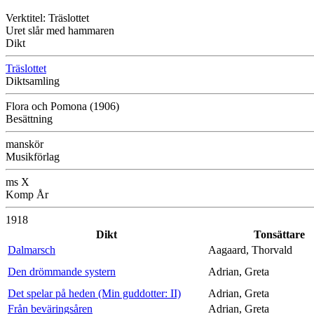
Verktitel: Träslottet
Uret slår med hammaren
Dikt
Träslottet
Diktsamling
Flora och Pomona (1906)
Besättning
manskör
Musikförlag
ms X
Komp År
1918
Dikt
Tonsättare
Dalmarsch
Aagaard, Thorvald
Den drömmande systern
Adrian, Greta
Det spelar på heden (Min guddotter: II)
Adrian, Greta
Från beväringsåren
Adrian, Greta