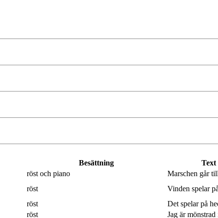
Besättning
Text
röst och piano
Marschen går til
röst
Vinden spelar på
röst
Det spelar på hed
röst
Jag är mönstrad 