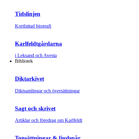
Tidslinjen
Kortfattad biografi
Karlfeldtgårdarna
i Leksand och Avesta
Bibliotek
Diktarkivet
Diktsamlingar och översättningar
Sagt och skrivet
Artiklar och föredrag om Karlfeldt
Tonsättningar & ljudspår