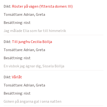
Dikt:
Röster på vägen (Yttersta domen: III)
Tonsättare:
Adrian, Greta
Besättning:
röst
Jag målade Elia som far till himmelrik
Dikt:
Till jungfru Cecilia Böllja
Tonsättare:
Adrian, Greta
Besättning:
röst
En visbok jag ägnar dig, Sissela Böllja
Dikt:
Vårlåt
Tonsättare:
Adrian, Greta
Besättning:
röst
Göken på ängarna gal i sena natten