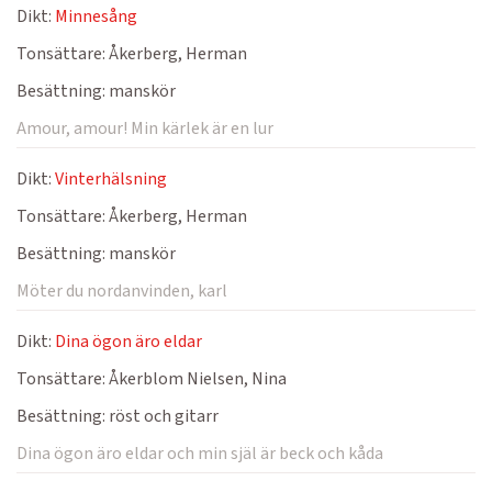
Dikt:
Minnesång
Tonsättare:
Åkerberg, Herman
Besättning:
manskör
Amour, amour! Min kärlek är en lur
Dikt:
Vinterhälsning
Tonsättare:
Åkerberg, Herman
Besättning:
manskör
Möter du nordanvinden, karl
Dikt:
Dina ögon äro eldar
Tonsättare:
Åkerblom Nielsen, Nina
Besättning:
röst och gitarr
Dina ögon äro eldar och min själ är beck och kåda