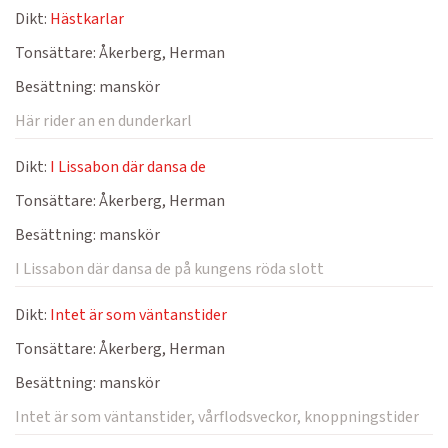
Dikt:
Hästkarlar
Tonsättare:
Åkerberg, Herman
Besättning:
manskör
Här rider an en dunderkarl
Dikt:
I Lissabon där dansa de
Tonsättare:
Åkerberg, Herman
Besättning:
manskör
I Lissabon där dansa de på kungens röda slott
Dikt:
Intet är som väntanstider
Tonsättare:
Åkerberg, Herman
Besättning:
manskör
Intet är som väntanstider, vårflodsveckor, knoppningstider