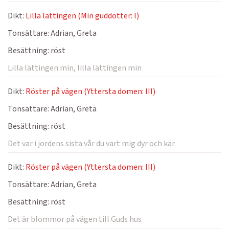
Dikt:
Lilla lättingen (Min guddotter: I)
Tonsättare:
Adrian, Greta
Besättning:
röst
Lilla lättingen min, lilla lättingen min
Dikt:
Röster på vägen (Yttersta domen: III)
Tonsättare:
Adrian, Greta
Besättning:
röst
Det var i jordens sista vår du vart mig dyr och kär.
Dikt:
Röster på vägen (Yttersta domen: III)
Tonsättare:
Adrian, Greta
Besättning:
röst
Det är blommor på vägen till Guds hus