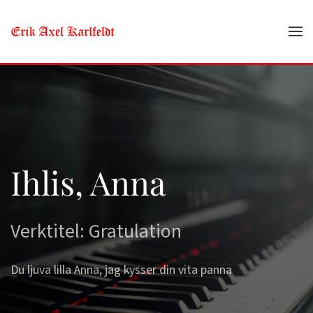
Skip to main content
Ihlis, Anna
Verktitel: Gratulation
Du ljuva lilla Anna, jag kysser din vita panna