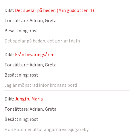
Dikt:
Det spelar på heden (Min guddotter: II)
Tonsättare:
Adrian, Greta
Besättning:
röst
Det spelar på heden, det porlar i daln
Dikt:
Från beväringsåren
Tonsättare:
Adrian, Greta
Besättning:
röst
Jag är mönstrad inför kronans bord
Dikt:
Jungfru Maria
Tonsättare:
Adrian, Greta
Besättning:
röst
Hon kommer utför ängarna vid Sjugareby