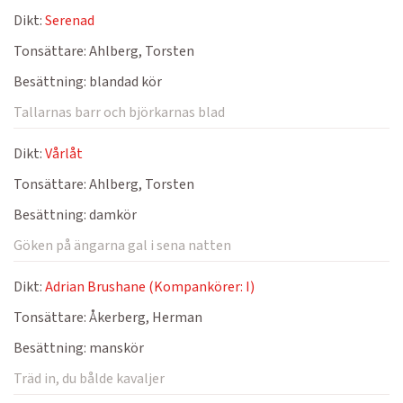
Dikt:
Serenad
Tonsättare:
Ahlberg, Torsten
Besättning:
blandad kör
Tallarnas barr och björkarnas blad
Dikt:
Vårlåt
Tonsättare:
Ahlberg, Torsten
Besättning:
damkör
Göken på ängarna gal i sena natten
Dikt:
Adrian Brushane (Kompankörer: I)
Tonsättare:
Åkerberg, Herman
Besättning:
manskör
Träd in, du bålde kavaljer