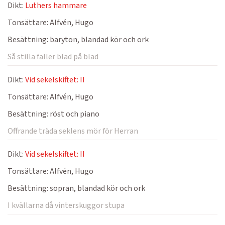
Dikt:
Luthers hammare
Tonsättare:
Alfvén, Hugo
Besättning:
baryton, blandad kör och ork
Så stilla faller blad på blad
Dikt:
Vid sekelskiftet: II
Tonsättare:
Alfvén, Hugo
Besättning:
röst och piano
Offrande träda seklens mör för Herran
Dikt:
Vid sekelskiftet: II
Tonsättare:
Alfvén, Hugo
Besättning:
sopran, blandad kör och ork
I kvällarna då vinterskuggor stupa