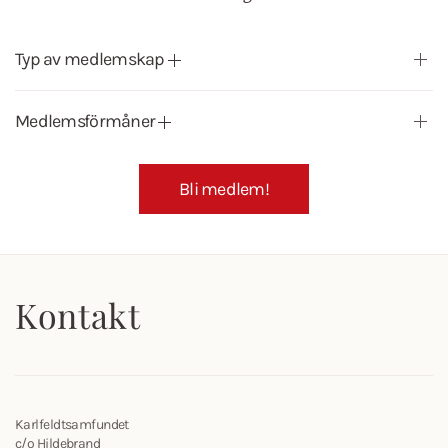
Typ av medlemskap
Medlemsförmåner
Bli medlem!
Kontakt
Karlfeldtsamfundet
c/o Hildebrand