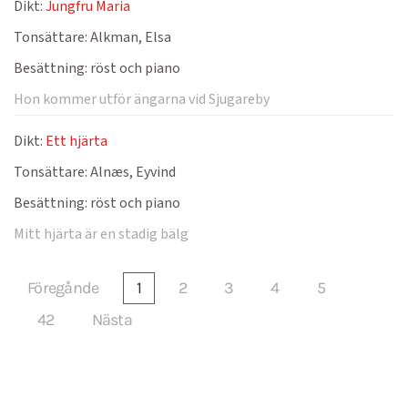
Dikt:
Jungfru Maria
Tonsättare:
Alkman, Elsa
Besättning:
röst och piano
Hon kommer utför ängarna vid Sjugareby
Dikt:
Ett hjärta
Tonsättare:
Alnæs, Eyvind
Besättning:
röst och piano
Mitt hjärta är en stadig bälg
Föregånde
1
2
3
4
5
42
Nästa