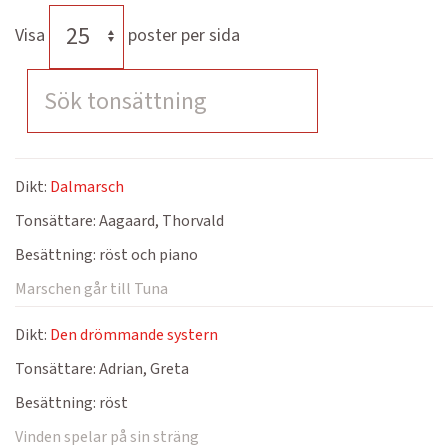
Visa
poster per sida
Dikt:
Dalmarsch
Tonsättare:
Aagaard, Thorvald
Besättning:
röst och piano
Marschen går till Tuna
Dikt:
Den drömmande systern
Tonsättare:
Adrian, Greta
Besättning:
röst
Vinden spelar på sin sträng