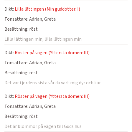
Dikt:
Lilla lättingen (Min guddotter: I)
Tonsättare:
Adrian, Greta
Besättning:
röst
Lilla lättingen min, lilla lättingen min
Dikt:
Röster på vägen (Yttersta domen: III)
Tonsättare:
Adrian, Greta
Besättning:
röst
Det var i jordens sista vår du vart mig dyr och kär.
Dikt:
Röster på vägen (Yttersta domen: III)
Tonsättare:
Adrian, Greta
Besättning:
röst
Det är blommor på vägen till Guds hus