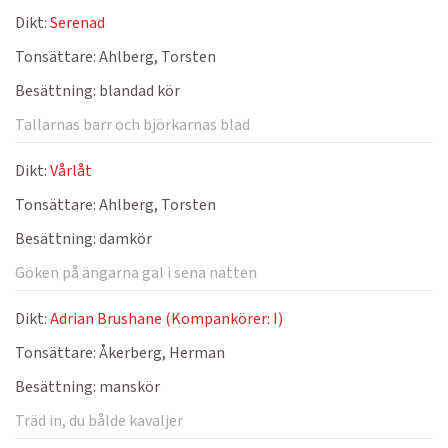
Dikt:
Serenad
Tonsättare:
Ahlberg, Torsten
Besättning:
blandad kör
Tallarnas barr och björkarnas blad
Dikt:
Vårlåt
Tonsättare:
Ahlberg, Torsten
Besättning:
damkör
Göken på ängarna gal i sena natten
Dikt:
Adrian Brushane (Kompankörer: I)
Tonsättare:
Åkerberg, Herman
Besättning:
manskör
Träd in, du bålde kavaljer