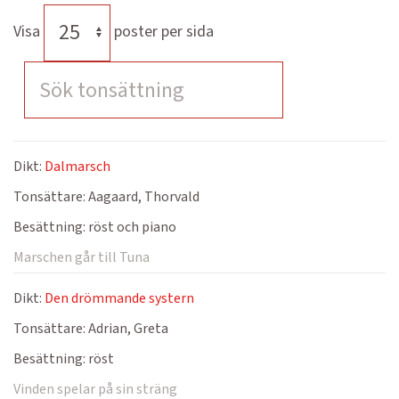
Visa
poster per sida
Dikt:
Dalmarsch
Tonsättare:
Aagaard, Thorvald
Besättning:
röst och piano
Marschen går till Tuna
Dikt:
Den drömmande systern
Tonsättare:
Adrian, Greta
Besättning:
röst
Vinden spelar på sin sträng