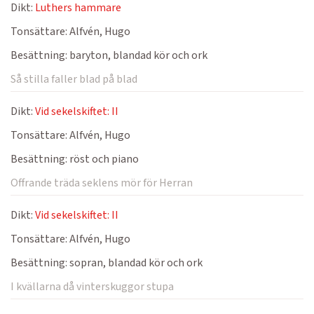
Dikt:
Luthers hammare
Tonsättare:
Alfvén, Hugo
Besättning:
baryton, blandad kör och ork
Så stilla faller blad på blad
Dikt:
Vid sekelskiftet: II
Tonsättare:
Alfvén, Hugo
Besättning:
röst och piano
Offrande träda seklens mör för Herran
Dikt:
Vid sekelskiftet: II
Tonsättare:
Alfvén, Hugo
Besättning:
sopran, blandad kör och ork
I kvällarna då vinterskuggor stupa