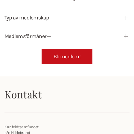
Typ av medlemskap
Medlemsförmåner
Bli medlem!
Kontakt
Karlfeldtsamfundet
c/o Hildebrand