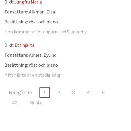
Dikt:
Jungfru Maria
Tonsättare:
Alkman, Elsa
Besättning:
röst och piano
Hon kommer utför ängarna vid Sjugareby
Dikt:
Ett hjärta
Tonsättare:
Alnæs, Eyvind
Besättning:
röst och piano
Mitt hjärta är en stadig bälg
Föregånde
1
2
3
4
5
42
Nästa