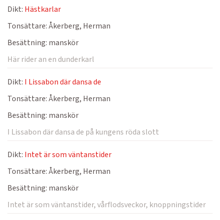
Dikt:
Hästkarlar
Tonsättare:
Åkerberg, Herman
Besättning:
manskör
Här rider an en dunderkarl
Dikt:
I Lissabon där dansa de
Tonsättare:
Åkerberg, Herman
Besättning:
manskör
I Lissabon där dansa de på kungens röda slott
Dikt:
Intet är som väntanstider
Tonsättare:
Åkerberg, Herman
Besättning:
manskör
Intet är som väntanstider, vårflodsveckor, knoppningstider