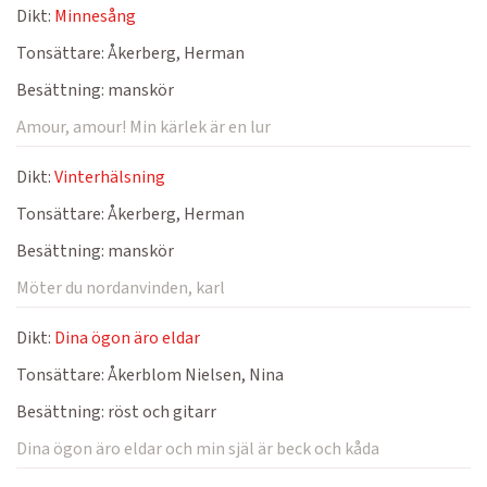
Dikt:
Minnesång
Tonsättare:
Åkerberg, Herman
Besättning:
manskör
Amour, amour! Min kärlek är en lur
Dikt:
Vinterhälsning
Tonsättare:
Åkerberg, Herman
Besättning:
manskör
Möter du nordanvinden, karl
Dikt:
Dina ögon äro eldar
Tonsättare:
Åkerblom Nielsen, Nina
Besättning:
röst och gitarr
Dina ögon äro eldar och min själ är beck och kåda