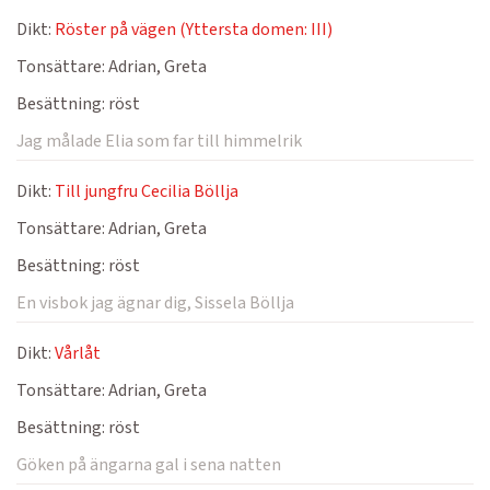
Dikt:
Röster på vägen (Yttersta domen: III)
Tonsättare:
Adrian, Greta
Besättning:
röst
Jag målade Elia som far till himmelrik
Dikt:
Till jungfru Cecilia Böllja
Tonsättare:
Adrian, Greta
Besättning:
röst
En visbok jag ägnar dig, Sissela Böllja
Dikt:
Vårlåt
Tonsättare:
Adrian, Greta
Besättning:
röst
Göken på ängarna gal i sena natten