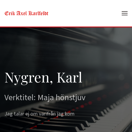
Skip to main content
Nygren, Karl
Verktitel: Maja hönstjuv
Jag talar ej om varifrån jag kom