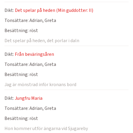
Dikt:
Det spelar på heden (Min guddotter: II)
Tonsättare:
Adrian, Greta
Besättning:
röst
Det spelar på heden, det porlar i daln
Dikt:
Från beväringsåren
Tonsättare:
Adrian, Greta
Besättning:
röst
Jag är mönstrad inför kronans bord
Dikt:
Jungfru Maria
Tonsättare:
Adrian, Greta
Besättning:
röst
Hon kommer utför ängarna vid Sjugareby