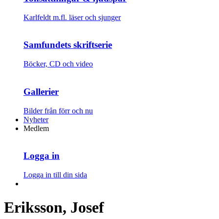
Karlfeldt m.fl. läser och sjunger
Samfundets skriftserie
Böcker, CD och video
Gallerier
Bilder från förr och nu
Nyheter
Medlem
Logga in
Logga in till din sida
Eriksson, Josef