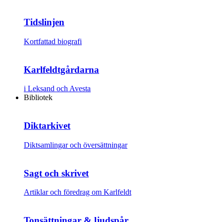
Tidslinjen
Kortfattad biografi
Karlfeldtgårdarna
i Leksand och Avesta
Bibliotek
Diktarkivet
Diktsamlingar och översättningar
Sagt och skrivet
Artiklar och föredrag om Karlfeldt
Tonsättningar & ljudspår