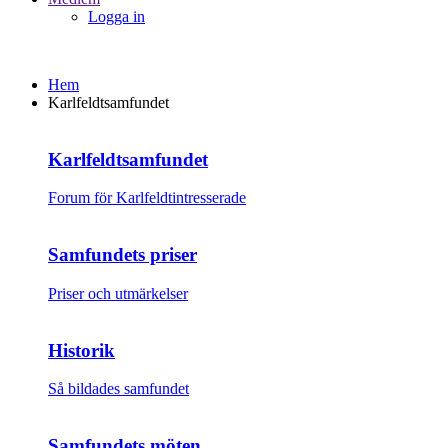
Logga in
Hem
Karlfeldtsamfundet
Karlfeldtsamfundet
Forum för Karlfeldtintresserade
Samfundets priser
Priser och utmärkelser
Historik
Så bildades samfundet
Samfundets möten