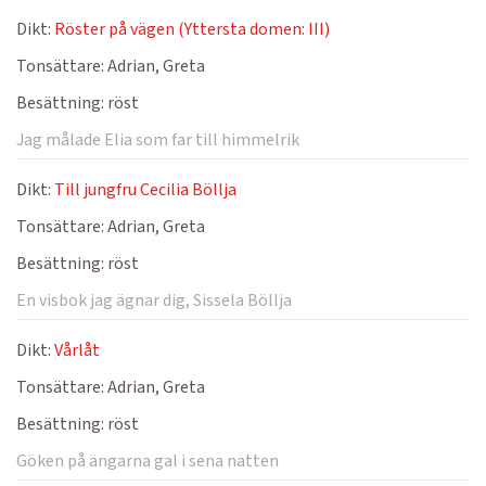
Dikt:
Röster på vägen (Yttersta domen: III)
Tonsättare:
Adrian, Greta
Besättning:
röst
Jag målade Elia som far till himmelrik
Dikt:
Till jungfru Cecilia Böllja
Tonsättare:
Adrian, Greta
Besättning:
röst
En visbok jag ägnar dig, Sissela Böllja
Dikt:
Vårlåt
Tonsättare:
Adrian, Greta
Besättning:
röst
Göken på ängarna gal i sena natten