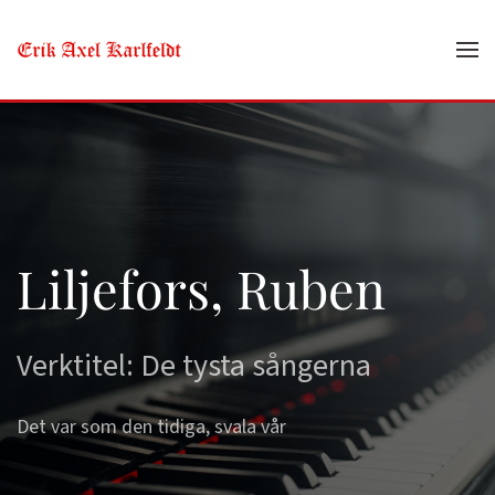
Skip to main content
Liljefors, Ruben
Verktitel: De tysta sångerna
Det var som den tidiga, svala vår