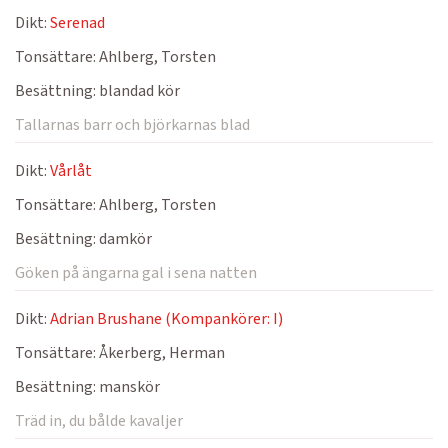
Dikt:
Serenad
Tonsättare:
Ahlberg, Torsten
Besättning:
blandad kör
Tallarnas barr och björkarnas blad
Dikt:
Vårlåt
Tonsättare:
Ahlberg, Torsten
Besättning:
damkör
Göken på ängarna gal i sena natten
Dikt:
Adrian Brushane (Kompankörer: I)
Tonsättare:
Åkerberg, Herman
Besättning:
manskör
Träd in, du bålde kavaljer