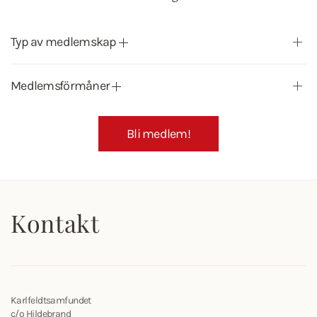
Typ av medlemskap
Medlemsförmåner
Bli medlem!
Kontakt
Karlfeldtsamfundet
c/o Hildebrand