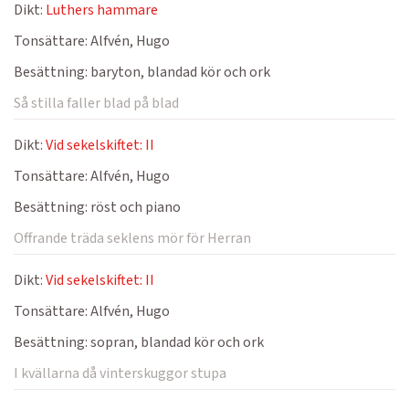
Dikt:
Luthers hammare
Tonsättare:
Alfvén, Hugo
Besättning:
baryton, blandad kör och ork
Så stilla faller blad på blad
Dikt:
Vid sekelskiftet: II
Tonsättare:
Alfvén, Hugo
Besättning:
röst och piano
Offrande träda seklens mör för Herran
Dikt:
Vid sekelskiftet: II
Tonsättare:
Alfvén, Hugo
Besättning:
sopran, blandad kör och ork
I kvällarna då vinterskuggor stupa