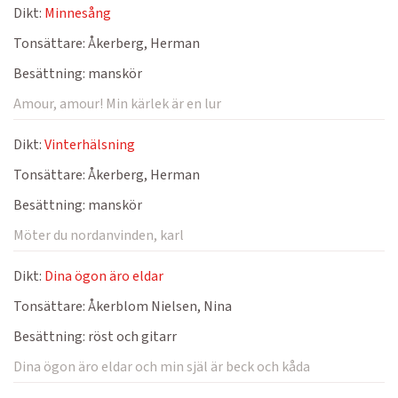
Dikt:
Minnesång
Tonsättare:
Åkerberg, Herman
Besättning:
manskör
Amour, amour! Min kärlek är en lur
Dikt:
Vinterhälsning
Tonsättare:
Åkerberg, Herman
Besättning:
manskör
Möter du nordanvinden, karl
Dikt:
Dina ögon äro eldar
Tonsättare:
Åkerblom Nielsen, Nina
Besättning:
röst och gitarr
Dina ögon äro eldar och min själ är beck och kåda