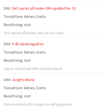
Dikt:
Det spelar på heden (Min guddotter: II)
Tonsättare:
Adrian, Greta
Besättning:
röst
Det spelar på heden, det porlar i daln
Dikt:
Från beväringsåren
Tonsättare:
Adrian, Greta
Besättning:
röst
Jag är mönstrad inför kronans bord
Dikt:
Jungfru Maria
Tonsättare:
Adrian, Greta
Besättning:
röst
Hon kommer utför ängarna vid Sjugareby