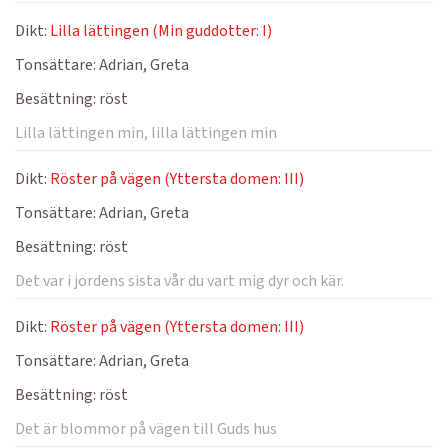
Dikt:
Lilla lättingen (Min guddotter: I)
Tonsättare:
Adrian, Greta
Besättning:
röst
Lilla lättingen min, lilla lättingen min
Dikt:
Röster på vägen (Yttersta domen: III)
Tonsättare:
Adrian, Greta
Besättning:
röst
Det var i jordens sista vår du vart mig dyr och kär.
Dikt:
Röster på vägen (Yttersta domen: III)
Tonsättare:
Adrian, Greta
Besättning:
röst
Det är blommor på vägen till Guds hus