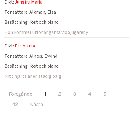
Dikt:
Jungfru Maria
Tonsättare:
Alkman, Elsa
Besättning:
röst och piano
Hon kommer utför ängarna vid Sjugareby
Dikt:
Ett hjärta
Tonsättare:
Alnæs, Eyvind
Besättning:
röst och piano
Mitt hjärta är en stadig bälg
Föregånde
1
2
3
4
5
42
Nästa