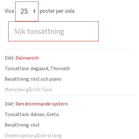
Visa
poster per sida
Dikt:
Dalmarsch
Tonsättare:
Aagaard, Thorvald
Besättning:
röst och piano
Marschen går till Tuna
Dikt:
Den drömmande systern
Tonsättare:
Adrian, Greta
Besättning:
röst
Vinden spelar på sin sträng