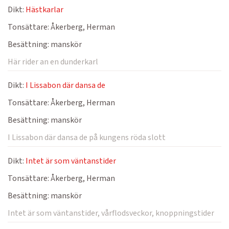
Dikt:
Hästkarlar
Tonsättare:
Åkerberg, Herman
Besättning:
manskör
Här rider an en dunderkarl
Dikt:
I Lissabon där dansa de
Tonsättare:
Åkerberg, Herman
Besättning:
manskör
I Lissabon där dansa de på kungens röda slott
Dikt:
Intet är som väntanstider
Tonsättare:
Åkerberg, Herman
Besättning:
manskör
Intet är som väntanstider, vårflodsveckor, knoppningstider