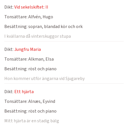
Dikt:
Vid sekelskiftet: II
Tonsättare:
Alfvén, Hugo
Besättning:
sopran, blandad kör och ork
I kvällarna då vinterskuggor stupa
Dikt:
Jungfru Maria
Tonsättare:
Alkman, Elsa
Besättning:
röst och piano
Hon kommer utför ängarna vid Sjugareby
Dikt:
Ett hjärta
Tonsättare:
Alnæs, Eyvind
Besättning:
röst och piano
Mitt hjärta är en stadig bälg