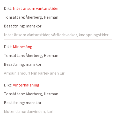
Dikt:
Intet är som väntanstider
Tonsättare:
Åkerberg, Herman
Besättning:
manskör
Intet är som väntanstider, vårflodsveckor, knoppningstider
Dikt:
Minnesång
Tonsättare:
Åkerberg, Herman
Besättning:
manskör
Amour, amour! Min kärlek är en lur
Dikt:
Vinterhälsning
Tonsättare:
Åkerberg, Herman
Besättning:
manskör
Möter du nordanvinden, karl