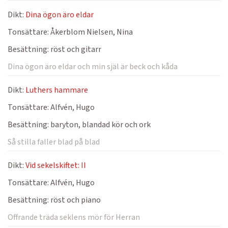
Dikt:
Dina ögon äro eldar
Tonsättare:
Åkerblom Nielsen, Nina
Besättning:
röst och gitarr
Dina ögon äro eldar och min själ är beck och kåda
Dikt:
Luthers hammare
Tonsättare:
Alfvén, Hugo
Besättning:
baryton, blandad kör och ork
Så stilla faller blad på blad
Dikt:
Vid sekelskiftet: II
Tonsättare:
Alfvén, Hugo
Besättning:
röst och piano
Offrande träda seklens mör för Herran