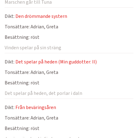
Marschen går till Tuna
Dikt:
Den drömmande systern
Tonsättare:
Adrian, Greta
Besättning:
röst
Vinden spelar på sin sträng
Dikt:
Det spelar på heden (Min guddotter: II)
Tonsättare:
Adrian, Greta
Besättning:
röst
Det spelar på heden, det porlar i daln
Dikt:
Från beväringsåren
Tonsättare:
Adrian, Greta
Besättning:
röst