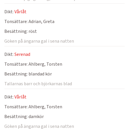
Dikt:
Vårlåt
Tonsättare:
Adrian, Greta
Besättning:
röst
Göken på ängarna gal i sena natten
Dikt:
Serenad
Tonsättare:
Ahlberg, Torsten
Besättning:
blandad kör
Tallarnas barr och björkarnas blad
Dikt:
Vårlåt
Tonsättare:
Ahlberg, Torsten
Besättning:
damkör
Göken på ängarna gal i sena natten