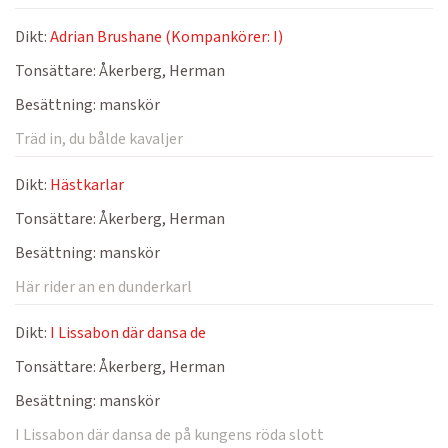
Dikt:
Adrian Brushane (Kompankörer: I)
Tonsättare:
Åkerberg, Herman
Besättning:
manskör
Träd in, du bålde kavaljer
Dikt:
Hästkarlar
Tonsättare:
Åkerberg, Herman
Besättning:
manskör
Här rider an en dunderkarl
Dikt:
I Lissabon där dansa de
Tonsättare:
Åkerberg, Herman
Besättning:
manskör
I Lissabon där dansa de på kungens röda slott