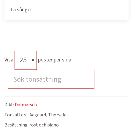
15 sånger
Visa
poster per sida
Dikt:
Dalmarsch
Tonsättare:
Aagaard, Thorvald
Besättning:
röst och piano