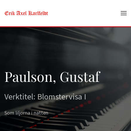
Skip to main content
Paulson, Gustaf
Verktitel: Blomstervisa I
Som liljorna i natten