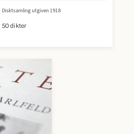
Disktsamling utgiven 1918
50 dikter