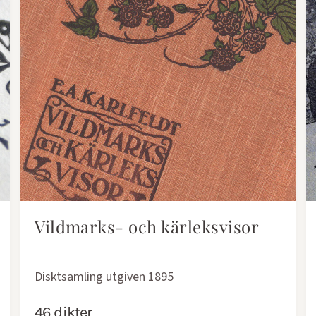
Vildmarks- och kärleksvisor
Disktsamling utgiven 1895
46 dikter