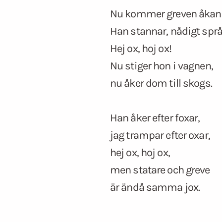
Nu kommer greven åkan
Han stannar, nådigt spr
Hej ox, hoj ox!
Nu stiger hon i vagnen,
nu åker dom till skogs.
Han åker efter foxar,
jag trampar efter oxar,
hej ox, hoj ox,
men statare och greve
är ändå samma jox.