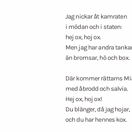
Jag nickar åt kamraten
i mödan och i staten:
hej ox, hoj ox.
Men jag har andra tanka
än bromsar, hö och box.
Där kommer rättarns Mi
med åbrodd och salvia.
Hej ox, hoj ox!
Du blänger, då jag hojar,
och du har hennes kox.