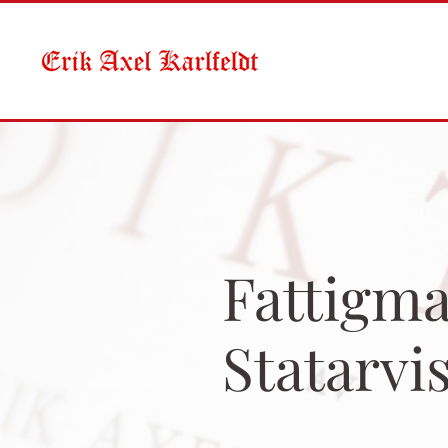
Skip to main content
Fattigma
Statarvi