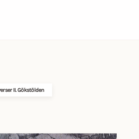
rser II. Gökstölden