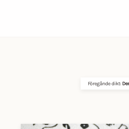
Föregånde dikt:
De