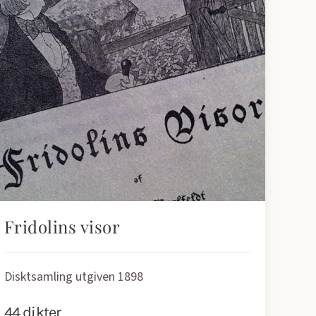
Fridolins visor
Disktsamling utgiven 1898
44 dikter