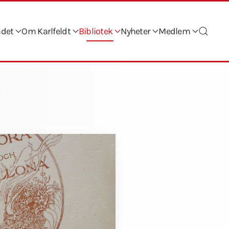
ndet
Om Karlfeldt
Bibliotek
Nyheter
Medlem