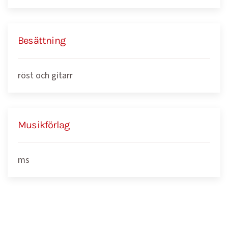
Besättning
röst och gitarr
Musikförlag
ms