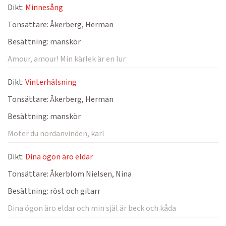
Dikt:
Minnesång
Tonsättare:
Åkerberg, Herman
Besättning:
manskör
Amour, amour! Min kärlek är en lur
Dikt:
Vinterhälsning
Tonsättare:
Åkerberg, Herman
Besättning:
manskör
Möter du nordanvinden, karl
Dikt:
Dina ögon äro eldar
Tonsättare:
Åkerblom Nielsen, Nina
Besättning:
röst och gitarr
Dina ögon äro eldar och min själ är beck och kåda