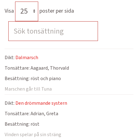
Visa
poster per sida
Dikt:
Dalmarsch
Tonsättare:
Aagaard, Thorvald
Besättning:
röst och piano
Marschen går till Tuna
Dikt:
Den drömmande systern
Tonsättare:
Adrian, Greta
Besättning:
röst
Vinden spelar på sin sträng