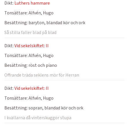
Dikt:
Luthers hammare
Tonsättare:
Alfvén, Hugo
Besättning:
baryton, blandad kör och ork
Så stilla faller blad på blad
Dikt:
Vid sekelskiftet: II
Tonsättare:
Alfvén, Hugo
Besättning:
röst och piano
Offrande träda seklens mör för Herran
Dikt:
Vid sekelskiftet: II
Tonsättare:
Alfvén, Hugo
Besättning:
sopran, blandad kör och ork
I kvällarna då vinterskuggor stupa