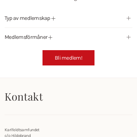
Typ av medlemskap
Medlemsförmåner
Bli medlem!
Kontakt
Karlfeldtsamfundet
c/o Hildebrand