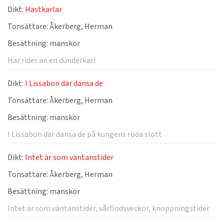
Dikt:
Hästkarlar
Tonsättare:
Åkerberg, Herman
Besättning:
manskör
Här rider an en dunderkarl
Dikt:
I Lissabon där dansa de
Tonsättare:
Åkerberg, Herman
Besättning:
manskör
I Lissabon där dansa de på kungens röda slott
Dikt:
Intet är som väntanstider
Tonsättare:
Åkerberg, Herman
Besättning:
manskör
Intet är som väntanstider, vårflodsveckor, knoppningstider