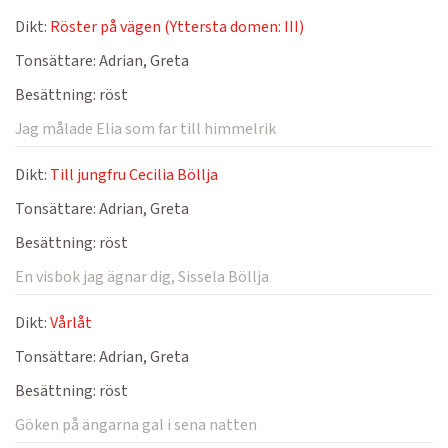
Dikt:
Röster på vägen (Yttersta domen: III)
Tonsättare:
Adrian, Greta
Besättning:
röst
Jag målade Elia som far till himmelrik
Dikt:
Till jungfru Cecilia Böllja
Tonsättare:
Adrian, Greta
Besättning:
röst
En visbok jag ägnar dig, Sissela Böllja
Dikt:
Vårlåt
Tonsättare:
Adrian, Greta
Besättning:
röst
Göken på ängarna gal i sena natten