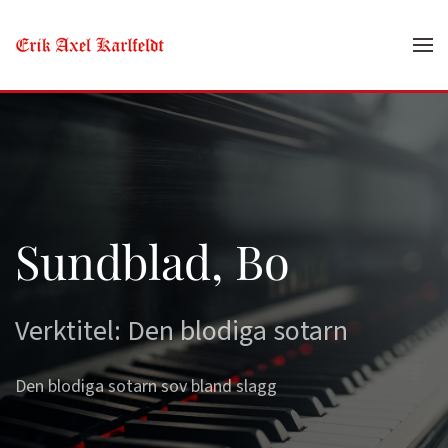
Skip to main content
Sundblad, Bo
Verktitel: Den blodiga sotarn
Den blodiga sotarn sov bland slagg