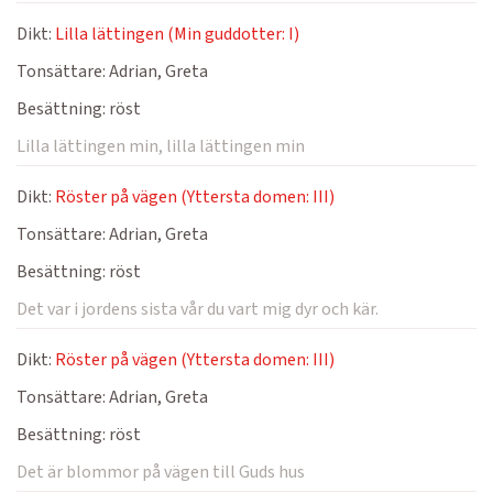
Dikt:
Lilla lättingen (Min guddotter: I)
Tonsättare:
Adrian, Greta
Besättning:
röst
Lilla lättingen min, lilla lättingen min
Dikt:
Röster på vägen (Yttersta domen: III)
Tonsättare:
Adrian, Greta
Besättning:
röst
Det var i jordens sista vår du vart mig dyr och kär.
Dikt:
Röster på vägen (Yttersta domen: III)
Tonsättare:
Adrian, Greta
Besättning:
röst
Det är blommor på vägen till Guds hus