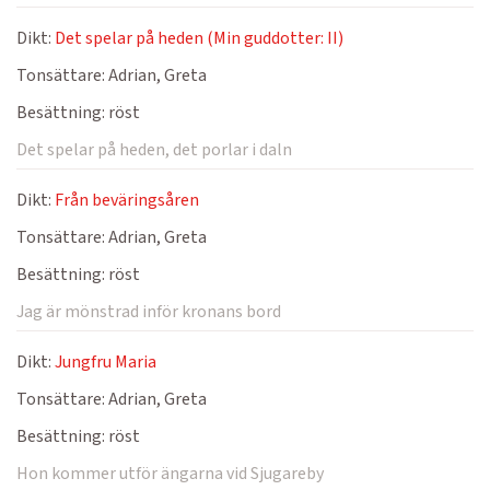
Dikt:
Det spelar på heden (Min guddotter: II)
Tonsättare:
Adrian, Greta
Besättning:
röst
Det spelar på heden, det porlar i daln
Dikt:
Från beväringsåren
Tonsättare:
Adrian, Greta
Besättning:
röst
Jag är mönstrad inför kronans bord
Dikt:
Jungfru Maria
Tonsättare:
Adrian, Greta
Besättning:
röst
Hon kommer utför ängarna vid Sjugareby