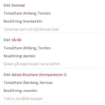
Dikt:
Serenad
Tonsättare:
Ahlberg, Torsten
Besättning:
blandad kör
Tallarnas barr och björkarnas blad
Dikt:
Vårlåt
Tonsättare:
Ahlberg, Torsten
Besättning:
damkör
Göken på ängarna gal i sena natten
Dikt:
Adrian Brushane (Kompankörer: I)
Tonsättare:
Åkerberg, Herman
Besättning:
manskör
Träd in, du bålde kavaljer