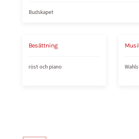
Budskapet
Besättning
Musi
röst och piano
Wahls