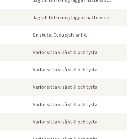
Jag vill till ro mig lägga i nattens sv...
Jag vill till ro mig lägga i nattens sv...
En skuta, Ö, du själv är lik,
Varför sitta vi så still och tysta
Varför sitta vi så still och tysta
Varför sitta vi så still och tysta
Varför sitta vi så still och tysta
Varför sitta vi så still och tysta