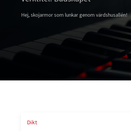
Hej, skojarmor som lunkar genom värdshusallén!
Dikt