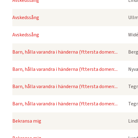
Avskedssång
Lind
Avskedssång
Ullm
Avskedssång
Widé
Barn, hålla varandra i händerna (Yttersta domen:...
Berg
Barn, hålla varandra i händerna (Yttersta domen:...
Nyva
Barn, hålla varandra i händerna (Yttersta domen:...
Tegn
Barn, hålla varandra i händerna (Yttersta domen:...
Tegn
Bekransa mig
Lind