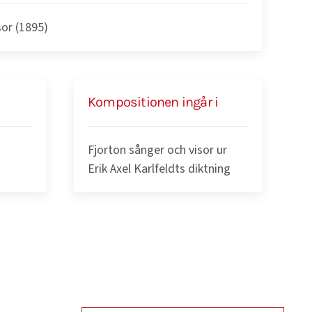
sor (1895)
Kompositionen ingår i
Fjorton sånger och visor ur
Erik Axel Karlfeldts diktning