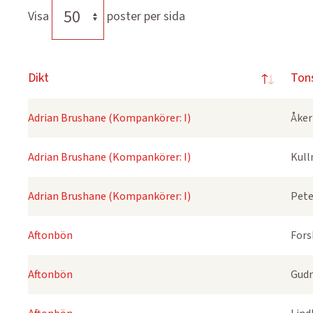
Visa
poster per sida
Dikt
Ton
Adrian Brushane (Kompankörer: I)
Åker
Adrian Brushane (Kompankörer: I)
Kull
Adrian Brushane (Kompankörer: I)
Pete
Aftonbön
Fors
Aftonbön
Gudm