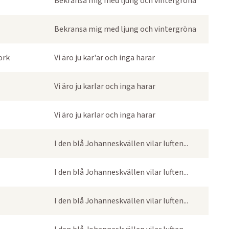
Bekransa mig med ljung och vintergröna
Bekransa mig med ljung och vintergröna
ork
Vi äro ju kar'ar och inga harar
Vi äro ju karlar och inga harar
Vi äro ju karlar och inga harar
I den blå Johanneskvällen vilar luften...
I den blå Johanneskvällen vilar luften...
I den blå Johanneskvällen vilar luften...