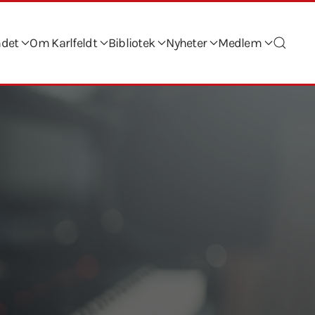
ndet
Om Karlfeldt
Bibliotek
Nyheter
Medlem