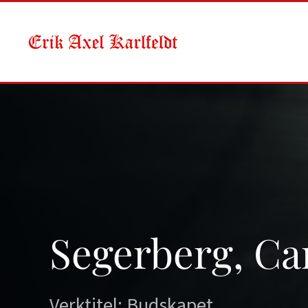
Skip to main content
Segerberg, Car
Verktitel: Budskapet