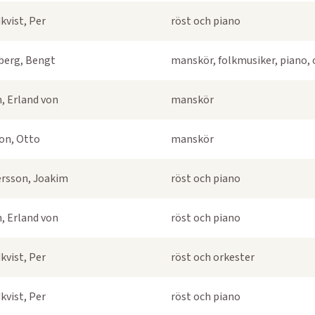
kvist, Per
röst och piano
berg, Bengt
manskör, folkmusiker, piano, 
, Erland von
manskör
on, Otto
manskör
rsson, Joakim
röst och piano
, Erland von
röst och piano
kvist, Per
röst och orkester
kvist, Per
röst och piano