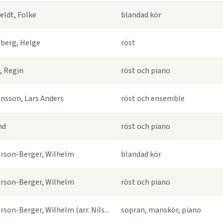
eldt, Folke
blandad kör
berg, Helge
röst
, Regin
röst och piano
nsson, Lars Anders
röst och ensemble
nd
röst och piano
rson-Berger, Wilhelm
blandad kör
rson-Berger, Wilhelm
röst och piano
rson-Berger, Wilhelm (arr. Nils...
sopran, manskör, piano