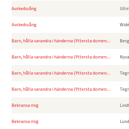
Avskedssång
Ullm
Avskedssång
Widé
Barn, hålla varandra i händerna (Yttersta domen:...
Berg
Barn, hålla varandra i händerna (Yttersta domen:...
Nyva
Barn, hålla varandra i händerna (Yttersta domen:...
Tegn
Barn, hålla varandra i händerna (Yttersta domen:...
Tegn
Bekransa mig
Lind
Bekransa mig
Lund