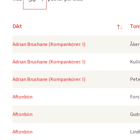
Dikt
Ton
Adrian Brushane (Kompankörer: I)
Åker
Adrian Brushane (Kompankörer: I)
Kull
Adrian Brushane (Kompankörer: I)
Pete
Aftonbön
Fors
Aftonbön
Gudm
Aftonbön
Lind