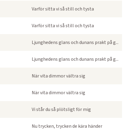
Varför sitta vi så still och tysta
Varför sitta vi så still och tysta
Ljunghedens glans och dunans prakt på g...
Ljunghedens glans och dunans prakt på g...
När vita dimmor vältra sig
När vita dimmor vältra sig
Vi står du så plötsligt för mig
Nu trycken, trycken de kära händer