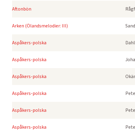
Aftonbön
Rågf
Arken (Ölandsmelodier: III)
Sand
Aspåkers-polska
Dahl
Aspåkers-polska
Joha
Aspåkers-polska
Okä
Aspåkers-polska
Pete
Aspåkers-polska
Pete
Aspåkers-polska
Pete