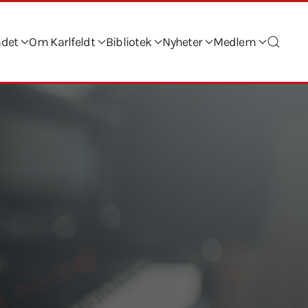
ndet
Om Karlfeldt
Bibliotek
Nyheter
Medlem