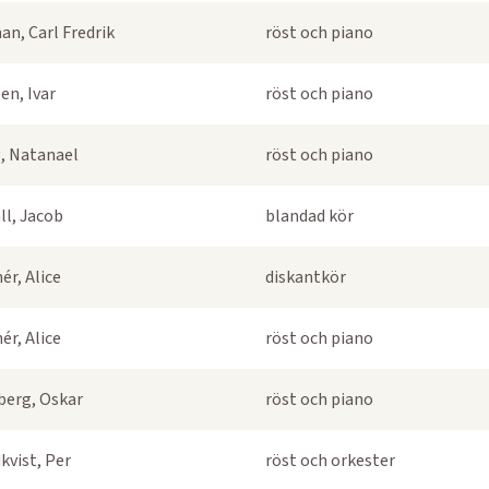
an, Carl Fredrik
röst och piano
en, Ivar
röst och piano
, Natanael
röst och piano
ll, Jacob
blandad kör
ér, Alice
diskantkör
ér, Alice
röst och piano
berg, Oskar
röst och piano
kvist, Per
röst och orkester