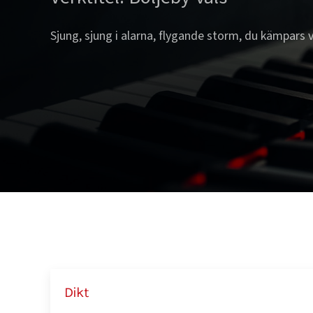
Sjung, sjung i alarna, flygande storm, du kämpars 
Dikt