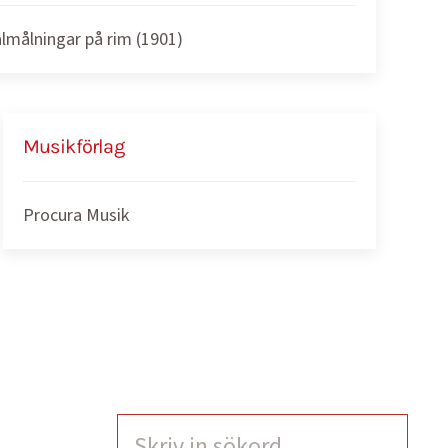
almålningar på rim (1901)
Musikförlag
Procura Musik