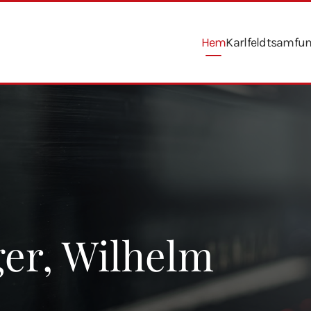
Hem
Karlfeldtsamfu
er, Wilhelm