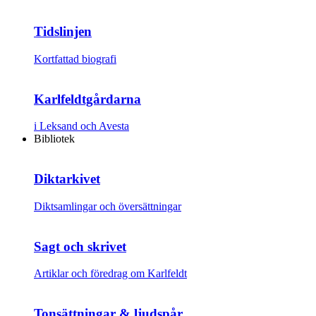
Tidslinjen
Kortfattad biografi
Karlfeldtgårdarna
i Leksand och Avesta
Bibliotek
Diktarkivet
Diktsamlingar och översättningar
Sagt och skrivet
Artiklar och föredrag om Karlfeldt
Tonsättningar & ljudspår