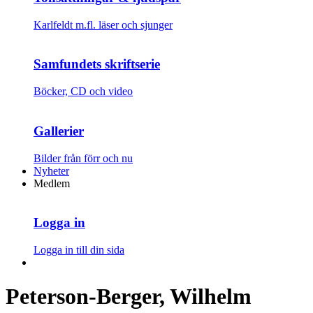
Karlfeldt m.fl. läser och sjunger
Samfundets skriftserie
Böcker, CD och video
Gallerier
Bilder från förr och nu
Nyheter
Medlem
Logga in
Logga in till din sida
Peterson-Berger, Wilhelm