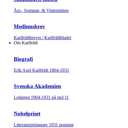
Års-, Sommar- & Vintermöten
Medlemsbrev
Karlfeldtbrevet / Karlfeldtbladet
Om Karlfeldt
Biografi
Erik Axel Karlfeldt 1864-1931
Svenska Akademien
Ledamot 1904-1931 på stol 11
Nobelpriset
Litteraturpristagare 1931 postumt