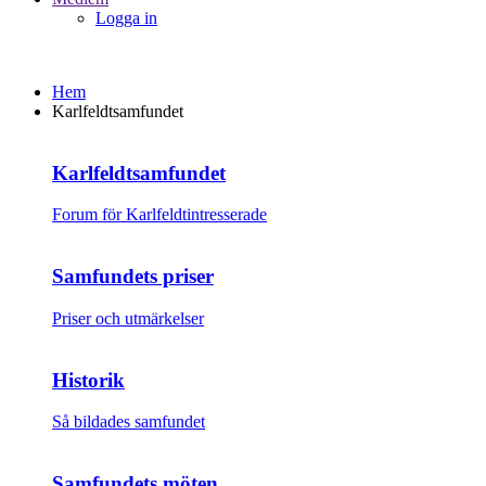
Logga in
Hem
Karlfeldtsamfundet
Karlfeldtsamfundet
Forum för Karlfeldtintresserade
Samfundets priser
Priser och utmärkelser
Historik
Så bildades samfundet
Samfundets möten