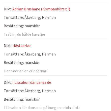
Dikt:
Adrian Brushane (Kompankörer: I)
Tonsättare:
Åkerberg, Herman
Besättning:
manskör
Träd in, du bålde kavaljer
Dikt:
Hästkarlar
Tonsättare:
Åkerberg, Herman
Besättning:
manskör
Här rider an en dunderkarl
Dikt:
I Lissabon där dansa de
Tonsättare:
Åkerberg, Herman
Besättning:
manskör
I Lissabon där dansa de på kungens röda slott