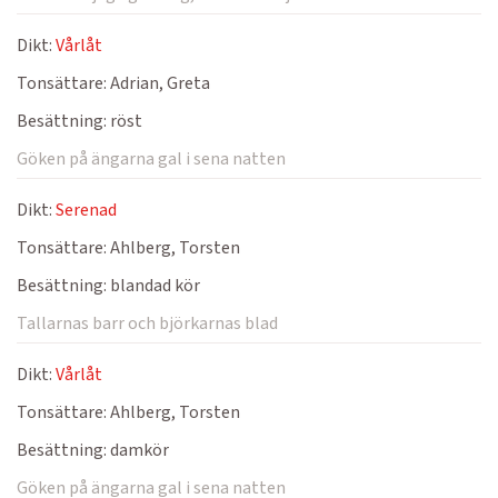
Dikt:
Vårlåt
Tonsättare:
Adrian, Greta
Besättning:
röst
Göken på ängarna gal i sena natten
Dikt:
Serenad
Tonsättare:
Ahlberg, Torsten
Besättning:
blandad kör
Tallarnas barr och björkarnas blad
Dikt:
Vårlåt
Tonsättare:
Ahlberg, Torsten
Besättning:
damkör
Göken på ängarna gal i sena natten