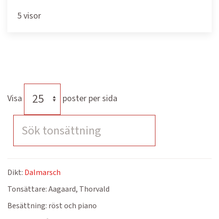
5 visor
Visa
poster per sida
Dikt:
Dalmarsch
Tonsättare:
Aagaard, Thorvald
Besättning:
röst och piano