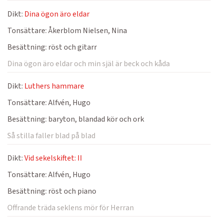
Dikt:
Dina ögon äro eldar
Tonsättare:
Åkerblom Nielsen, Nina
Besättning:
röst och gitarr
Dina ögon äro eldar och min själ är beck och kåda
Dikt:
Luthers hammare
Tonsättare:
Alfvén, Hugo
Besättning:
baryton, blandad kör och ork
Så stilla faller blad på blad
Dikt:
Vid sekelskiftet: II
Tonsättare:
Alfvén, Hugo
Besättning:
röst och piano
Offrande träda seklens mör för Herran