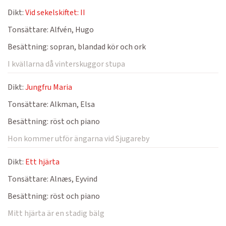
Dikt:
Vid sekelskiftet: II
Tonsättare:
Alfvén, Hugo
Besättning:
sopran, blandad kör och ork
I kvällarna då vinterskuggor stupa
Dikt:
Jungfru Maria
Tonsättare:
Alkman, Elsa
Besättning:
röst och piano
Hon kommer utför ängarna vid Sjugareby
Dikt:
Ett hjärta
Tonsättare:
Alnæs, Eyvind
Besättning:
röst och piano
Mitt hjärta är en stadig bälg