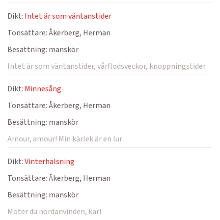
Dikt:
Intet är som väntanstider
Tonsättare:
Åkerberg, Herman
Besättning:
manskör
Intet är som väntanstider, vårflodsveckor, knoppningstider
Dikt:
Minnesång
Tonsättare:
Åkerberg, Herman
Besättning:
manskör
Amour, amour! Min kärlek är en lur
Dikt:
Vinterhälsning
Tonsättare:
Åkerberg, Herman
Besättning:
manskör
Möter du nordanvinden, karl