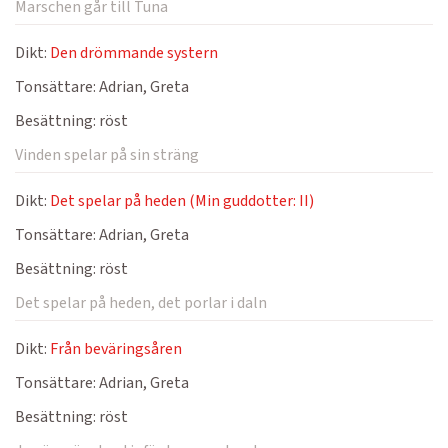
Marschen går till Tuna
Dikt:
Den drömmande systern
Tonsättare:
Adrian, Greta
Besättning:
röst
Vinden spelar på sin sträng
Dikt:
Det spelar på heden (Min guddotter: II)
Tonsättare:
Adrian, Greta
Besättning:
röst
Det spelar på heden, det porlar i daln
Dikt:
Från beväringsåren
Tonsättare:
Adrian, Greta
Besättning:
röst