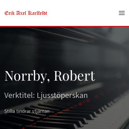
Skip to main content
Norrby, Robert
Verktitel: Ljusstöperskan
Stilla tindrar stjärnan