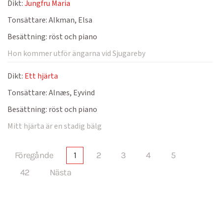
Dikt:
Jungfru Maria
Tonsättare:
Alkman, Elsa
Besättning:
röst och piano
Hon kommer utför ängarna vid Sjugareby
Dikt:
Ett hjärta
Tonsättare:
Alnæs, Eyvind
Besättning:
röst och piano
Mitt hjärta är en stadig bälg
Föregånde
1
2
3
4
5
42
Nästa