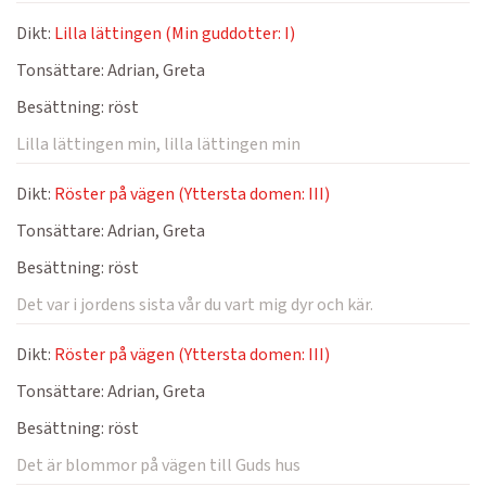
Dikt:
Lilla lättingen (Min guddotter: I)
Tonsättare:
Adrian, Greta
Besättning:
röst
Lilla lättingen min, lilla lättingen min
Dikt:
Röster på vägen (Yttersta domen: III)
Tonsättare:
Adrian, Greta
Besättning:
röst
Det var i jordens sista vår du vart mig dyr och kär.
Dikt:
Röster på vägen (Yttersta domen: III)
Tonsättare:
Adrian, Greta
Besättning:
röst
Det är blommor på vägen till Guds hus