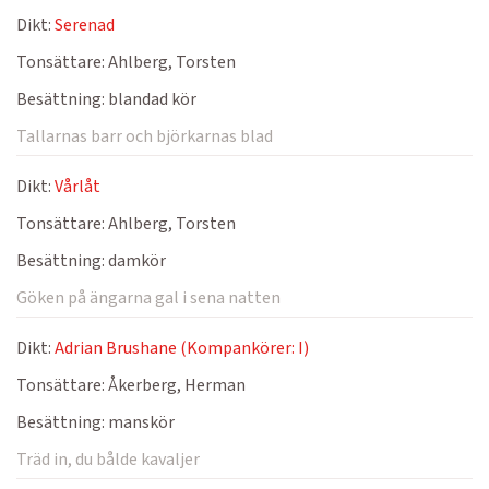
Dikt:
Serenad
Tonsättare:
Ahlberg, Torsten
Besättning:
blandad kör
Tallarnas barr och björkarnas blad
Dikt:
Vårlåt
Tonsättare:
Ahlberg, Torsten
Besättning:
damkör
Göken på ängarna gal i sena natten
Dikt:
Adrian Brushane (Kompankörer: I)
Tonsättare:
Åkerberg, Herman
Besättning:
manskör
Träd in, du bålde kavaljer