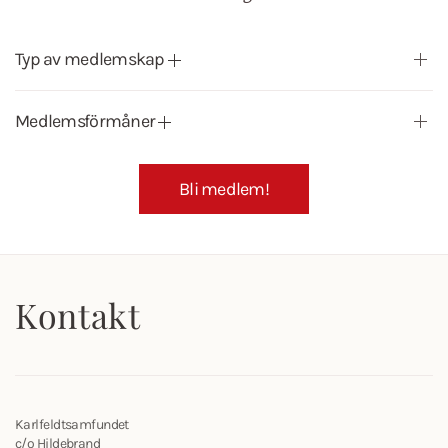
Typ av medlemskap
Medlemsförmåner
Bli medlem!
Kontakt
Karlfeldtsamfundet
c/o Hildebrand