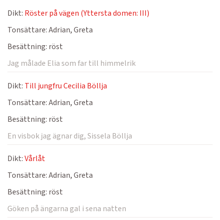
Dikt:
Röster på vägen (Yttersta domen: III)
Tonsättare:
Adrian, Greta
Besättning:
röst
Jag målade Elia som far till himmelrik
Dikt:
Till jungfru Cecilia Böllja
Tonsättare:
Adrian, Greta
Besättning:
röst
En visbok jag ägnar dig, Sissela Böllja
Dikt:
Vårlåt
Tonsättare:
Adrian, Greta
Besättning:
röst
Göken på ängarna gal i sena natten