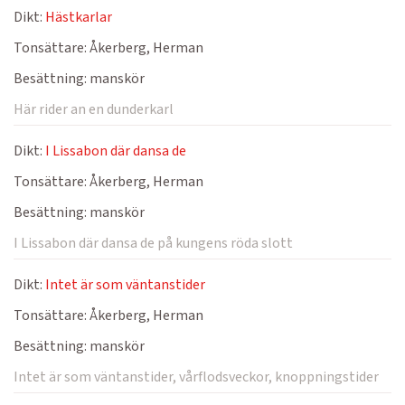
Dikt:
Hästkarlar
Tonsättare:
Åkerberg, Herman
Besättning:
manskör
Här rider an en dunderkarl
Dikt:
I Lissabon där dansa de
Tonsättare:
Åkerberg, Herman
Besättning:
manskör
I Lissabon där dansa de på kungens röda slott
Dikt:
Intet är som väntanstider
Tonsättare:
Åkerberg, Herman
Besättning:
manskör
Intet är som väntanstider, vårflodsveckor, knoppningstider