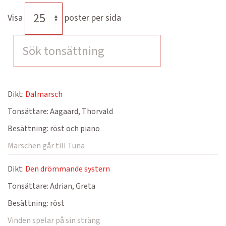
Visa
poster per sida
Dikt:
Dalmarsch
Tonsättare:
Aagaard, Thorvald
Besättning:
röst och piano
Marschen går till Tuna
Dikt:
Den drömmande systern
Tonsättare:
Adrian, Greta
Besättning:
röst
Vinden spelar på sin sträng