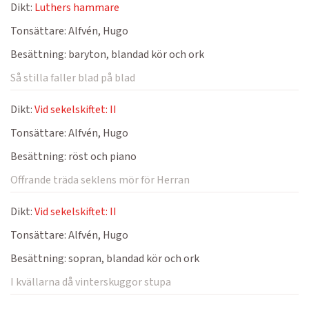
Dikt:
Luthers hammare
Tonsättare:
Alfvén, Hugo
Besättning:
baryton, blandad kör och ork
Så stilla faller blad på blad
Dikt:
Vid sekelskiftet: II
Tonsättare:
Alfvén, Hugo
Besättning:
röst och piano
Offrande träda seklens mör för Herran
Dikt:
Vid sekelskiftet: II
Tonsättare:
Alfvén, Hugo
Besättning:
sopran, blandad kör och ork
I kvällarna då vinterskuggor stupa