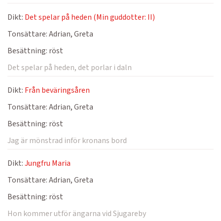
Dikt:
Det spelar på heden (Min guddotter: II)
Tonsättare:
Adrian, Greta
Besättning:
röst
Det spelar på heden, det porlar i daln
Dikt:
Från beväringsåren
Tonsättare:
Adrian, Greta
Besättning:
röst
Jag är mönstrad inför kronans bord
Dikt:
Jungfru Maria
Tonsättare:
Adrian, Greta
Besättning:
röst
Hon kommer utför ängarna vid Sjugareby