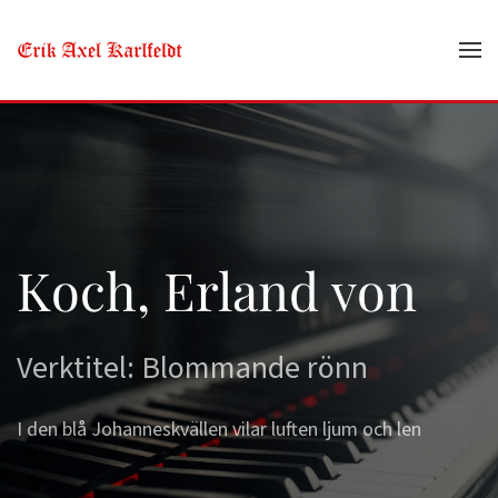
Skip to main content
Koch, Erland von
Verktitel: Blommande rönn
I den blå Johanneskvällen vilar luften ljum och len