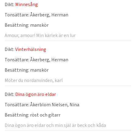
Dikt:
Minnesång
Tonsättare:
Åkerberg, Herman
Besättning:
manskör
Amour, amour! Min kärlek är en lur
Dikt:
Vinterhälsning
Tonsättare:
Åkerberg, Herman
Besättning:
manskör
Möter du nordanvinden, karl
Dikt:
Dina ögon äro eldar
Tonsättare:
Åkerblom Nielsen, Nina
Besättning:
röst och gitarr
Dina ögon äro eldar och min själ är beck och kåda