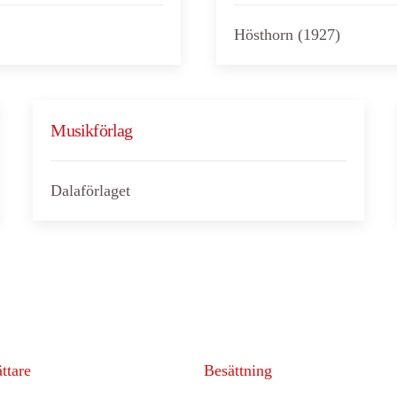
Hösthorn (1927)
Musikförlag
Dalaförlaget
ttare
Besättning