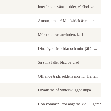
Intet är som väntanstider, vårflodsve...
Amour, amour! Min kärlek är en lur
Möter du nordanvinden, karl
Dina ögon äro eldar och min själ är ...
Så stilla faller blad på blad
Offrande träda seklens mör för Herran
I kvällarna då vinterskuggor stupa
Hon kommer utför ängarna vid Sjugareby