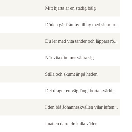
Mitt hjärta är en stadig bälg
Döden går från by till by med sin mur...
Du ler med vita tänder och läppars rö...
När vita dimmor vältra sig
Stilla och skumt är på heden
Det drager en väg långt borta i värld...
I den blå Johanneskvällen vilar luften...
I natten darra de kalla väder