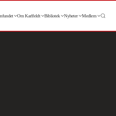
amfundet
Om Karlfeldt
Bibliotek
Nyheter
Medlem