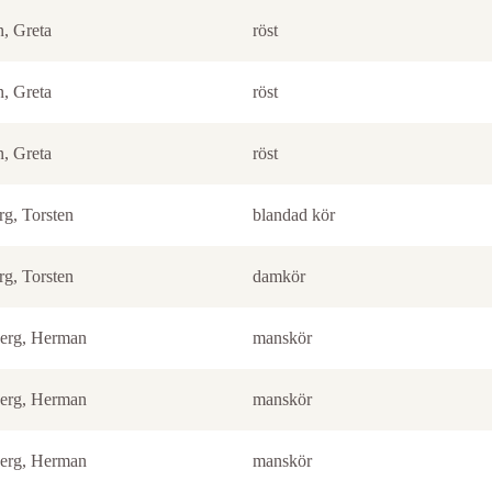
n, Greta
röst
n, Greta
röst
n, Greta
röst
rg, Torsten
blandad kör
rg, Torsten
damkör
erg, Herman
manskör
erg, Herman
manskör
erg, Herman
manskör