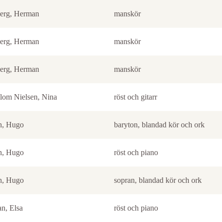
erg, Herman
manskör
erg, Herman
manskör
erg, Herman
manskör
lom Nielsen, Nina
röst och gitarr
n, Hugo
baryton, blandad kör och ork
n, Hugo
röst och piano
n, Hugo
sopran, blandad kör och ork
n, Elsa
röst och piano