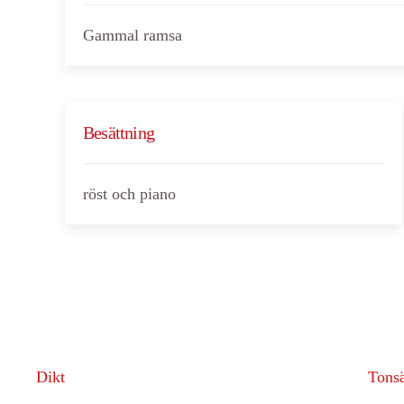
Gammal ramsa
Besättning
röst och piano
Dikt
Tonsä