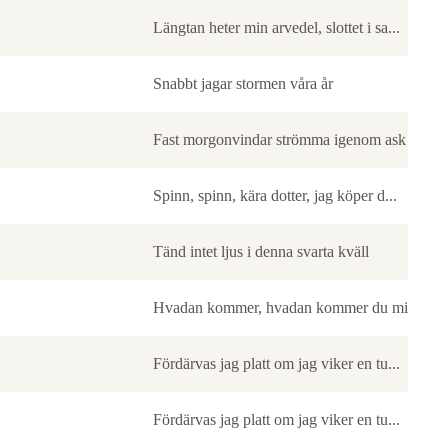
Längtan heter min arvedel, slottet i sa...
Snabbt jagar stormen våra år
Fast morgonvindar strömma igenom ask oc...
Spinn, spinn, kära dotter, jag köper d...
Tänd intet ljus i denna svarta kväll
Hvadan kommer, hvadan kommer du min käc..
Fördärvas jag platt om jag viker en tu...
Fördärvas jag platt om jag viker en tu...