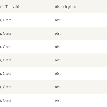
rd, Thorvald
röst och piano
n, Greta
röst
n, Greta
röst
n, Greta
röst
n, Greta
röst
n, Greta
röst
n, Greta
röst
n, Greta
röst