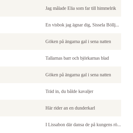
Jag målade Elia som far till himmelrik
En visbok jag ägnar dig, Sissela Böllj...
Göken på ängarna gal i sena natten
Tallarnas barr och björkarnas blad
Göken på ängarna gal i sena natten
Träd in, du bålde kavaljer
Här rider an en dunderkarl
I Lissabon där dansa de på kungens rö...