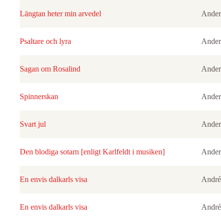
Längtan heter min arvedel
Ander
Psaltare och lyra
Ander
Sagan om Rosalind
Ander
Spinnerskan
Ander
Svart jul
Ander
Den blodiga sotarn [enligt Karlfeldt i musiken]
Ander
En envis dalkarls visa
André
En envis dalkarls visa
André