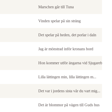
Marschen går till Tuna
Vinden spelar på sin sträng
Det spelar på heden, det porlar i daln
Jag är mönstrad inför kronans bord
Hon kommer utför ängarna vid Sjugareby
Lilla lättingen min, lilla lättingen m...
Det var i jordens sista vår du vart mig...
Det är blommor på vägen till Guds hus