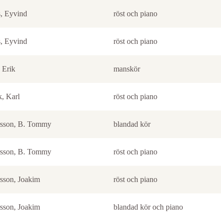
, Eyvind
röst och piano
, Eyvind
röst och piano
 Erik
manskör
, Karl
röst och piano
sson, B. Tommy
blandad kör
sson, B. Tommy
röst och piano
sson, Joakim
röst och piano
sson, Joakim
blandad kör och piano