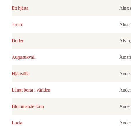
Ett hjärta
Alnæs
Jorum
Alnæs
Du ler
Alvin,
Augustikväll
Åmark
Hjärtstilla
Ander
Långt borta i världen
Ander
Blommande rönn
Ander
Lucia
Ander