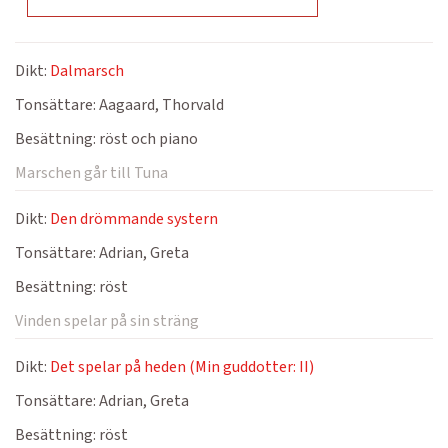
Dikt:
Dalmarsch
Tonsättare:
Aagaard, Thorvald
Besättning:
röst och piano
Marschen går till Tuna
Dikt:
Den drömmande systern
Tonsättare:
Adrian, Greta
Besättning:
röst
Vinden spelar på sin sträng
Dikt:
Det spelar på heden (Min guddotter: II)
Tonsättare:
Adrian, Greta
Besättning:
röst