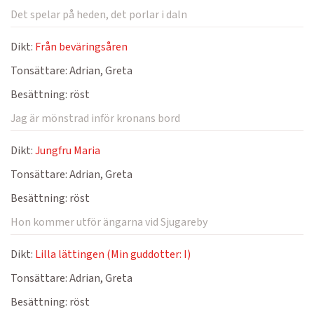
Det spelar på heden, det porlar i daln
Dikt:
Från beväringsåren
Tonsättare:
Adrian, Greta
Besättning:
röst
Jag är mönstrad inför kronans bord
Dikt:
Jungfru Maria
Tonsättare:
Adrian, Greta
Besättning:
röst
Hon kommer utför ängarna vid Sjugareby
Dikt:
Lilla lättingen (Min guddotter: I)
Tonsättare:
Adrian, Greta
Besättning:
röst