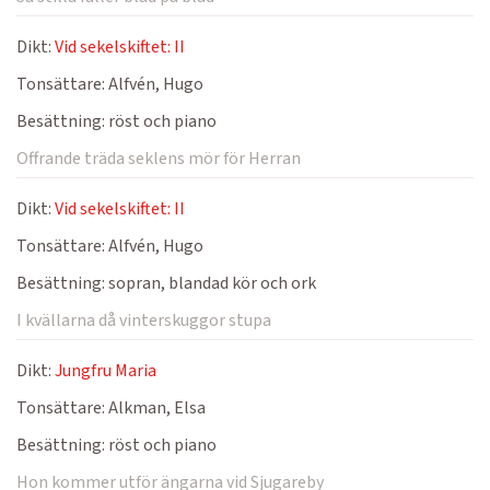
Dikt:
Vid sekelskiftet: II
Tonsättare:
Alfvén, Hugo
Besättning:
röst och piano
Offrande träda seklens mör för Herran
Dikt:
Vid sekelskiftet: II
Tonsättare:
Alfvén, Hugo
Besättning:
sopran, blandad kör och ork
I kvällarna då vinterskuggor stupa
Dikt:
Jungfru Maria
Tonsättare:
Alkman, Elsa
Besättning:
röst och piano
Hon kommer utför ängarna vid Sjugareby