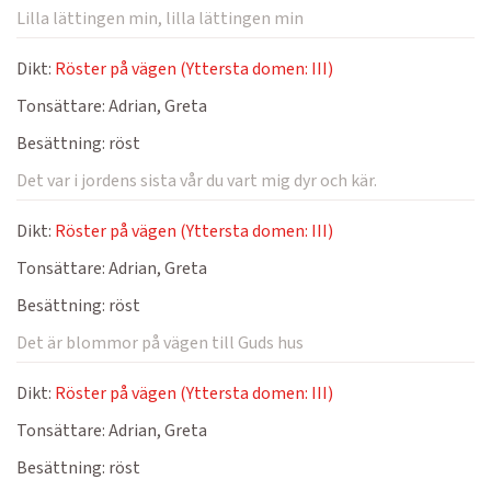
Lilla lättingen min, lilla lättingen min
Dikt:
Röster på vägen (Yttersta domen: III)
Tonsättare:
Adrian, Greta
Besättning:
röst
Det var i jordens sista vår du vart mig dyr och kär.
Dikt:
Röster på vägen (Yttersta domen: III)
Tonsättare:
Adrian, Greta
Besättning:
röst
Det är blommor på vägen till Guds hus
Dikt:
Röster på vägen (Yttersta domen: III)
Tonsättare:
Adrian, Greta
Besättning:
röst