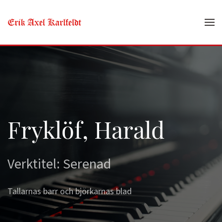
Skip to main content
Fryklöf, Harald
Verktitel: Serenad
Tallarnas barr och björkarnas blad