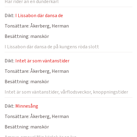
Här rider an en dunderkarl
Dikt:
I Lissabon där dansa de
Tonsättare:
Åkerberg, Herman
Besättning:
manskör
I Lissabon där dansa de på kungens röda slott
Dikt:
Intet är som väntanstider
Tonsättare:
Åkerberg, Herman
Besättning:
manskör
Intet är som väntanstider, vårflodsveckor, knoppningstider
Dikt:
Minnesång
Tonsättare:
Åkerberg, Herman
Besättning:
manskör