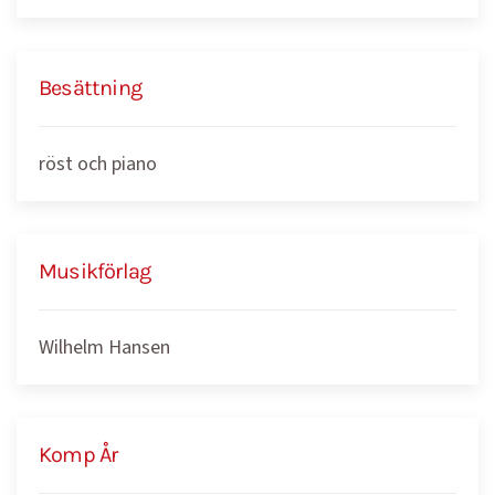
Besättning
röst och piano
Musikförlag
Wilhelm Hansen
Komp År