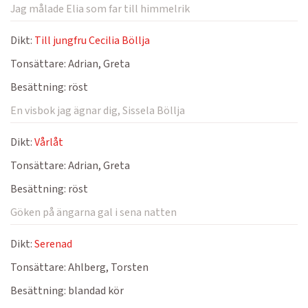
Jag målade Elia som far till himmelrik
Dikt:
Till jungfru Cecilia Böllja
Tonsättare:
Adrian, Greta
Besättning:
röst
En visbok jag ägnar dig, Sissela Böllja
Dikt:
Vårlåt
Tonsättare:
Adrian, Greta
Besättning:
röst
Göken på ängarna gal i sena natten
Dikt:
Serenad
Tonsättare:
Ahlberg, Torsten
Besättning:
blandad kör