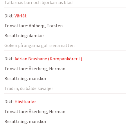
Tallarnas barr och björkarnas blad
Dikt:
Vårlåt
Tonsättare:
Ahlberg, Torsten
Besättning:
damkör
Göken på ängarna gal i sena natten
Dikt:
Adrian Brushane (Kompankörer: I)
Tonsättare:
Åkerberg, Herman
Besättning:
manskör
Träd in, du bålde kavaljer
Dikt:
Hästkarlar
Tonsättare:
Åkerberg, Herman
Besättning:
manskör