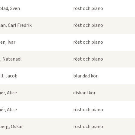
blad, Sven
röst och piano
an, Carl Fredrik
röst och piano
en, Ivar
röst och piano
, Natanael
röst och piano
ll, Jacob
blandad kör
ér, Alice
diskantkör
ér, Alice
röst och piano
berg, Oskar
röst och piano