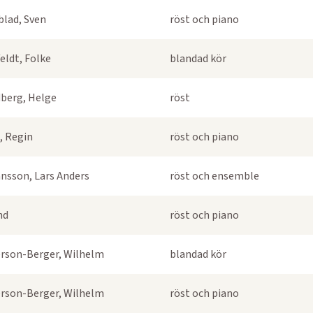
blad, Sven
röst och piano
eldt, Folke
blandad kör
berg, Helge
röst
, Regin
röst och piano
nsson, Lars Anders
röst och ensemble
nd
röst och piano
rson-Berger, Wilhelm
blandad kör
rson-Berger, Wilhelm
röst och piano