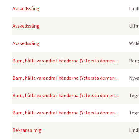
Avskedssång
Lind
Avskedssång
Ullm
Avskedssång
Widé
Barn, hålla varandra i händerna (Yttersta domen:...
Berg
Barn, hålla varandra i händerna (Yttersta domen:...
Nyva
Barn, hålla varandra i händerna (Yttersta domen:...
Tegn
Barn, hålla varandra i händerna (Yttersta domen:...
Tegn
Bekransa mig
Lind