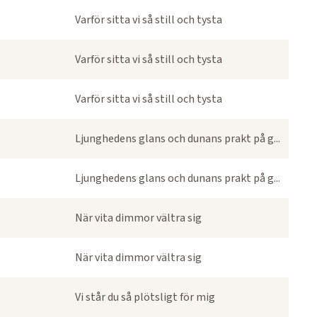
Varför sitta vi så still och tysta
Varför sitta vi så still och tysta
Varför sitta vi så still och tysta
Ljunghedens glans och dunans prakt på g...
Ljunghedens glans och dunans prakt på g...
När vita dimmor vältra sig
När vita dimmor vältra sig
Vi står du så plötsligt för mig