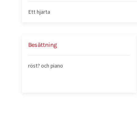
Ett hjärta
Besättning
röst? och piano