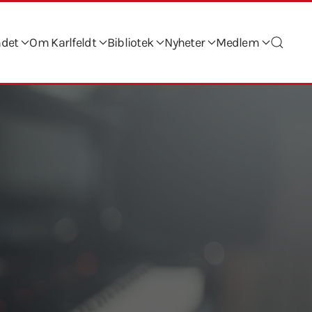
ndet
Om Karlfeldt
Bibliotek
Nyheter
Medlem