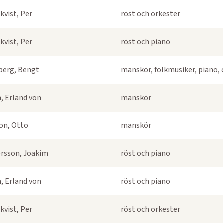
kvist, Per
röst och orkester
kvist, Per
röst och piano
berg, Bengt
manskör, folkmusiker, piano, 
, Erland von
manskör
on, Otto
manskör
rsson, Joakim
röst och piano
, Erland von
röst och piano
kvist, Per
röst och orkester