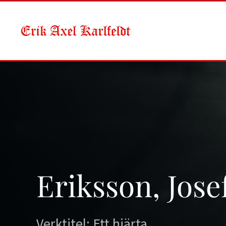
Skip to main content
Eriksson, Jose
Verktitel: Ett hjärta