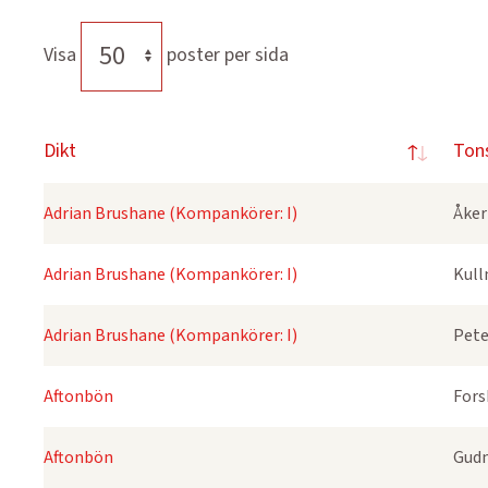
Visa
poster per sida
Dikt
Ton
Adrian Brushane (Kompankörer: I)
Åker
Adrian Brushane (Kompankörer: I)
Kull
Adrian Brushane (Kompankörer: I)
Pete
Aftonbön
Fors
Aftonbön
Gudm