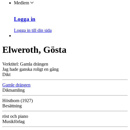
Medlem
Logga in
Logga in till din sida
Elweroth, Gösta
Verktitel: Gamla drängen
Jag hade ganska roligt en gång
Dikt
Gamle drängen
Diktsamling
Hösthorn (1927)
Besättning
röst och piano
Musikförlag