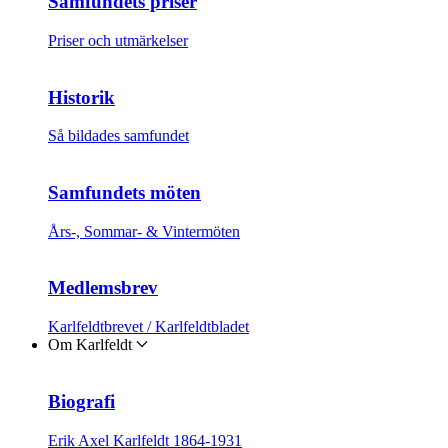
Samfundets priser
Priser och utmärkelser
Historik
Så bildades samfundet
Samfundets möten
Års-, Sommar- & Vintermöten
Medlemsbrev
Karlfeldtbrevet / Karlfeldtbladet
Om Karlfeldt
Biografi
Erik Axel Karlfeldt 1864-1931