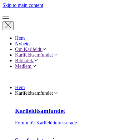
Skip to main content
Hem
Nyheter
Om Karlfeldt
Karlfeldtsamfundet
Bibliotek
Medlem
Hem
Karlfeldtsamfundet
Karlfeldtsamfundet
Forum för Karlfeldtintresserade