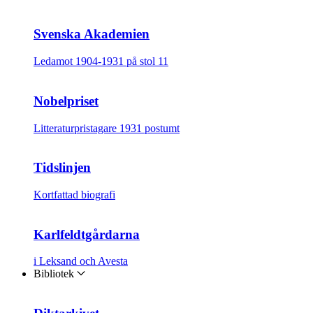
Svenska Akademien
Ledamot 1904-1931 på stol 11
Nobelpriset
Litteraturpristagare 1931 postumt
Tidslinjen
Kortfattad biografi
Karlfeldtgårdarna
i Leksand och Avesta
Bibliotek