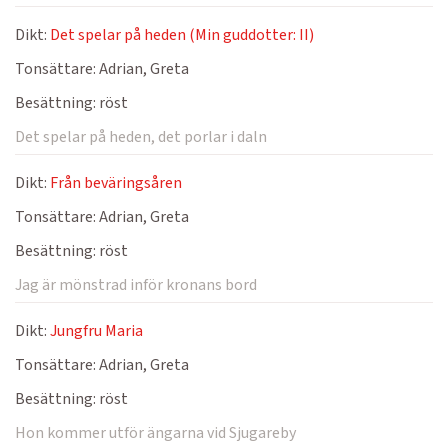
Dikt:
Det spelar på heden (Min guddotter: II)
Tonsättare:
Adrian, Greta
Besättning:
röst
Det spelar på heden, det porlar i daln
Dikt:
Från beväringsåren
Tonsättare:
Adrian, Greta
Besättning:
röst
Jag är mönstrad inför kronans bord
Dikt:
Jungfru Maria
Tonsättare:
Adrian, Greta
Besättning:
röst
Hon kommer utför ängarna vid Sjugareby