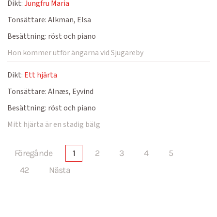
Dikt:
Jungfru Maria
Tonsättare:
Alkman, Elsa
Besättning:
röst och piano
Hon kommer utför ängarna vid Sjugareby
Dikt:
Ett hjärta
Tonsättare:
Alnæs, Eyvind
Besättning:
röst och piano
Mitt hjärta är en stadig bälg
Föregånde
1
2
3
4
5
42
Nästa