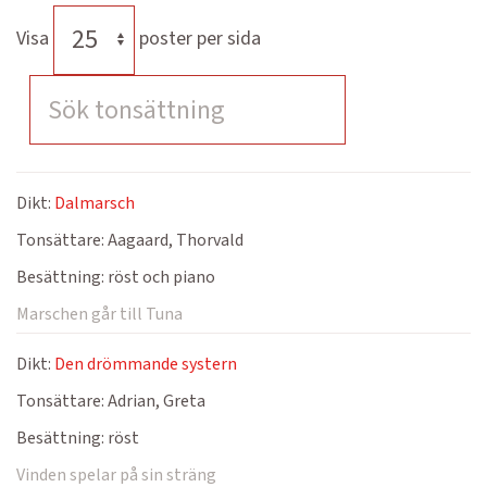
Visa
poster per sida
Dikt:
Dalmarsch
Tonsättare:
Aagaard, Thorvald
Besättning:
röst och piano
Marschen går till Tuna
Dikt:
Den drömmande systern
Tonsättare:
Adrian, Greta
Besättning:
röst
Vinden spelar på sin sträng