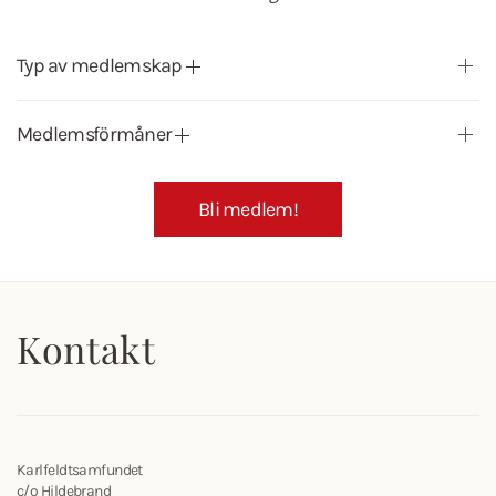
Typ av medlemskap
Medlemsförmåner
Bli medlem!
Kontakt
Karlfeldtsamfundet
c/o Hildebrand