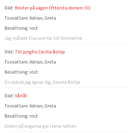
Dikt:
Röster på vägen (Yttersta domen: III)
Tonsättare:
Adrian, Greta
Besättning:
röst
Jag målade Elia som far till himmelrik
Dikt:
Till jungfru Cecilia Böllja
Tonsättare:
Adrian, Greta
Besättning:
röst
En visbok jag ägnar dig, Sissela Böllja
Dikt:
Vårlåt
Tonsättare:
Adrian, Greta
Besättning:
röst
Göken på ängarna gal i sena natten