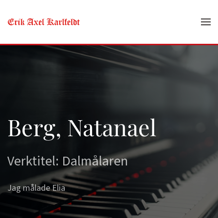
Skip to main content
Berg, Natanael
Verktitel: Dalmålaren
Jag målade Elia