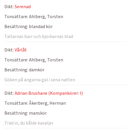
Dikt:
Serenad
Tonsättare:
Ahlberg, Torsten
Besättning:
blandad kör
Tallarnas barr och björkarnas blad
Dikt:
Vårlåt
Tonsättare:
Ahlberg, Torsten
Besättning:
damkör
Göken på ängarna gal i sena natten
Dikt:
Adrian Brushane (Kompankörer: I)
Tonsättare:
Åkerberg, Herman
Besättning:
manskör
Träd in, du bålde kavaljer