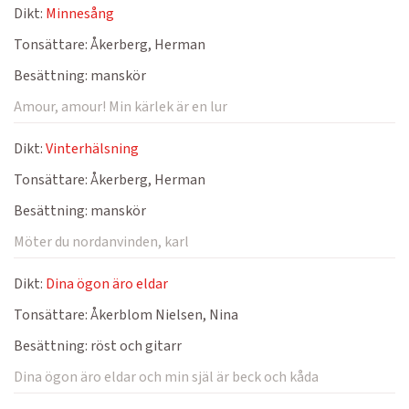
Dikt:
Minnesång
Tonsättare:
Åkerberg, Herman
Besättning:
manskör
Amour, amour! Min kärlek är en lur
Dikt:
Vinterhälsning
Tonsättare:
Åkerberg, Herman
Besättning:
manskör
Möter du nordanvinden, karl
Dikt:
Dina ögon äro eldar
Tonsättare:
Åkerblom Nielsen, Nina
Besättning:
röst och gitarr
Dina ögon äro eldar och min själ är beck och kåda