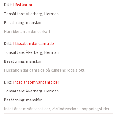
Dikt:
Hästkarlar
Tonsättare:
Åkerberg, Herman
Besättning:
manskör
Här rider an en dunderkarl
Dikt:
I Lissabon där dansa de
Tonsättare:
Åkerberg, Herman
Besättning:
manskör
I Lissabon där dansa de på kungens röda slott
Dikt:
Intet är som väntanstider
Tonsättare:
Åkerberg, Herman
Besättning:
manskör
Intet är som väntanstider, vårflodsveckor, knoppningstider