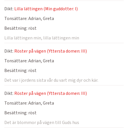
Dikt:
Lilla lättingen (Min guddotter: I)
Tonsättare:
Adrian, Greta
Besättning:
röst
Lilla lättingen min, lilla lättingen min
Dikt:
Röster på vägen (Yttersta domen: III)
Tonsättare:
Adrian, Greta
Besättning:
röst
Det var i jordens sista vår du vart mig dyr och kär.
Dikt:
Röster på vägen (Yttersta domen: III)
Tonsättare:
Adrian, Greta
Besättning:
röst
Det är blommor på vägen till Guds hus