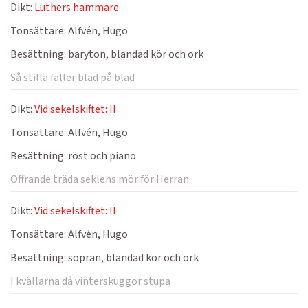
Dikt:
Luthers hammare
Tonsättare:
Alfvén, Hugo
Besättning:
baryton, blandad kör och ork
Så stilla faller blad på blad
Dikt:
Vid sekelskiftet: II
Tonsättare:
Alfvén, Hugo
Besättning:
röst och piano
Offrande träda seklens mör för Herran
Dikt:
Vid sekelskiftet: II
Tonsättare:
Alfvén, Hugo
Besättning:
sopran, blandad kör och ork
I kvällarna då vinterskuggor stupa