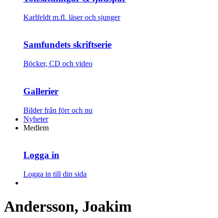
Karlfeldt m.fl. läser och sjunger
Samfundets skriftserie
Böcker, CD och video
Gallerier
Bilder från förr och nu
Nyheter
Medlem
Logga in
Logga in till din sida
Andersson, Joakim