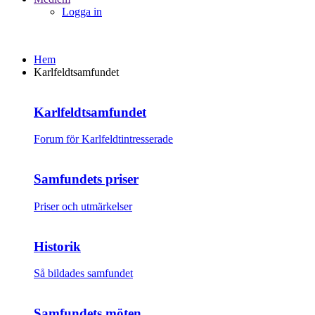
Logga in
Hem
Karlfeldtsamfundet
Karlfeldtsamfundet
Forum för Karlfeldtintresserade
Samfundets priser
Priser och utmärkelser
Historik
Så bildades samfundet
Samfundets möten