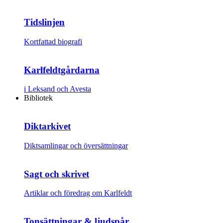
Tidslinjen
Kortfattad biografi
Karlfeldtgårdarna
i Leksand och Avesta
Bibliotek
Diktarkivet
Diktsamlingar och översättningar
Sagt och skrivet
Artiklar och föredrag om Karlfeldt
Tonsättningar & ljudspår