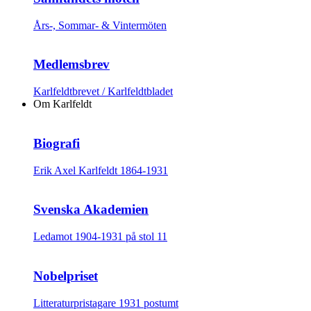
Års-, Sommar- & Vintermöten
Medlemsbrev
Karlfeldtbrevet / Karlfeldtbladet
Om Karlfeldt
Biografi
Erik Axel Karlfeldt 1864-1931
Svenska Akademien
Ledamot 1904-1931 på stol 11
Nobelpriset
Litteraturpristagare 1931 postumt