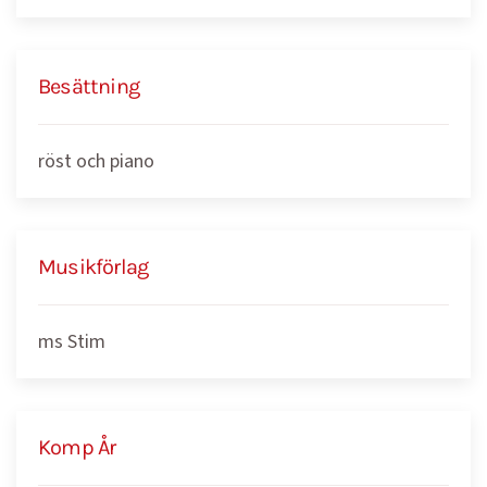
Besättning
röst och piano
Musikförlag
ms Stim
Komp År