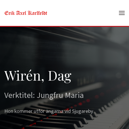
Skip to main content
Wirén, Dag
Verktitel: Jungfru Maria
Hon kommer utför ängarna vid Sjugareby