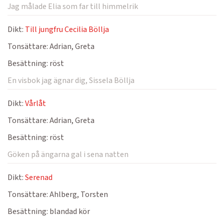
Jag målade Elia som far till himmelrik
Dikt:
Till jungfru Cecilia Böllja
Tonsättare:
Adrian, Greta
Besättning:
röst
En visbok jag ägnar dig, Sissela Böllja
Dikt:
Vårlåt
Tonsättare:
Adrian, Greta
Besättning:
röst
Göken på ängarna gal i sena natten
Dikt:
Serenad
Tonsättare:
Ahlberg, Torsten
Besättning:
blandad kör