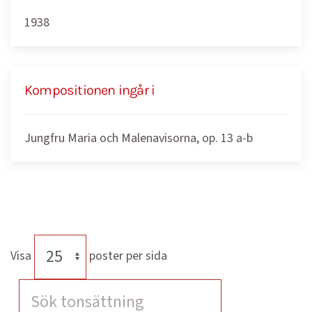
1938
Kompositionen ingår i
Jungfru Maria och Malenavisorna, op. 13 a-b
Visa
poster per sida