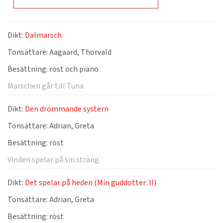
Dikt:
Dalmarsch
Tonsättare:
Aagaard, Thorvald
Besättning:
röst och piano
Marschen går till Tuna
Dikt:
Den drömmande systern
Tonsättare:
Adrian, Greta
Besättning:
röst
Vinden spelar på sin sträng
Dikt:
Det spelar på heden (Min guddotter: II)
Tonsättare:
Adrian, Greta
Besättning:
röst