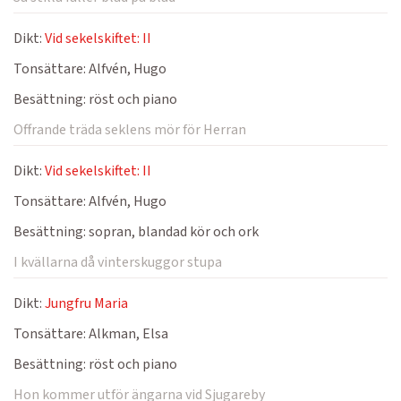
Dikt:
Vid sekelskiftet: II
Tonsättare:
Alfvén, Hugo
Besättning:
röst och piano
Offrande träda seklens mör för Herran
Dikt:
Vid sekelskiftet: II
Tonsättare:
Alfvén, Hugo
Besättning:
sopran, blandad kör och ork
I kvällarna då vinterskuggor stupa
Dikt:
Jungfru Maria
Tonsättare:
Alkman, Elsa
Besättning:
röst och piano
Hon kommer utför ängarna vid Sjugareby