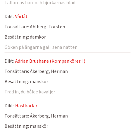
Tallarnas barr och björkarnas blad
Dikt:
Vårlåt
Tonsättare:
Ahlberg, Torsten
Besättning:
damkör
Göken på ängarna gal i sena natten
Dikt:
Adrian Brushane (Kompankörer: I)
Tonsättare:
Åkerberg, Herman
Besättning:
manskör
Träd in, du bålde kavaljer
Dikt:
Hästkarlar
Tonsättare:
Åkerberg, Herman
Besättning:
manskör