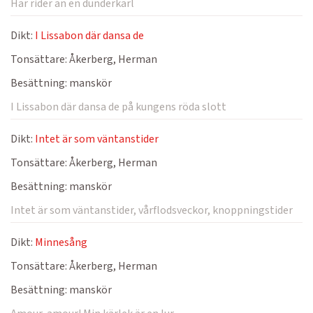
Här rider an en dunderkarl
Dikt:
I Lissabon där dansa de
Tonsättare:
Åkerberg, Herman
Besättning:
manskör
I Lissabon där dansa de på kungens röda slott
Dikt:
Intet är som väntanstider
Tonsättare:
Åkerberg, Herman
Besättning:
manskör
Intet är som väntanstider, vårflodsveckor, knoppningstider
Dikt:
Minnesång
Tonsättare:
Åkerberg, Herman
Besättning:
manskör