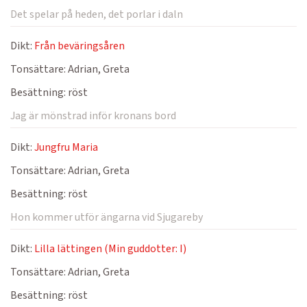
Det spelar på heden, det porlar i daln
Dikt:
Från beväringsåren
Tonsättare:
Adrian, Greta
Besättning:
röst
Jag är mönstrad inför kronans bord
Dikt:
Jungfru Maria
Tonsättare:
Adrian, Greta
Besättning:
röst
Hon kommer utför ängarna vid Sjugareby
Dikt:
Lilla lättingen (Min guddotter: I)
Tonsättare:
Adrian, Greta
Besättning:
röst