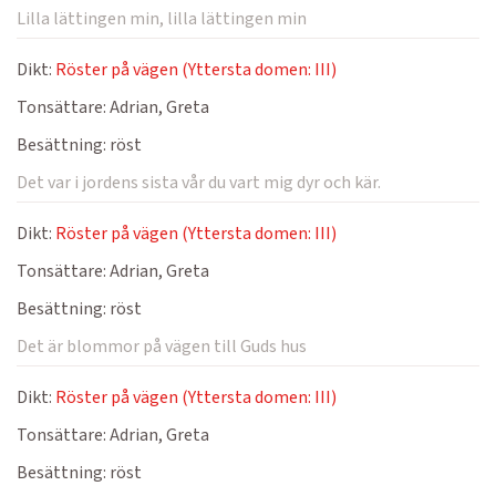
Lilla lättingen min, lilla lättingen min
Dikt:
Röster på vägen (Yttersta domen: III)
Tonsättare:
Adrian, Greta
Besättning:
röst
Det var i jordens sista vår du vart mig dyr och kär.
Dikt:
Röster på vägen (Yttersta domen: III)
Tonsättare:
Adrian, Greta
Besättning:
röst
Det är blommor på vägen till Guds hus
Dikt:
Röster på vägen (Yttersta domen: III)
Tonsättare:
Adrian, Greta
Besättning:
röst