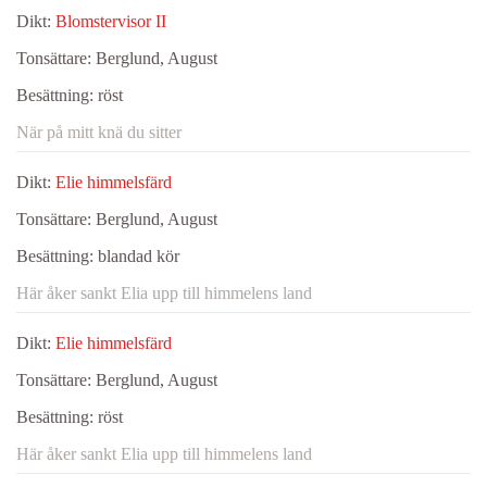
Dikt:
Blomstervisor II
Tonsättare:
Berglund, August
Besättning:
röst
När på mitt knä du sitter
Dikt:
Elie himmelsfärd
Tonsättare:
Berglund, August
Besättning:
blandad kör
Här åker sankt Elia upp till himmelens land
Dikt:
Elie himmelsfärd
Tonsättare:
Berglund, August
Besättning:
röst
Här åker sankt Elia upp till himmelens land