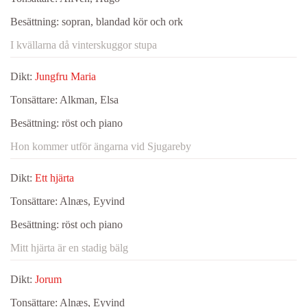
Besättning:
sopran, blandad kör och ork
I kvällarna då vinterskuggor stupa
Dikt:
Jungfru Maria
Tonsättare:
Alkman, Elsa
Besättning:
röst och piano
Hon kommer utför ängarna vid Sjugareby
Dikt:
Ett hjärta
Tonsättare:
Alnæs, Eyvind
Besättning:
röst och piano
Mitt hjärta är en stadig bälg
Dikt:
Jorum
Tonsättare:
Alnæs, Eyvind