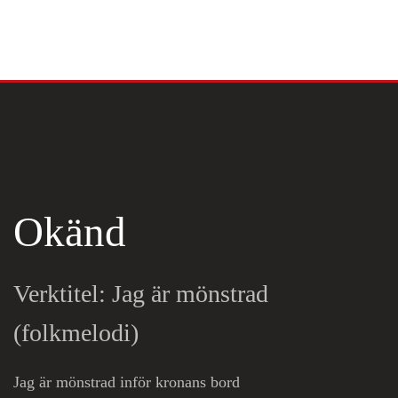
Skip to main content
Okänd
Verktitel: Jag är mönstrad
(folkmelodi)
Jag är mönstrad inför kronans bord