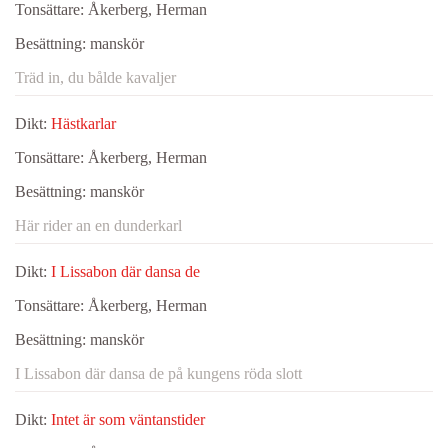
Tonsättare:
Åkerberg, Herman
Besättning:
manskör
Träd in, du bålde kavaljer
Dikt:
Hästkarlar
Tonsättare:
Åkerberg, Herman
Besättning:
manskör
Här rider an en dunderkarl
Dikt:
I Lissabon där dansa de
Tonsättare:
Åkerberg, Herman
Besättning:
manskör
I Lissabon där dansa de på kungens röda slott
Dikt:
Intet är som väntanstider