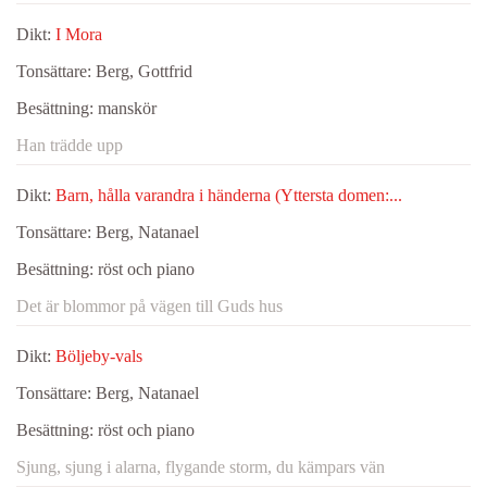
Dikt:
I Mora
Tonsättare:
Berg, Gottfrid
Besättning:
manskör
Han trädde upp
Dikt:
Barn, hålla varandra i händerna (Yttersta domen:...
Tonsättare:
Berg, Natanael
Besättning:
röst och piano
Det är blommor på vägen till Guds hus
Dikt:
Böljeby-vals
Tonsättare:
Berg, Natanael
Besättning:
röst och piano
Sjung, sjung i alarna, flygande storm, du kämpars vän