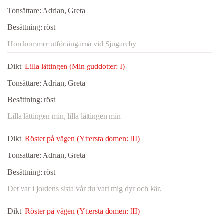
Tonsättare:
Adrian, Greta
Besättning:
röst
Hon kommer utför ängarna vid Sjugareby
Dikt:
Lilla lättingen (Min guddotter: I)
Tonsättare:
Adrian, Greta
Besättning:
röst
Lilla lättingen min, lilla lättingen min
Dikt:
Röster på vägen (Yttersta domen: III)
Tonsättare:
Adrian, Greta
Besättning:
röst
Det var i jordens sista vår du vart mig dyr och kär.
Dikt:
Röster på vägen (Yttersta domen: III)