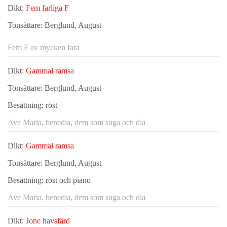
Dikt:
Fem farliga F
Tonsättare:
Berglund, August
Fem F av mycken fara
Dikt:
Gammal ramsa
Tonsättare:
Berglund, August
Besättning:
röst
Ave Maria, benedia, dem som suga och dia
Dikt:
Gammal ramsa
Tonsättare:
Berglund, August
Besättning:
röst och piano
Ave Maria, benedia, dem som suga och dia
Dikt:
Jone havsfärd