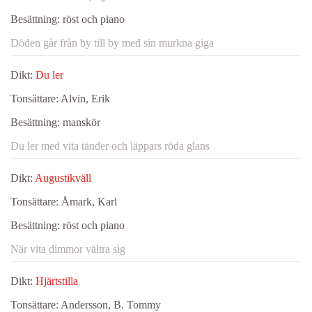
Besättning:
röst och piano
Döden går från by till by med sin murkna giga
Dikt:
Du ler
Tonsättare:
Alvin, Erik
Besättning:
manskör
Du ler med vita tänder och läppars röda glans
Dikt:
Augustikväll
Tonsättare:
Åmark, Karl
Besättning:
röst och piano
När vita dimmor vältra sig
Dikt:
Hjärtstilla
Tonsättare:
Andersson, B. Tommy