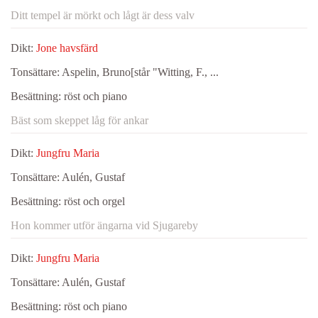
Ditt tempel är mörkt och lågt är dess valv
Dikt:
Jone havsfärd
Tonsättare:
Aspelin, Bruno[står "Witting, F., ...
Besättning:
röst och piano
Bäst som skeppet låg för ankar
Dikt:
Jungfru Maria
Tonsättare:
Aulén, Gustaf
Besättning:
röst och orgel
Hon kommer utför ängarna vid Sjugareby
Dikt:
Jungfru Maria
Tonsättare:
Aulén, Gustaf
Besättning:
röst och piano