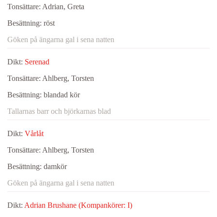
Tonsättare:
Adrian, Greta
Besättning:
röst
Göken på ängarna gal i sena natten
Dikt:
Serenad
Tonsättare:
Ahlberg, Torsten
Besättning:
blandad kör
Tallarnas barr och björkarnas blad
Dikt:
Vårlåt
Tonsättare:
Ahlberg, Torsten
Besättning:
damkör
Göken på ängarna gal i sena natten
Dikt:
Adrian Brushane (Kompankörer: I)