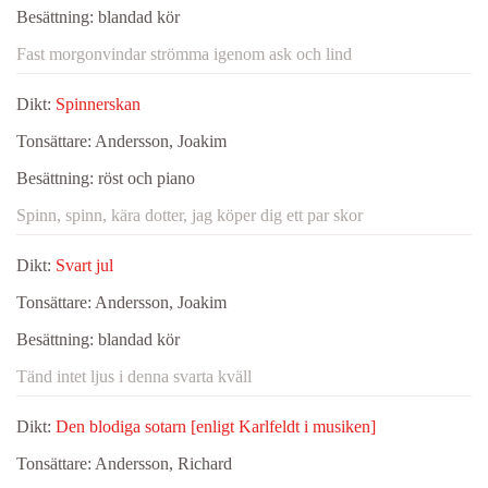
Besättning:
blandad kör
Fast morgonvindar strömma igenom ask och lind
Dikt:
Spinnerskan
Tonsättare:
Andersson, Joakim
Besättning:
röst och piano
Spinn, spinn, kära dotter, jag köper dig ett par skor
Dikt:
Svart jul
Tonsättare:
Andersson, Joakim
Besättning:
blandad kör
Tänd intet ljus i denna svarta kväll
Dikt:
Den blodiga sotarn [enligt Karlfeldt i musiken]
Tonsättare:
Andersson, Richard