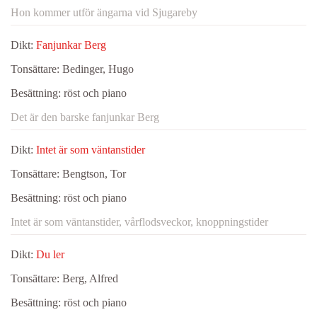
Hon kommer utför ängarna vid Sjugareby
Dikt:
Fanjunkar Berg
Tonsättare:
Bedinger, Hugo
Besättning:
röst och piano
Det är den barske fanjunkar Berg
Dikt:
Intet är som väntanstider
Tonsättare:
Bengtson, Tor
Besättning:
röst och piano
Intet är som väntanstider, vårflodsveckor, knoppningstider
Dikt:
Du ler
Tonsättare:
Berg, Alfred
Besättning:
röst och piano