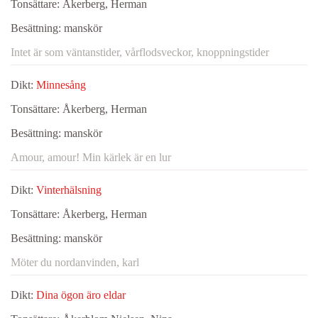
Tonsättare:
Åkerberg, Herman
Besättning:
manskör
Intet är som väntanstider, vårflodsveckor, knoppningstider
Dikt:
Minnesång
Tonsättare:
Åkerberg, Herman
Besättning:
manskör
Amour, amour! Min kärlek är en lur
Dikt:
Vinterhälsning
Tonsättare:
Åkerberg, Herman
Besättning:
manskör
Möter du nordanvinden, karl
Dikt:
Dina ögon äro eldar