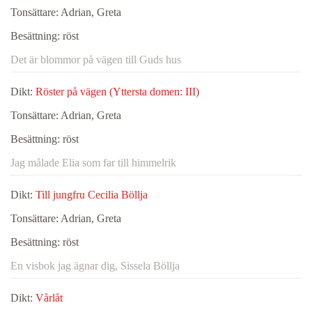
Tonsättare:
Adrian, Greta
Besättning:
röst
Det är blommor på vägen till Guds hus
Dikt:
Röster på vägen (Yttersta domen: III)
Tonsättare:
Adrian, Greta
Besättning:
röst
Jag målade Elia som far till himmelrik
Dikt:
Till jungfru Cecilia Böllja
Tonsättare:
Adrian, Greta
Besättning:
röst
En visbok jag ägnar dig, Sissela Böllja
Dikt:
Vårlåt