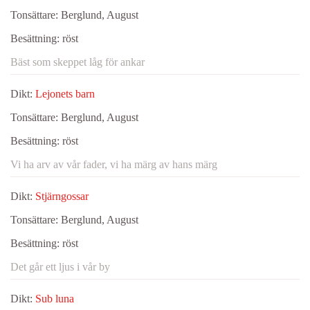
Tonsättare:
Berglund, August
Besättning:
röst
Bäst som skeppet låg för ankar
Dikt:
Lejonets barn
Tonsättare:
Berglund, August
Besättning:
röst
Vi ha arv av vår fader, vi ha märg av hans märg
Dikt:
Stjärngossar
Tonsättare:
Berglund, August
Besättning:
röst
Det går ett ljus i vår by
Dikt:
Sub luna