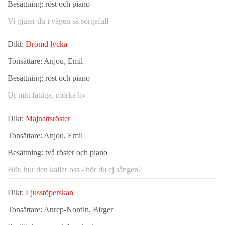
Besättning:
röst och piano
Vi gjuter du i vågen så sorgefull
Dikt:
Drömd lycka
Tonsättare:
Anjou, Emil
Besättning:
röst och piano
Ur mitt fattiga, mörka liv
Dikt:
Majnattsröster
Tonsättare:
Anjou, Emil
Besättning:
två röster och piano
Hör, hur den kallar oss - hör du ej sången?
Dikt:
Ljusstöperskan
Tonsättare:
Anrep-Nordin, Birger