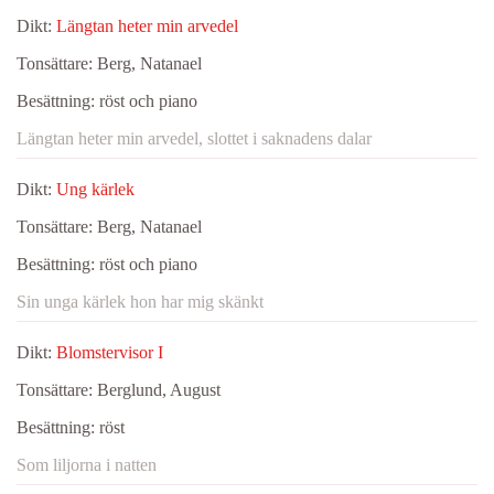
Dikt:
Längtan heter min arvedel
Tonsättare:
Berg, Natanael
Besättning:
röst och piano
Längtan heter min arvedel, slottet i saknadens dalar
Dikt:
Ung kärlek
Tonsättare:
Berg, Natanael
Besättning:
röst och piano
Sin unga kärlek hon har mig skänkt
Dikt:
Blomstervisor I
Tonsättare:
Berglund, August
Besättning:
röst
Som liljorna i natten