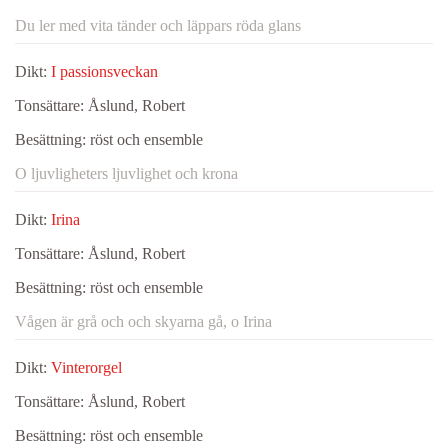
Du ler med vita tänder och läppars röda glans
Dikt:
I passionsveckan
Tonsättare:
Åslund, Robert
Besättning:
röst och ensemble
O ljuvligheters ljuvlighet och krona
Dikt:
Irina
Tonsättare:
Åslund, Robert
Besättning:
röst och ensemble
Vågen är grå och och skyarna gå, o Irina
Dikt:
Vinterorgel
Tonsättare:
Åslund, Robert
Besättning:
röst och ensemble