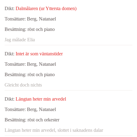
Dikt:
Dalmålaren (ur Yttersta domen)
Tonsättare:
Berg, Natanael
Besättning:
röst och piano
Jag målade Elia
Dikt:
Intet är som väntanstider
Tonsättare:
Berg, Natanael
Besättning:
röst och piano
Gleicht doch nichts
Dikt:
Längtan heter min arvedel
Tonsättare:
Berg, Natanael
Besättning:
röst och orkester
Längtan heter min arvedel, slottet i saknadens dalar