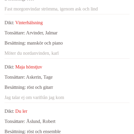
Fast morgonvindar strömma, igenom ask och lind
Dikt:
Vinterhälsning
Tonsättare:
Arvinder, Jalmar
Besättning:
manskör och piano
Möter du nordanvinden, karl
Dikt:
Maja hönstjuv
Tonsättare:
Askerin, Tage
Besättning:
röst och gitarr
Jag talar ej om varifrån jag kom
Dikt:
Du ler
Tonsättare:
Åslund, Robert
Besättning:
röst och ensemble