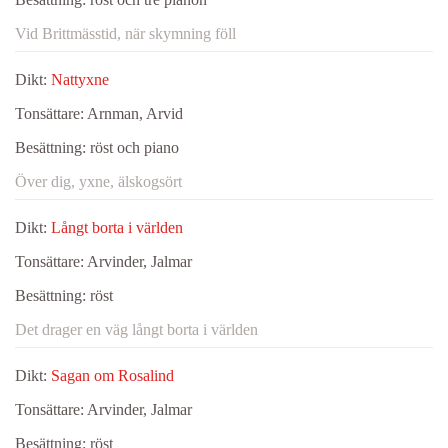
Vid Brittmässtid, när skymning föll
Dikt:
Nattyxne
Tonsättare:
Arnman, Arvid
Besättning:
röst och piano
Över dig, yxne, älskogsört
Dikt:
Långt borta i världen
Tonsättare:
Arvinder, Jalmar
Besättning:
röst
Det drager en väg långt borta i världen
Dikt:
Sagan om Rosalind
Tonsättare:
Arvinder, Jalmar
Besättning:
röst