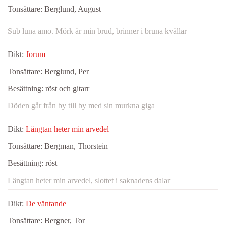
Tonsättare:
Berglund, August
Sub luna amo. Mörk är min brud, brinner i bruna kvällar
Dikt:
Jorum
Tonsättare:
Berglund, Per
Besättning:
röst och gitarr
Döden går från by till by med sin murkna giga
Dikt:
Längtan heter min arvedel
Tonsättare:
Bergman, Thorstein
Besättning:
röst
Längtan heter min arvedel, slottet i saknadens dalar
Dikt:
De väntande
Tonsättare:
Bergner, Tor