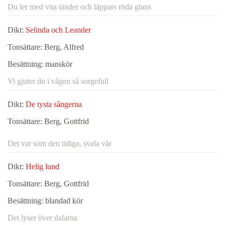
Du ler med vita tänder och läppars röda glans
Dikt:
Selinda och Leander
Tonsättare:
Berg, Alfred
Besättning:
manskör
Vi gjuter du i vågen så sorgefull
Dikt:
De tysta sångerna
Tonsättare:
Berg, Gottfrid
Det var som den tidiga, svala vår
Dikt:
Helig lund
Tonsättare:
Berg, Gottfrid
Besättning:
blandad kör
Det lyser över dalarna