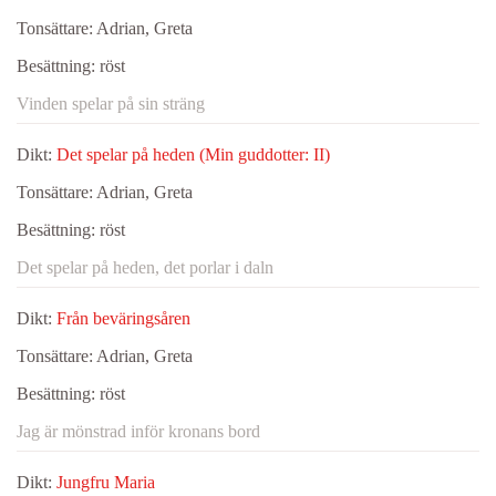
Tonsättare:
Adrian, Greta
Besättning:
röst
Vinden spelar på sin sträng
Dikt:
Det spelar på heden (Min guddotter: II)
Tonsättare:
Adrian, Greta
Besättning:
röst
Det spelar på heden, det porlar i daln
Dikt:
Från beväringsåren
Tonsättare:
Adrian, Greta
Besättning:
röst
Jag är mönstrad inför kronans bord
Dikt:
Jungfru Maria