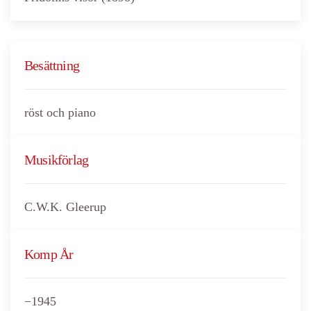
Besättning
röst och piano
Musikförlag
C.W.K. Gleerup
Komp År
−1945