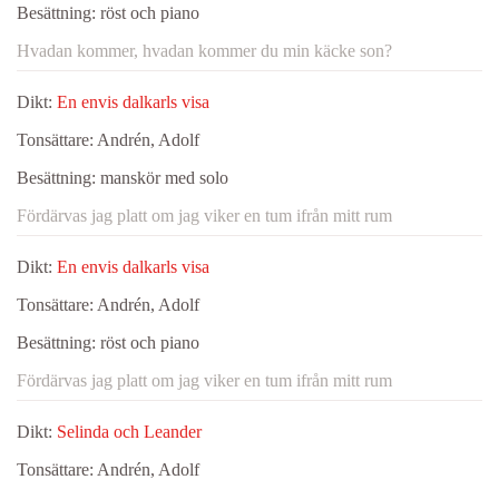
Besättning:
röst och piano
Hvadan kommer, hvadan kommer du min käcke son?
Dikt:
En envis dalkarls visa
Tonsättare:
Andrén, Adolf
Besättning:
manskör med solo
Fördärvas jag platt om jag viker en tum ifrån mitt rum
Dikt:
En envis dalkarls visa
Tonsättare:
Andrén, Adolf
Besättning:
röst och piano
Fördärvas jag platt om jag viker en tum ifrån mitt rum
Dikt:
Selinda och Leander
Tonsättare:
Andrén, Adolf