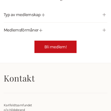
Typ av medlemskap
Medlemsförmåner
Bli medlem!
Kontakt
Karlfeldtsamfundet
c/o Hildebrand