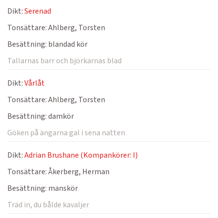
Dikt:
Serenad
Tonsättare:
Ahlberg, Torsten
Besättning:
blandad kör
Tallarnas barr och björkarnas blad
Dikt:
Vårlåt
Tonsättare:
Ahlberg, Torsten
Besättning:
damkör
Göken på ängarna gal i sena natten
Dikt:
Adrian Brushane (Kompankörer: I)
Tonsättare:
Åkerberg, Herman
Besättning:
manskör
Träd in, du bålde kavaljer