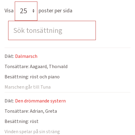
Visa
poster per sida
Dikt:
Dalmarsch
Tonsättare:
Aagaard, Thorvald
Besättning:
röst och piano
Marschen går till Tuna
Dikt:
Den drömmande systern
Tonsättare:
Adrian, Greta
Besättning:
röst
Vinden spelar på sin sträng