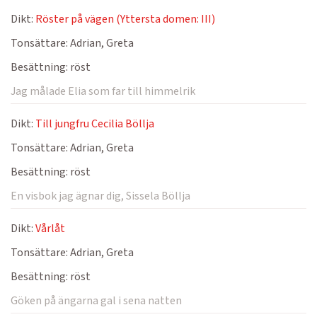
Dikt:
Röster på vägen (Yttersta domen: III)
Tonsättare:
Adrian, Greta
Besättning:
röst
Jag målade Elia som far till himmelrik
Dikt:
Till jungfru Cecilia Böllja
Tonsättare:
Adrian, Greta
Besättning:
röst
En visbok jag ägnar dig, Sissela Böllja
Dikt:
Vårlåt
Tonsättare:
Adrian, Greta
Besättning:
röst
Göken på ängarna gal i sena natten