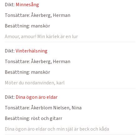
Dikt:
Minnesång
Tonsättare:
Åkerberg, Herman
Besättning:
manskör
Amour, amour! Min kärlek är en lur
Dikt:
Vinterhälsning
Tonsättare:
Åkerberg, Herman
Besättning:
manskör
Möter du nordanvinden, karl
Dikt:
Dina ögon äro eldar
Tonsättare:
Åkerblom Nielsen, Nina
Besättning:
röst och gitarr
Dina ögon äro eldar och min själ är beck och kåda