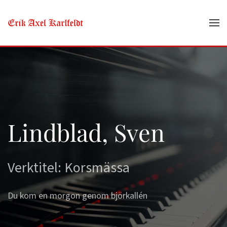
Skip to main content
Lindblad, Sven
Verktitel: Korsmässa
Du kom en morgon genom björkallén