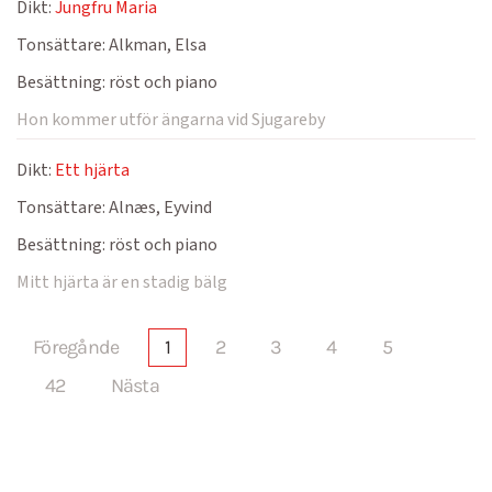
Dikt:
Jungfru Maria
Tonsättare:
Alkman, Elsa
Besättning:
röst och piano
Hon kommer utför ängarna vid Sjugareby
Dikt:
Ett hjärta
Tonsättare:
Alnæs, Eyvind
Besättning:
röst och piano
Mitt hjärta är en stadig bälg
Föregånde
1
2
3
4
5
42
Nästa