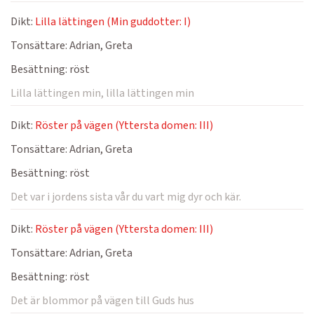
Dikt:
Lilla lättingen (Min guddotter: I)
Tonsättare:
Adrian, Greta
Besättning:
röst
Lilla lättingen min, lilla lättingen min
Dikt:
Röster på vägen (Yttersta domen: III)
Tonsättare:
Adrian, Greta
Besättning:
röst
Det var i jordens sista vår du vart mig dyr och kär.
Dikt:
Röster på vägen (Yttersta domen: III)
Tonsättare:
Adrian, Greta
Besättning:
röst
Det är blommor på vägen till Guds hus