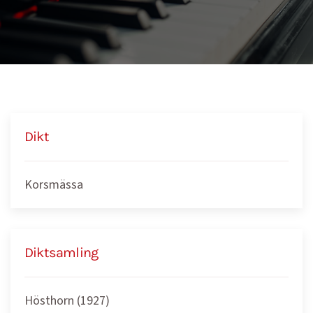
Dikt
Korsmässa
Diktsamling
Hösthorn (1927)