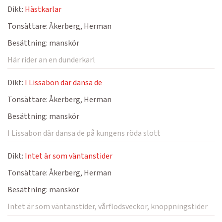
Dikt:
Hästkarlar
Tonsättare:
Åkerberg, Herman
Besättning:
manskör
Här rider an en dunderkarl
Dikt:
I Lissabon där dansa de
Tonsättare:
Åkerberg, Herman
Besättning:
manskör
I Lissabon där dansa de på kungens röda slott
Dikt:
Intet är som väntanstider
Tonsättare:
Åkerberg, Herman
Besättning:
manskör
Intet är som väntanstider, vårflodsveckor, knoppningstider