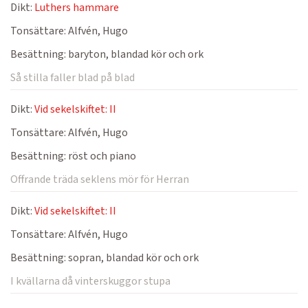
Dikt:
Luthers hammare
Tonsättare:
Alfvén, Hugo
Besättning:
baryton, blandad kör och ork
Så stilla faller blad på blad
Dikt:
Vid sekelskiftet: II
Tonsättare:
Alfvén, Hugo
Besättning:
röst och piano
Offrande träda seklens mör för Herran
Dikt:
Vid sekelskiftet: II
Tonsättare:
Alfvén, Hugo
Besättning:
sopran, blandad kör och ork
I kvällarna då vinterskuggor stupa