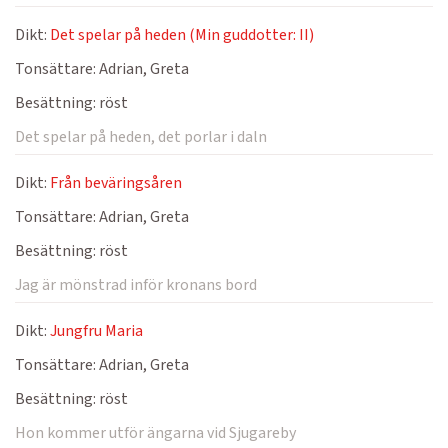
Dikt:
Det spelar på heden (Min guddotter: II)
Tonsättare:
Adrian, Greta
Besättning:
röst
Det spelar på heden, det porlar i daln
Dikt:
Från beväringsåren
Tonsättare:
Adrian, Greta
Besättning:
röst
Jag är mönstrad inför kronans bord
Dikt:
Jungfru Maria
Tonsättare:
Adrian, Greta
Besättning:
röst
Hon kommer utför ängarna vid Sjugareby